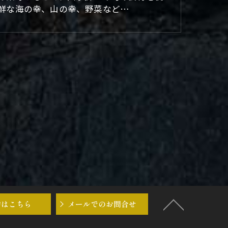
鮮な海の幸、山の幸、野菜など…
約はこちら
メールでのお問合せ