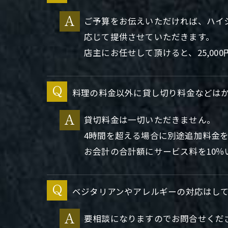
ご予算をお伝えいただければ、ハイシー
応じて提供させていただきます。
店主にお任せして頂けると、25,000
料理の料金以外に貸し切り料金などは
貸切料金は一切いただきません。
4時間を超える場合に別途追加料金
お会計の合計額にサービス料を10
ベジタリアンやアレルギーの対応はし
要相談になりますのでお問合せくだ