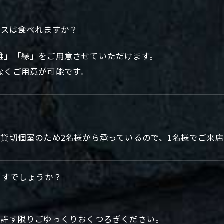
ースは食べれますか？
雅」「縁」をご用意させていただけます。
なくご用意が可能です。
定貸切個室のため2名様から承っているので、1名様でご来
ますでしょうか？
の許す限りごゆっくりおくつろぎください。