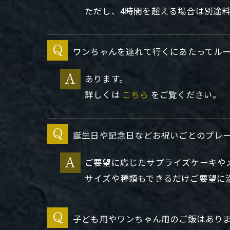
ただし、4時間を超える場合は別途
ワンちゃんを連れて行くにあたってル
あります。
詳しくは
こちら
をご覧ください。
誕生日や記念日などお祝いごとのプレ
ご要望に応じたサプライズケーキや
サイズや種類もできるだけご要望に
子ども用やワンちゃん用のご飯はあり