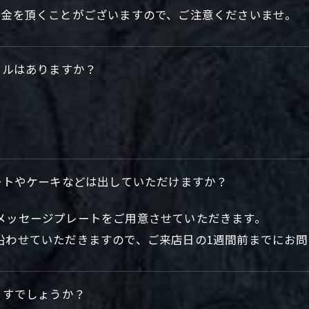
料金を頂くことがございますので、ご注意くださいませ。
ールはありますか？
ートやケーキなどは出していただけますか？
メッセージプレートをご用意させていただきます。
沿わせていただきますので、ご来店日の1週間前までにお
ますでしょうか？