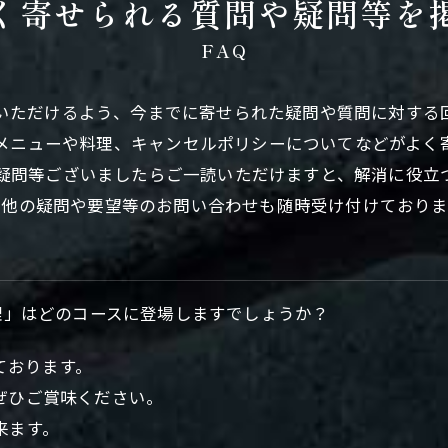
く寄せられる質問や疑問等を
FAQ
いただけるよう、今までに寄せられた疑問や質問に対する
メニューや料理、キャンセルポリシーについてなどがよく
疑問等ございましたらご一読いただけますと、解消に役立
の他の疑問や要望等のお問い合わせも随時受け付けておりま
理」はどのコースに登場しますでしょうか？
しております。
ぜひご賞味ください。
来ます。