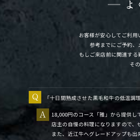
よ
お客様が安心してご利用
参考までにご予約、
もしご来店前に関連する
そ
「十日間熟成させた黒毛和牛の低温調
18,000円のコース「雅」から提供
店主の自慢の料理になりますので、
また、近江牛へグレードアップも出