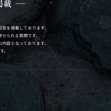
掲載
回答を掲載しております。
寄せられる質問です。
つ内容となっております。
す。