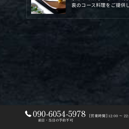
衷のコース料理をご提供
090-6054-5978
[営業時間] 12:00 〜 2
前日・当日の予約不可