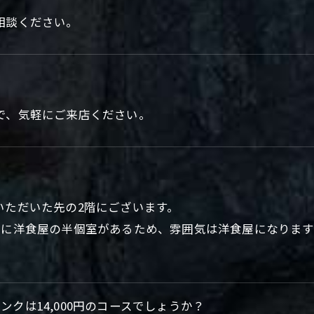
相談ください。
で、気軽にご来店ください。
いただいた先の2階にございます。
階に洋食屋の半個室があるため、雰囲気は洋食屋になりま
ランクは14,000円のコースでしょうか？