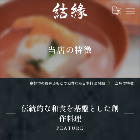
当店の特徴
京都市の東寺ふもとの和食なら日本料理 結縁
当店の特徴
伝統的な和食を基盤とした創
作料理
FEATURE