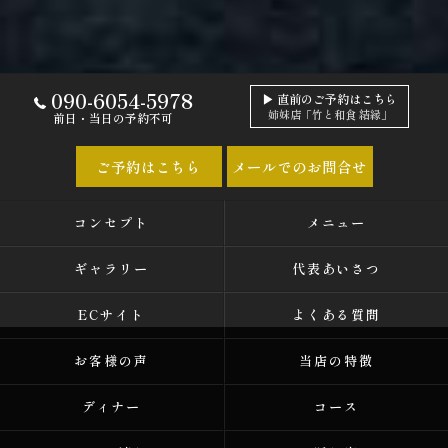
090-6054-5978
▶ 直前のご予約はこちら
姉妹店「竹と和食 結縁」
前日・当日の予約不可
ご予約はこちら
メールでのお問合せ
コンセプト
メニュー
ギャラリー
代表あいさつ
ECサイト
よくある質問
お客様の声
当店の特徴
ディナー
コース