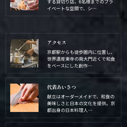
する貸切り店。6名様までのプラ
イベートな空間で、シ…
アクセス
京都駅からも徒歩圏内に位置し、
世界遺産東寺の南大門近くで和食
をベースにした創作…
代表あいさつ
献立はオーダーメイドで、和食の
美味しさと日本の文化を提供。京
都出身の日本料理人…