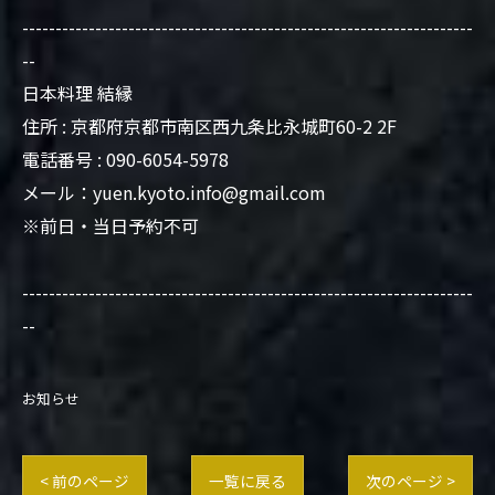
--------------------------------------------------------------------
--
日本料理 結縁
住所 : 京都府京都市南区西九条比永城町60-2 2F
電話番号 : 090-6054-5978
メール：yuen.kyoto.info@gmail.com
※前日・当日予約不可
--------------------------------------------------------------------
--
お知らせ
< 前のページ
一覧に戻る
次のページ >