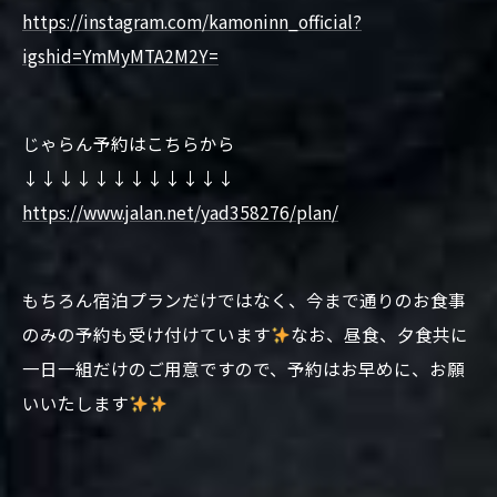
https://instagram.com/kamoninn_official?
igshid=YmMyMTA2M2Y=
じゃらん予約はこちらから
↓↓↓↓↓↓↓↓↓↓↓↓
https://www.jalan.net/yad358276/plan/
もちろん宿泊プランだけではなく、今まで通りのお食事
のみの予約も受け付けています
なお、昼食、夕食共に
一日一組だけのご用意ですので、予約はお早めに、お願
いいたします