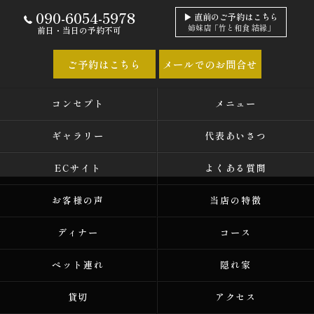
090-6054-5978
▶ 直前のご予約はこちら
姉妹店「竹と和食 結縁」
前日・当日の予約不可
ご予約はこちら
メールでのお問合せ
コンセプト
メニュー
ギャラリー
代表あいさつ
ECサイト
よくある質問
お客様の声
当店の特徴
ディナー
コース
ペット連れ
隠れ家
貸切
アクセス