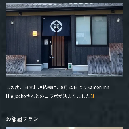
この度、日本料理結縁は、8月25日よりKamon Inn
Hieijochoさんとのコラボが決まりました
お部屋プラン