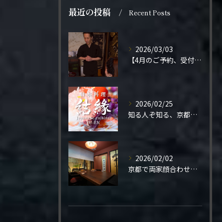
最近の投稿
Recent Posts
2026/03/03
【4月のご予約、受付開始しました】
2026/02/25
知る人ぞ知る、京都の隠れ家。
2026/02/02
京都で両家顔合わせをご検討の方へ。