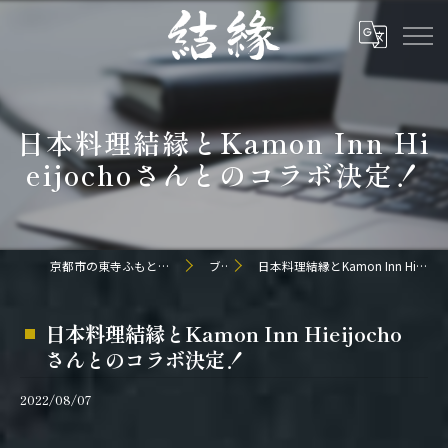
日本料理結縁とKamon Inn Hi
eijochoさんとのコラボ決定！
京都市の東寺ふもとの和食なら日本料理 結縁
ブログ
日本料理結縁とKamon Inn Hieijochoさんとのコラボ決定！
日本料理結縁とKamon Inn Hieijocho
さんとのコラボ決定！
2022/08/07