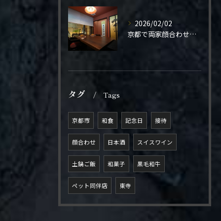
2026/02/02
京都で両家顔合わせをご検討の方へ。
タグ
Tags
京都市
和食
記念日
接待
顔合わせ
日本酒
スイスワイン
土鍋ご飯
和菓子
黒毛和牛
ペット同伴店
東寺