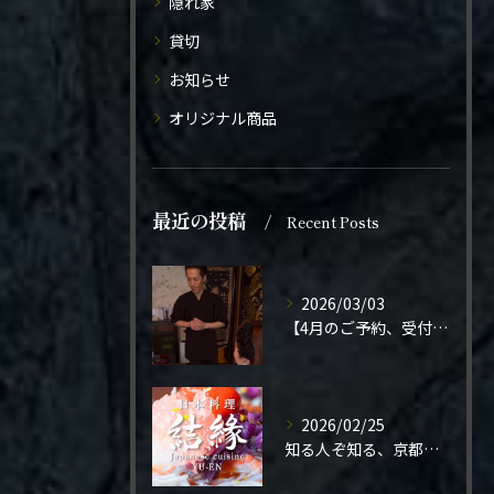
隠れ家
貸切
お知らせ
オリジナル商品
最近の投稿
Recent Posts
2026/03/03
【4月のご予約、受付開始しました】
2026/02/25
知る人ぞ知る、京都の隠れ家。