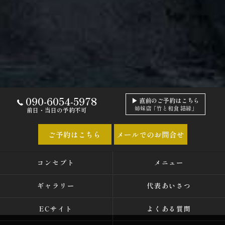
090-6054-5978
▶ 直前のご予約はこちら
姉妹店「竹と和食 結縁」
前日・当日の予約不可
ご予約はこちら
メールでのお問合せ
コンセプト
メニュー
ギャラリー
代表あいさつ
ECサイト
よくある質問