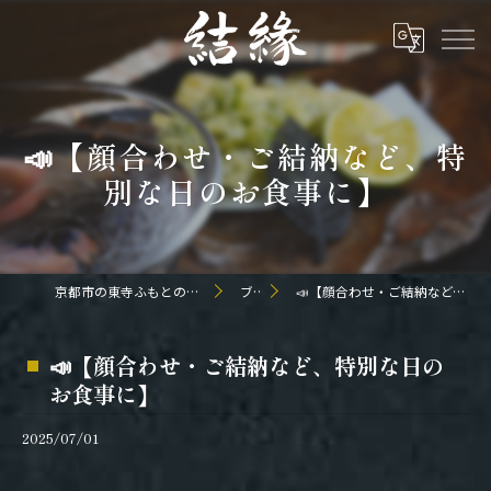
📣【顔合わせ・ご結納など、特
別な日のお食事に】
京都市の東寺ふもとの和食なら日本料理 結縁
ブログ
📣【顔合わせ・ご結納など、特別な日のお食事に】
📣【顔合わせ・ご結納など、特別な日の
お食事に】
2025/07/01