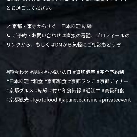
とお過ごしください。
📍 京都・東寺からすぐ 日本料理 結縁
📞 ご予約・お問い合わせは直接の電話、プロフィールの
リンクから、もしくはDMから気軽にご相談もどうぞ
#顔合わせ #結納 #お祝いの日 #貸切個室 #完全予約制
#日本料理 #和食 #京都和食 #京都ランチ #京都ディナー
#京都グルメ #結縁 #竹と和食結縁 #近江牛 #高級和食
#京都観光 #kyotofood #japanesecuisine #privateevent