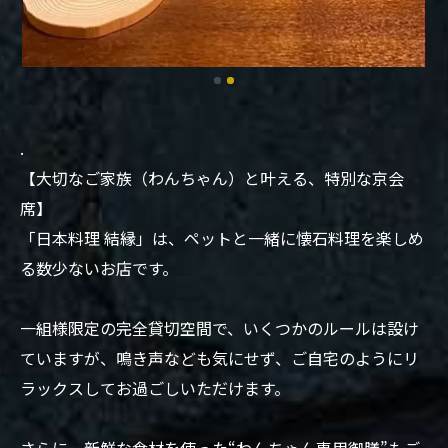
.
【大切なご家族（わんちゃん）と叶える、特別な京会
席】
「日本料理 結縁」は、ペットと一緒に懐石料理を楽しめ
る数少ないお店です。
一組様限定の完全貸切空間で、いくつかのルールは設け
ていますが、鳴き声なども気にせず、ご自宅のようにリ
ラックスしてお過ごしいただけます。
さらに、新鮮な食材を使った“わんちゃん専用御膳”もご