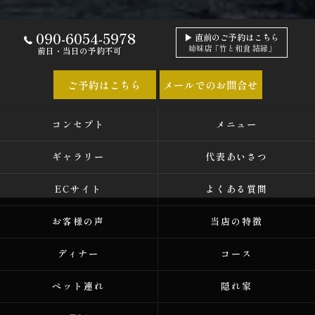
090-6054-5978
▶ 直前のご予約はこちら
姉妹店「竹と和食 結縁」
前日・当日の予約不可
ご予約はこちら
メールでのお問合せ
コンセプト
メニュー
ギャラリー
代表あいさつ
ECサイト
よくある質問
お客様の声
当店の特徴
ディナー
コース
ペット連れ
隠れ家