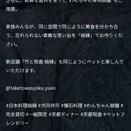
用意。
家族みんなが、同じ空間で同じように美食を分かち合
う、忘れられない素敵な思い出を「結縁」でお作りくだ
さい。
新店舗「竹と和食 結縁」も同じようにペットと楽しんで
いただけます。
@taketowasyoku.yuen
#日本料理結縁 #犬同伴可 #懐石料理 #わんちゃん御膳 #
完全貸切 #一組限定 #京都ディナー #京都和食 #ペットフ
レンドリー