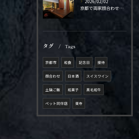
2026/02/02
京都で両家顔合わせをご検討の方へ。
タグ
Tags
京都市
和食
記念日
接待
顔合わせ
日本酒
スイスワイン
土鍋ご飯
和菓子
黒毛和牛
ペット同伴店
東寺