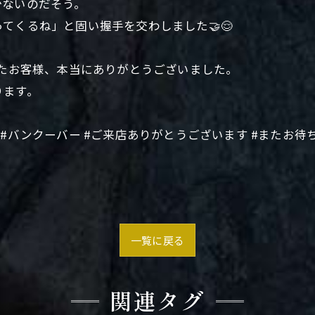
少ないのだそう。
てくるね」と固い握手を交わしました🤝😌
ったお客様、本当にありがとうございました。
ります。
ヨン #バンクーバー #ご来店ありがとうございます #またお
一覧に戻る
関連タグ