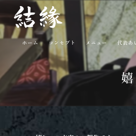
ホーム
コンセプト
メニュー
代表あ
ギャラリー
嬉