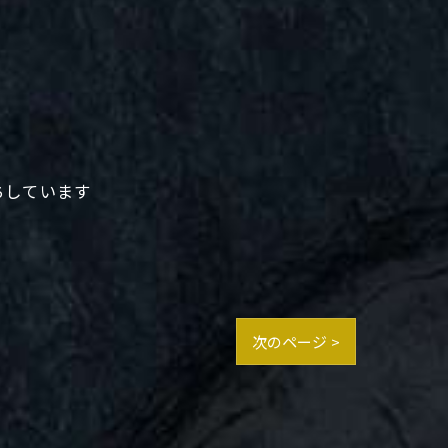
待ちしています
次のページ >