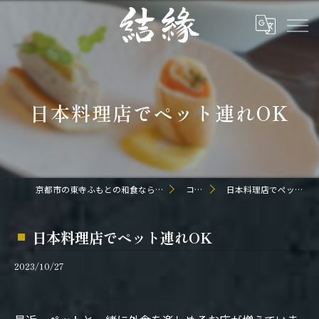
日本料理店でペット連れOK
京都市の東寺ふもとの和食なら日本料理 結縁
コラム
日本料理店でペット連れOK
日本料理店でペット連れOK
2023/10/27