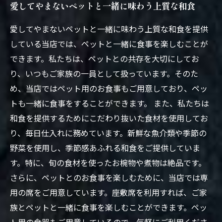
愛してやまないペットと一緒に味わう上質な和食
愛してやまないペットと一緒に味わう上質な和食を提供
している当店では、ペットと一緒に食事を楽しむことが
できます。私たちは、ペットとの共存を大切にしてお
り、いつもご家族の一員として扱っています。そのた
め、当店ではペット用のお食事もご用意しており、ペッ
トも一緒に食事をすることができます。 また、私たちは
和食を提供するためにこだわり抜いた食材を使用してお
り、毎日仕入れに務めています。新鮮な魚介類や季節の
野菜を使用し、季節感あふれる和食をご提供していま
す。特に、旬の食材を使ったお椀物や煮物は絶品です。
さらに、ペットとのお食事を楽しむために、当店では専
用の席をご用意しています。座敷席を利用すれば、ご家
族とペットと一緒に食事を楽しむことができます。ペッ