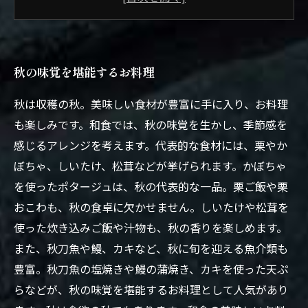
四季折々の旬の食材を活かした、味わい深い和
食ディナー
秋の味覚を堪能するお料理
秋は収穫の秋。美味しい食材が豊富に手に入り、お料理
も楽しみです。和食では、秋の味覚を生かし、季節感を
感じるアレンジを考えます。代表的な食材には、栗やか
ぼちゃ、しいたけ、松茸などが挙げられます。かぼちゃ
を使ったポタージュは、秋の代表的な一品。栗ご飯や栗
おこわも、秋の食卓に欠かせません。しいたけや松茸を
使った炊き込みご飯や汁物も、秋の香りを楽しめます。
また、秋刀魚や鰻、カキなど、秋に旬を迎える魚介類も
豊富。秋刀魚の塩焼きや鰻の蒲焼き、カキを使った天ぷ
らなどが、秋の味覚を堪能するお料理として人気があり