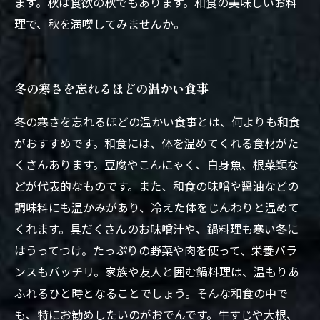
ます。秋は食欲の秋でもあります。和食の美味しいお料
理で、秋を満喫してみませんか。
冬の寒さを忘れるほどの温かい食事
冬の寒さを忘れるほどの温かい食事とは、何よりも和食
がおすすめです。和食には、体を温めてくれる食材がた
くさんあります。豆腐やこんにゃく、白身魚、根菜類な
どが代表的なものです。また、和食の味噌や醤油などの
調味料にも温かみがあり、冷えた体をじんわりと温めて
くれます。具だくさんのお味噌汁や、鍋料理も寒い冬に
はうってつけ。たっぷりの野菜や肉を使って、栄養バラ
ンスもバッチリ。家族や友人と囲む鍋料理は、温もりあ
ふれるひと時となることでしょう。そんな和食の中で
も、特にお勧めしたいのがおでんです。牛すじや大根、