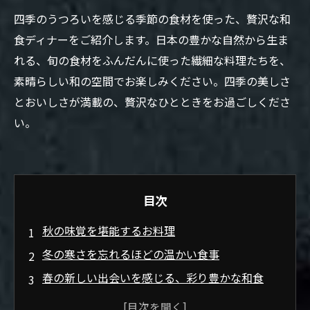
四季のうつろいを感じる季節の食材を使った、贅沢な和
食ディナーをご紹介します。日本の豊かな自然から生ま
れる、旬の食材をふんだんに使った繊細な料理たちを、
素晴らしい和の空間でお楽しみください。四季の美しさ
とおいしさが満載の、贅沢なひとときをお過ごしくださ
い。
目次
秋の味覚を堪能するお料理
冬の寒さを忘れるほどの温かい食事
春の新しい出会いを感じる、彩り豊かな和食
夏の夜に食べたい、爽やかな和風メニュー