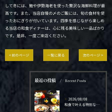
して冬には、鮑や伊勢海老を使った贅沢な海鮮料理が最
高です。また、当店自慢の〆のご飯には、旬の食材を使
ったおにぎりが付いています。四季を感じながら楽しめ
る当店の和食ディナーは、心に残る美味しい一品ばかり
です。是非、一度ご来店ください。
< 前のページ
一覧に戻る
次のページ >
最近の投稿
Recent Posts
2026/08/08
和食で叶える特別なプロポーズ結婚