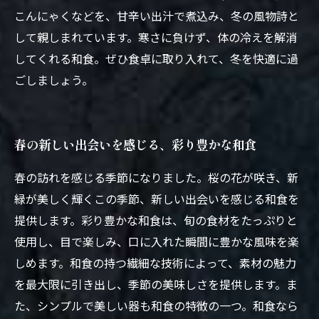
こんにゃくなどを、甘辛い出汁で煮込み、冬の風物詩と
して親しまれています。寒さに負けず、体の冷えを解消
してくれる和食。ぜひ食卓に取り入れて、冬を快適に過
ごしましょう。
春の新しい出会いを感じる、彩り豊かな和食
春の訪れを感じる季節になりました。桜の花が咲き、新
緑が美しく輝くこの季節、新しい出会いを感じる和食を
提供します。彩り豊かな和食は、旬の食材をたっぷりと
使用し、目で楽しみ、口に入れた瞬間に豊かな風味を楽
しめます。和食の持つ繊細な技術によって、素材の魅力
を最大限に引き出し、季節の美味しさを提供します。ま
た、シンプルで美しい器も和食の特徴の一つ。和食なら