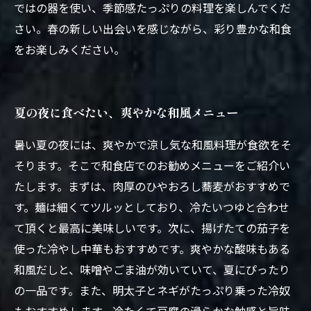
ではの器を使い、季節感たっぷりの料理を楽しんでくだ
さい。春の新しい出会いを感じながら、彩り豊かな和食
をお楽しみください。
夏の夜に食べたい、爽やかな和風メニュー
暑い夏の夜には、爽やかで涼し気な和風料理が食欲をそ
そります。そこで和食店でのお勧めメニューをご紹介い
たします。まずは、肉厚のひやおろし蕎麦がおすすめで
す。麺は細くてツルッとしており、冷たいつゆと合わせ
て頂くと最高に美味しいです。次に、揚げたての茄子を
使った冷やし中華もおすすめです。爽やかな酸味もある
和風だしと、味噌やごま油が効いていて、夏にぴったり
の一品です。また、明太子とネギがたっぷり乗った冷奴