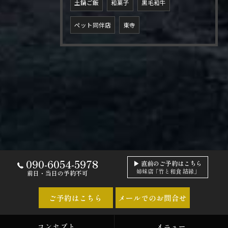
土鍋ご飯
和菓子
黒毛和牛
ペット同伴店
東寺
090-6054-5978
▶ 直前のご予約はこちら
姉妹店「竹と和食 結縁」
前日・当日の予約不可
ご予約はこちら
メールでのお問合せ
コンセプト
メニュー