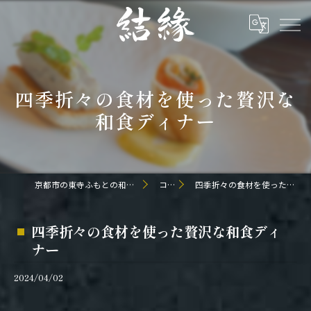
四季折々の食材を使った贅沢な
和食ディナー
京都市の東寺ふもとの和食なら日本料理 結縁
コラム
四季折々の食材を使った贅沢な和食ディナー
四季折々の食材を使った贅沢な和食ディ
ナー
2024/04/02