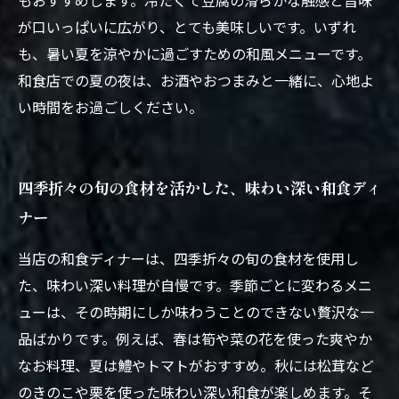
もおすすめします。冷たくて豆腐の滑らかな触感と旨味
が口いっぱいに広がり、とても美味しいです。いずれ
も、暑い夏を涼やかに過ごすための和風メニューです。
和食店での夏の夜は、お酒やおつまみと一緒に、心地よ
い時間をお過ごしください。
四季折々の旬の食材を活かした、味わい深い和食ディ
ナー
当店の和食ディナーは、四季折々の旬の食材を使用し
た、味わい深い料理が自慢です。季節ごとに変わるメニ
ューは、その時期にしか味わうことのできない贅沢な一
品ばかりです。例えば、春は筍や菜の花を使った爽やか
なお料理、夏は鱧やトマトがおすすめ。秋には松茸など
のきのこや栗を使った味わい深い和食が楽しめます。そ