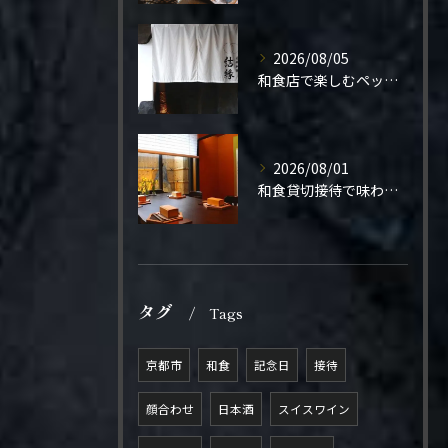
2026/08/05
和食店で楽しむペット同伴の食事体験
2026/08/01
和食貸切接待で味わう極上の一夜
タグ
Tags
京都市
和食
記念日
接待
顔合わせ
日本酒
スイスワイン