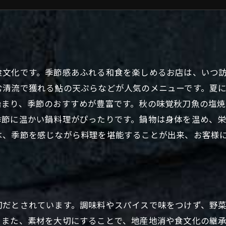
おしゃれで健康的な一品
食文化です。季節感あふれる和食を楽しめるお店は、いつ
む清流で獲れる鮎の天ぷらなどが人気のメニューです。夏
始まり、季節のおすすめが豊富です。秋の味覚秋刀魚の塩
季節に温かい鍋料理がぴったりです。鍋物は身体を温め、
は、季節を感じながら料理を堪能することが出来、お客様
切だとされています。調味料やスパイスで味をつけず、野
。また、素材を大切にすることで、地産地消や食文化の継