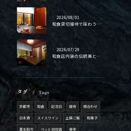
2026/08/01
和食貸切接待で味わう極上の一夜
2026/07/29
和食店内装の伝統美と機能性
タグ
Tags
京都市
和食
記念日
接待
顔合わせ
日本酒
スイスワイン
土鍋ご飯
和菓子
黒毛和牛
ペット同伴店
東寺