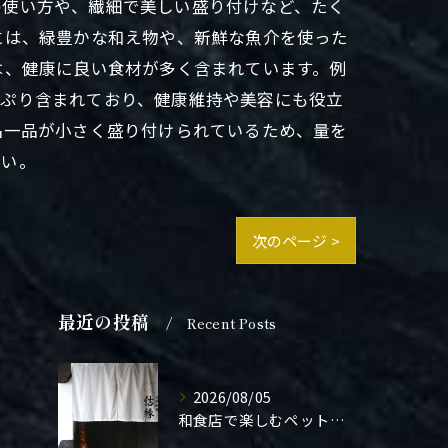
の使い方や、繊細で美しい盛り付けなど、たく
には、緑豊かな和え物や、新鮮な魚介を使った
は、健康に良い食材が多く含まれています。例
っぷり含まれており、健康維持や美容にも役立
品一品が小さく盛り付けられているため、量を
さい。
次のページ >
最近の投稿
Recent Posts
2026/08/05
和食店で楽しむペット同伴の食事体験