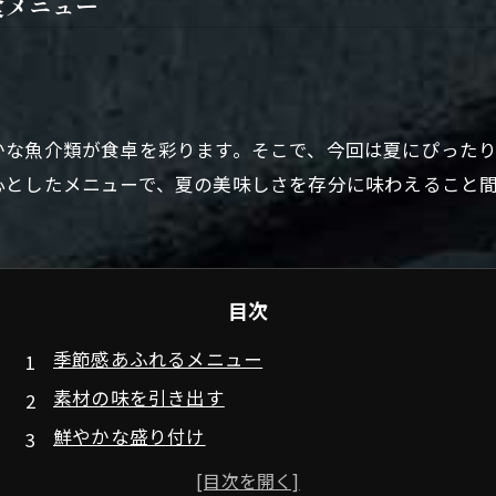
食メニュー
かな魚介類が食卓を彩ります。そこで、今回は夏にぴった
心としたメニューで、夏の美味しさを存分に味わえること
目次
季節感あふれるメニュー
素材の味を引き出す
鮮やかな盛り付け
美味しく食べるためのコツ