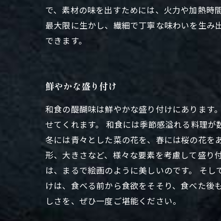
で、素材の味を出すためには、火力や加熱時
最大限に生かし、繊細で丁寧な味わいを生み
できます。
鮮やかな盛り付け
和食の醍醐味は鮮やかな盛り付けにあります
せてくれます。 和食には季節感溢れる料理
冬には青々とした菜の花を、春には桜の花をあ
形、大きさなど、様々な要素を考慮して盛り
は、まるで絵画のように美しいのです。 そし
けは、食べる前から食欲をそそり、食べた後
しさを、ぜひ一度ご堪能ください。