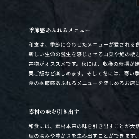
季節感あふれるメニュー
和食は、季節に合わせたメニューが愛される
新しい生命の誕生を感じさせる山菜や鯉の棲
丼物がオススメです。秋には、収穫の時期が
栗ご飯など楽しめます。そして冬には、寒い
食の季節感あふれるメニューを楽しめるお店
素材の味を引き出す
和食には、素材本来の味を引き出すことが大
理の深みや豊かさを生み出すことができます