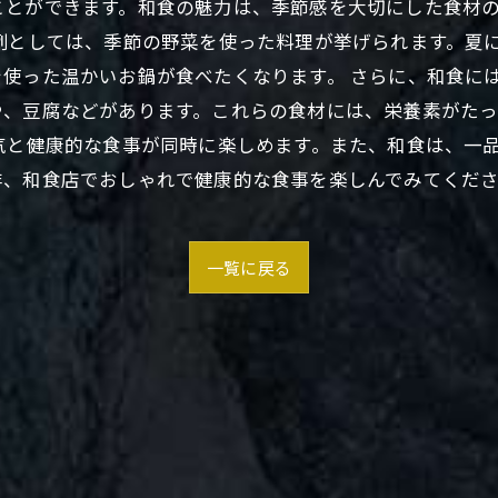
ことができます。和食の魅力は、季節感を大切にした食材
例としては、季節の野菜を使った料理が挙げられます。夏
使った温かいお鍋が食べたくなります。 さらに、和食に
や、豆腐などがあります。これらの食材には、栄養素がた
気と健康的な食事が同時に楽しめます。また、和食は、一
非、和食店でおしゃれで健康的な食事を楽しんでみてくだ
一覧に戻る