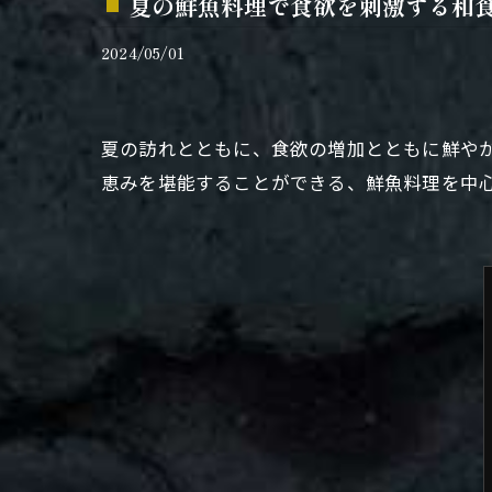
夏の鮮魚料理で食欲を刺激する和
2024/05/01
夏の訪れとともに、食欲の増加とともに鮮や
恵みを堪能することができる、鮮魚料理を中