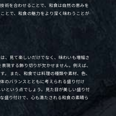
理技術を合わせることで、和食は自然の恵みを
くことで、和食の魅力をより深く味わうことが
けは、見て楽しいだけでなく、味わいも増幅さ
を表現する飾り切りが欠かせません。例えば、
す。 また、和食では料理の種類や素材、色、
全体のバランスとともに考えられる盛り付け
しいという点でしょう。見た目が美しい盛り付
かな盛り付けで、心も満たされる和食の素晴ら