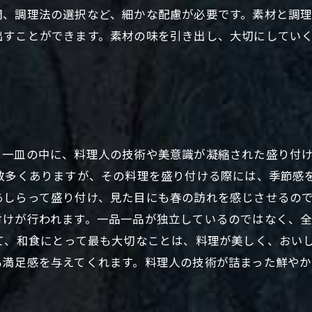
間、調理法の選択など、細かな配慮が必要です。素材と調
出すことができます。素材の味を引き出し、大切にしてい
。一皿の中に、料理人の技術や美意識が凝縮された盛り付
が数多くありますが、その料理を盛り付ける際には、季節感
しらって盛り付け、見た目にも春の訪れを感じさせるので
付けが行われます。一品一品が独立しているのではなく、
て、和食にとって最も大切なことは、料理が美しく、おい
も満足感を与えてくれます。料理人の技術が詰まった鮮や