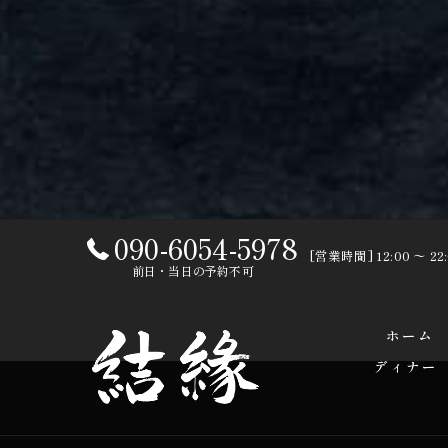
090-6054-5978
[営業時間] 12:00 〜 2
前日・当日の予約不可
ホーム
ディナー