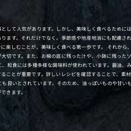
として人気があります。しかし、美味しく食べるためには
あります。それだけでなく、季節感や地産地消にも配慮さ
に楽しむことが、美味しく食べる第一歩です。 それから
が大切です。また、お椀の底に残った汁や、小鉢に残った
に、和食には多種多様な調味料が使われています。醤油、
することが重要です。詳しいレシピを確認することで、素
にも良いとされています。そのため、油っぽいものや甘い
ができます。