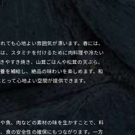
訪れても心地よい雰囲気が漂います。春には、
には、スタミナを付けるために肉料理や冷たい
焼きやすき焼き、山茸ごはんや松茸の天ぷら、
栄養を補給し、絶品の味わいを楽しめます。和
にとって心地よい空間が提供できます。
菜や魚、肉などの素材の味を生かすことで、料
承、食の安全性の確保にもつながります。一方