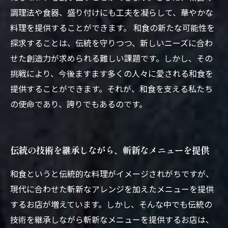
調理法や食器、盛り付けにも工夫を凝らして、華やかな
料理を提供することができます。 和食の新たな可能性を
探求することは、伝統を守りつつ、新しいニーズに合わ
せた創造力が求められる難しい課題です。しかし、その
挑戦により、今後ますます多くの人々に愛される和食を
提供することができます。それが、和食を支える私たち
の使命であり、誇りでもあるのです。
伝統の技術を継承しながら、斬新なメニューを提供
和食というと伝統的な料理がイメージされがちですが、
現代に合わせた斬新なアレンジを加えたメニューを提供
するお店が増えています。しかし、そんな中でも伝統の
技術を継承しながら斬新なメニューを提供するお店は、