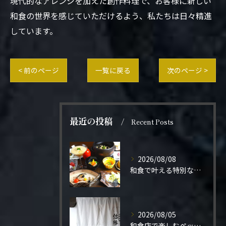
現代的なアレンジを加えた創作料理で、お客様に新しい
和食の世界を感じていただけるよう、私たちは日々精進
しています。
< 前のページ
一覧に戻る
次のページ >
最近の投稿
Recent Posts
2026/08/08
和食で叶える特別なプロポーズ結婚
2026/08/05
和食店で楽しむペット同伴の食事体験