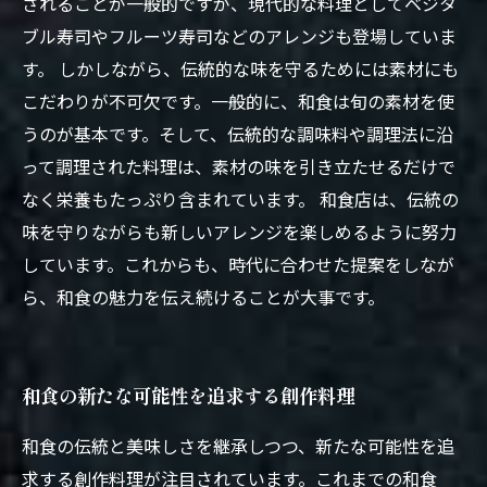
されることが一般的ですが、現代的な料理としてベジタ
ブル寿司やフルーツ寿司などのアレンジも登場していま
す。 しかしながら、伝統的な味を守るためには素材にも
こだわりが不可欠です。一般的に、和食は旬の素材を使
うのが基本です。そして、伝統的な調味料や調理法に沿
って調理された料理は、素材の味を引き立たせるだけで
なく栄養もたっぷり含まれています。 和食店は、伝統の
味を守りながらも新しいアレンジを楽しめるように努力
しています。これからも、時代に合わせた提案をしなが
ら、和食の魅力を伝え続けることが大事です。
和食の新たな可能性を追求する創作料理
和食の伝統と美味しさを継承しつつ、新たな可能性を追
求する創作料理が注目されています。これまでの和食