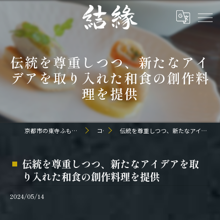
伝統を尊重しつつ、新たなアイ
デアを取り入れた和食の創作料
理を提供
京都市の東寺ふもとの和食なら日本料理 結縁
コラム
伝統を尊重しつつ、新たなアイデアを取り入れた和食の創作料理を提供
伝統を尊重しつつ、新たなアイデアを取
り入れた和食の創作料理を提供
2024/05/14