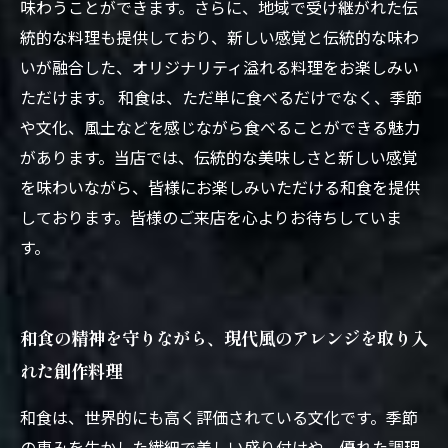
味わうことができます。さらに、地域で受け継がれた伝
統的な料理も提供しており、新しい感覚と伝統的な味わ
いが融合した、オリジナリティ溢れる料理をお楽しみい
ただけます。 和食は、ただ単に食べるだけでなく、季節
や文化、風土などを感じながら食べることができる魅力
があります。当店では、伝統的な美味しさと新しい感覚
を味わいながら、皆様にお楽しみいただける和食を提供
しております。皆様のご来店を心よりお待ちしていま
す。
和食の精神を守りながら、現代風のアレンジを取り入
れた創作料理
和食は、世界的にも高く評価されている文化です。季節
の恵みを生かした繊細で美しい盛り付けや、優れた調理