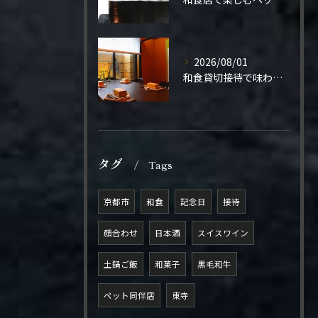
2026/08/01
和食貸切接待で味わう極上の一夜
タグ
Tags
京都市
和食
記念日
接待
顔合わせ
日本酒
スイスワイン
土鍋ご飯
和菓子
黒毛和牛
ペット同伴店
東寺