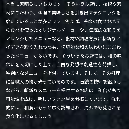
本当に素晴らしいものです。 そういうお店は、技術や素
材にこだわり、料理の美味しさを引き出すテクニックを
磨いていることが多いです。例えば、季節の食材や地元
の食材を使ったオリジナルメニューや、伝統的な和食を
アレンジしたメニューなど、食材や調理方法に斬新なア
イデアを取り入れつつも、伝統的な和の味わいにこだわ
ったメニューが多いです。 そういったお店では、和の味
わいを大切にした上で、自由な発想や創造性を発揮し、
独創的なメニューを提供しています。そして、その料理
には職人の技が光っているのです。 伝統の技術を継承し
ながら、斬新なメニューを提供するお店は、和食がもつ
可能性を広げ、新しいファン層を開拓しています。将来
的には、和食がもっと広く認知され、海外でも愛される
食文化になるでしょう。