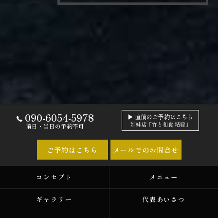
090-6054-5978
▶ 直前のご予約はこちら
姉妹店「竹と和食 結縁」
前日・当日の予約不可
ご予約はこちら
メールでのお問合せ
コンセプト
メニュー
ギャラリー
代表あいさつ