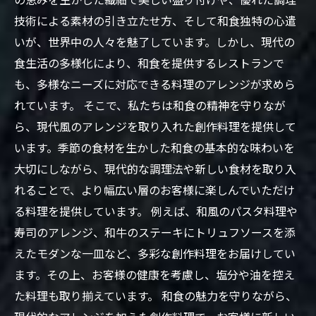
技術による素材の引き立たせ方、そして和食独特の心遣
いが、世界中の人々を魅了しています。しかし、現代の
食生活の多様化により、和食を提供するレストランで
も、多様なニーズに対応できる料理のアレンジが求めら
れています。 そこで、私たちは和食の精神を守りなが
ら、現代風のアレンジを取り入れた創作料理を提供して
います。季節の食材を生かした和食の基本的な味わいを
大切にしながら、現代的な調理法や新しい食材を取り入
れることで、より幅広い層のお客様に楽しんでいただけ
る料理を提供しています。 例えば、和風のパスタ料理や
寿司のアレンジ、和牛のステーキにトリュフソースを添
えたモダンな一皿など、多彩な創作料理をお届けしてい
ます。その上、お客様の健康を考慮し、塩分や油を控え
た料理も取り揃えています。 和食の魅力を守りながら、