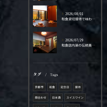
2026/08/01
和食貸切接待で味わう極上の一夜
2026/07/29
和食店内装の伝統美と機能性
タグ
Tags
京都市
和食
記念日
接待
顔合わせ
日本酒
スイスワイン