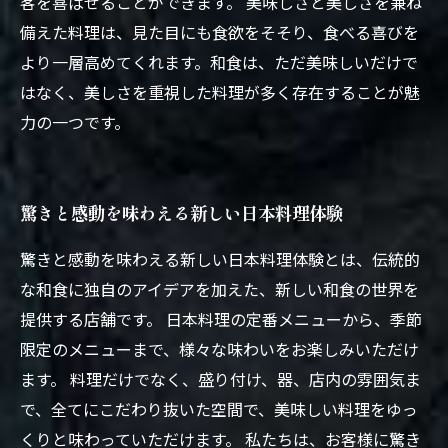
客を喜ばせることができます。 美味しさと美しさを兼ね
備えた料理は、見た目にも食欲をそそり、食べる喜びを
より一層高めてくれます。和食は、ただ美味しいだけで
はなく、美しさを重視した料理が多く存在することが魅
力の一つです。
驚きと感動を味わえる新しい日本料理体験
驚きと感動を味わえる新しい日本料理体験とは、伝統的
な和食に独自のアイデアを加えた、新しい和食の世界を
提供する店舗です。 日本料理の定番メニューから、季節
限定のメニューまで、様々な味わいをお楽しみいただけ
ます。 料理だけでなく、盛り付け、器、店内の雰囲気ま
で、全てにこだわり抜いた空間で、美味しい料理をゆっ
くりと味わっていただけます。 私たちは、お客様に驚き