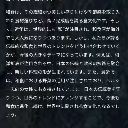
和食は、その繊細かつ美しい盛り付けや季節感を取り入
れた食材選びなど、高い完成度を誇る食文化です。そし
て、近年は、世界的にも“和”が注目され、和食店が海外
でも大人気になりつつあります。しかし、私たちが誇る
伝統的な和食と世界のトレンドをどう掛け合わせていく
かが、今後の大きなテーマになっています。例えば、和
洋折衷が注目される中、日本の伝統と欧米の技術を融合
し、新しい料理の形が生まれています。また、最近で
は、和食における野菜の活用が注目されており、ヘルシ
ー志向の女性にも支持されています。 日本の伝統美を守
りつつ、世界のトレンドにアレンジすることで、今後も
和食は進化し続け、世界中に愛される食文化となるでし
ょう。