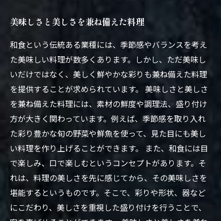
美味しさと美しさを兼ね備えた料理
和食という伝統ある業種には、季節感やバランスを考え
た美味しい料理が数多くあります。しかし、ただ美味し
いだけではなく、美しく鮮やかな彩りも兼ね備えた料理
を提供することが求められています。 美味しさと美しさ
を兼ね備えた料理には、素材の鮮度や調理法、盛り付け
方が大きく関わっています。例えば、季節感を取り入れ
た彩り豊かな旬の野菜や鮮魚を使って、見た目にも美し
い料理を作り上げることができます。 また、和食には目
で楽しみ、口で楽しむというコンセプトがあります。そ
れは、料理の美しさを先に感じてから、その美味しさを
堪能するというものです。そこで、彩りや形状、器など
にこだわり、美しさを重視した盛り付けを行うことで、