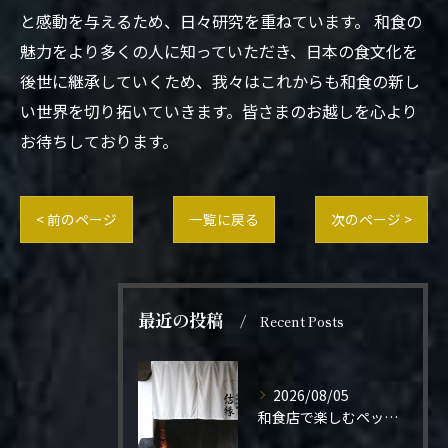
と感動を与えるため、日々研究を重ねています。 和食の
魅力をより多くの人に知っていただき、日本の食文化を
後世に継承していくため、我々はこれからも和食の新し
い世界を切り拓いていきます。皆さまのお越しを心より
お待ちしております。
< 前のページ
一覧に戻る
次のページ >
最近の投稿
Recent Posts
2026/08/05
和食店で楽しむペット同伴の食事体験