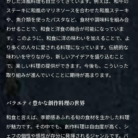
かした洋風料理も目立ってきています。例えば、和牛の
ステーキに和風のマリネソースを合わせた和風ステーキ
や、魚介類を使ったパスタなど、食材や調味料を組み合
わせることで、和食と洋食の融合が可能になっていま
す。 このように、和食に洋の味わいを加えることで、よ
り多くの人々に愛される料理になっています。伝統的な
味わいを守りながら、新しいアイデアを盛り込むこと
で、楽しい料理の提供ができます。今後も、こういった
取り組みが進んでいくことに期待が高まります。
バラエティ豊かな創作料理の世界
和食と言えば、季節感あふれる旬の食材を生かした料理
が魅力です。その中でも、創作料理は自由度が高く、シ
ェフの個性や感性が存分に発揮されるジャンルです。バ