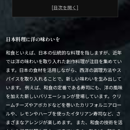
美味しさと美しさを兼ね備えた料理
驚きと感動を味わえる新しい日本料理体験
日本料理に洋の味わいを
和食といえば、日本の伝統的な料理を指しますが、近年
では洋の味わいを取り入れた創作料理が注目を集めてい
ます。日本の食材を活用しながら、西洋の調理方法やス
パイスを取り入れることで、新しい味わいを生み出して
います。 例えば、和食の定番である寿司にも、洋の風味
を加えた新しいバリエーションが登場しています。クリ
ームチーズやアボカドなどを巻いたカリフォルニアロー
ルや、レモンやハーブを使ったイタリアン寿司など、さ
まざまなアレンジが楽しめます。 また、和食の技術を活