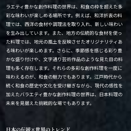
ラエティ豊かな創作料理の世界は、和食の枠を超えた多
彩な味わいが楽しめる場所です。例えば、和洋折衷の料
理では、西洋の食材や調理法を取り入れ、新しい味わい
を生み出しています。また、地方の伝統的な食材を使っ
た料理では、地元の風土を反映させたオリジナリティあ
る味わいが楽しめます。さらに、季節感を感じる彩り豊
かな盛り付けや、文字通り芸術作品のような見た目の料
理も多く存在します。それらの多彩な創作料理を一度に
味わえるのが、和食の魅力でもあります。江戸時代から
続く和食の歴史や文化を受け継ぎながら、現代の感性を
加えたバラエティ豊かな創作料理の世界は、日本料理の
未来を見据えた挑戦的な場でもあります。
日本の伝統×世界のトレンド