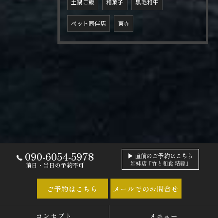
土鍋ご飯
和菓子
黒毛和牛
ペット同伴店
東寺
090-6054-5978
▶ 直前のご予約はこちら
姉妹店「竹と和食 結縁」
前日・当日の予約不可
ご予約はこちら
メールでのお問合せ
コンセプト
メニュー