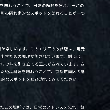
理を味わうことで、日常の喧騒を忘れ、一時の
の隠れ家
城町の隠れ家的なスポットを訪れることが一つ
理が楽しめます。このエリアの飲食店は、地元
き出すための調理が施されています。例えば、
素材の味を引き立てる工夫がされています。さ
した絶品料理を味わうことで、京都市南区の魅
家的なスポットをぜひ訪れてみてください。
れたこの場所では、日常のストレスを忘れ、贅