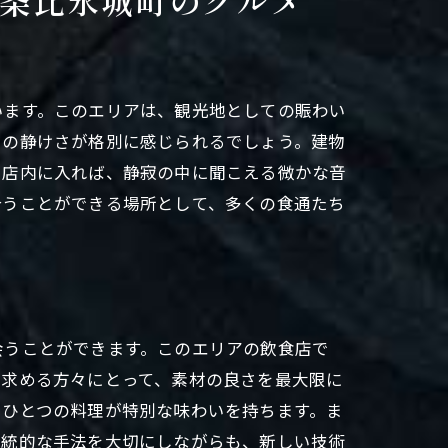
条比永城町のグルメ
います。このエリアは、観光地としての賑わい
この静けさが格別に感じられるでしょう。建物
、店内に入れば、静寂の中に聞こえる微かな音
合うことができる場所として、多くの食通たち
会うことができます。このエリアの飲食店で
を求める方々にとって、素材の良さを最大限に
つひとつの料理が特別な味わいを持ちます。ま
伝統的な手法を大切にしながらも、新しい技術