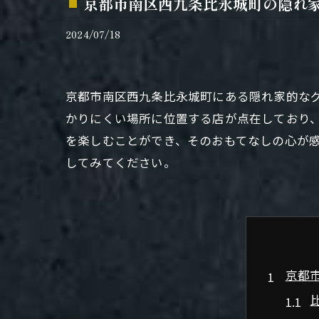
京都市南区西九条比永城町の隠れ
2024/07/18
京都市南区西九条比永城町にある隠れ家的な
かりにくい場所に位置する店が点在しており
を楽しむことができ、そのおもてなしの心が
してみてください。
京都