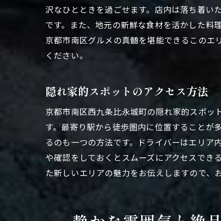
沢なひとときを過ごせます。店内は落ち着い
です。また、地元の新鮮な食材を活かした料
静か
京都市南区グルメの真髄を堪能できるこのエ
ください。
隠れ家的スポットのアクセス方法
京都市南区西九条比永城町の隠れ家的スポッ
す。最寄り駅から徒歩圏内に位置することが
るのも一つの方法です。ドライバーはエリア
特別
や確認をしておくとスムーズにアクセスでき
た新しいエリアの魅力をお伝えしますので、