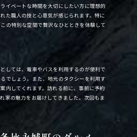
プライベートな時間を大切にしたい方に理想的
られた職人の技と心意気が感じられます。特に
、この特別な空間で贅沢なひとときを体験して
段としては、電車やバスを利用するのが便利で
けるでしょう。また、地元のタクシーを利用す
に案内してくれます。訪れる前に、事前に予約
隠れ家の魅力をお届けしてきました。次回もま