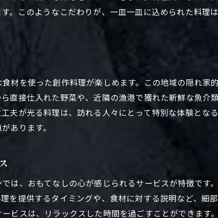
ます。このようなこだわりが、一皿一皿に込められた料理
な食材を使った創作料理が楽しめます。この地域の隠れ家
から直接仕入れた野菜や、近隣の漁港で獲れた新鮮な魚介
意工夫が光る料理は、訪れる人々にとって特別な体験とな
値があります。
ス
ンでは、おもてなしの心が感じられるサービスが特徴です
料理を提供するタイミングや、食材に対する説明など、細
サービスは、リラックスした時間を過ごすことができます