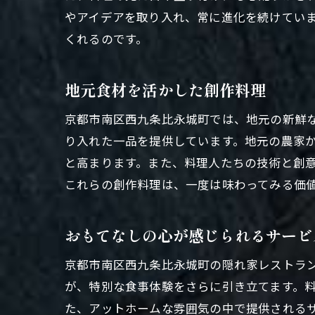
やアイデアを取り入れ、常に進化を続けてい
くれるのです。
地元食材を活かした創作料理
京都市南区西九条比永城町では、地元の新鮮
り入れた一品を提供しています。地元の農家
と高まります。また、料理人たちの技術と創
これらの創作料理は、一度は味わってみる価
おもてなしの心が感じられるサービ
京都市南区西九条比永城町の隠れ家レストラ
が、特別な食事体験をさらに引き立てます。
た、アットホームな雰囲気の中で提供される