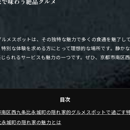
家で味わう絶品グルメ
グルメスポットは、その独特な魅力で多くの食通を魅了し
、特別な体験を求める方にとって理想的な場所です。静か
感じられるサービスも魅力の一つです。ぜひ、京都市南区
目次
市南区西九条比永城町の隠れ家的グルメスポットで過ごす
比永城町の隠れ家の魅力とは