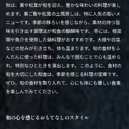
秋は、栗や松茸が旬を迎え、豊かな味わいの料理が楽し
めます。栗ご飯や松茸の土瓶蒸しは、特に人気の高いメ
ニューです。季節の移ろいを感じながら、素材の持つ旨
味を引き出す調理法が和食の醍醐味です。 冬には、根菜
類や魚介を使用した鍋料理がおすすめです。大根や白菜
などの甘みが引き立ち、体も温まります。旬の食材をふ
んだんに使った料理は、みんなで囲むことで心も温めら
れ、特別なひとときを演出します。 このように、食材の
旬を大切にした和食は、季節を感じる料理の宝庫です。
ぜひ、旬の食材を取り入れて、心にも体にも優しい食事
を楽しんでみてください。
和の心を感じるおもてなしのスタイル