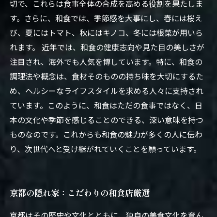
切で、これらは食事全体の合成を高める役割を果たしま
す。さらに、和食では、季節感を大事にし、春には桜え
び、夏にはトマト、秋にはキノコ、冬には根菜が用いら
れます。 近年では、和食の健康志向や見た目の美しさが
注目され、海外でも人気を博しています。特に、和食の
調理法や概念は、食材そのものの持ち味を大切にするた
め、ヘルシーなライフスタイルを求める人々に支持され
ています。このように、和食はただの食事ではなく、日
本の文化や季節を感じることのできる、深い意味を持つ
ものなのです。これからも和食の魅力が多くの人に伝わ
り、次世代へと受け継がれていくことを願っています。
京都の隠れ家：こだわりの和食店厳選
京都はその歴史や文化とともに、独自の美食文化を育ん