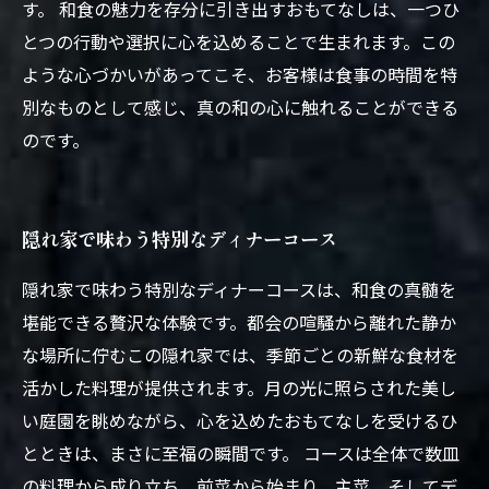
す。 和食の魅力を存分に引き出すおもてなしは、一つひ
とつの行動や選択に心を込めることで生まれます。この
ような心づかいがあってこそ、お客様は食事の時間を特
別なものとして感じ、真の和の心に触れることができる
のです。
隠れ家で味わう特別なディナーコース
隠れ家で味わう特別なディナーコースは、和食の真髄を
堪能できる贅沢な体験です。都会の喧騒から離れた静か
な場所に佇むこの隠れ家では、季節ごとの新鮮な食材を
活かした料理が提供されます。月の光に照らされた美し
い庭園を眺めながら、心を込めたおもてなしを受けるひ
とときは、まさに至福の瞬間です。 コースは全体で数皿
の料理から成り立ち、前菜から始まり、主菜、そしてデ