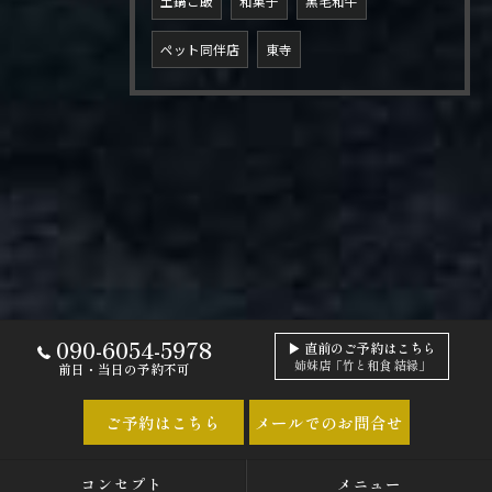
土鍋ご飯
和菓子
黒毛和牛
ペット同伴店
東寺
090-6054-5978
▶ 直前のご予約はこちら
姉妹店「竹と和食 結縁」
前日・当日の予約不可
ご予約はこちら
メールでのお問合せ
コンセプト
メニュー