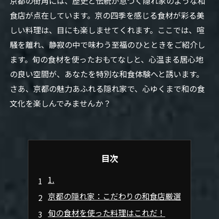
京都の街角には、歴史と伝統が息づく隠れ家のような和
食店が点在しています。京の四季を感じる食材が彩る美
しい料理は、目にも楽しませてくれます。ここでは、喧
騒を離れ、静寂の中で味わう至福のひとときをご紹介し
ます。旬の食材を使ったおもてなしと、心温まる居心地
の良い空間が、あなたを特別な和食体験へと誘います。
さあ、京都の魅力あふれる隠れ家で、心ゆくまで和の食
文化を楽しんでみませんか？
目次
1.
京都の隠れ家：こだわりの和食店厳選
旬の食材を使った料理はこれだ！