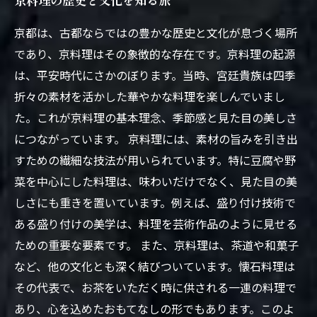
京都は、古都ならではの豊かな歴史と文化が息づく場所
であり、京料理はその象徴的な存在です。京料理の起源
は、平安時代にさかのぼります。当時、宮廷貴族は四季
折々の素材を活かした華やかな料理を楽しんでいまし
た。これが京料理の基本理念、季節感と見た目の美しさ
につながっています。 京料理には、素材の旨みを引き出
すための繊細な技法が用いられています。特に豆腐や野
菜を中心にした料理は、味わいだけでなく、見た目の美
しさにも重きを置いています。例えば、盛り付け技術で
ある盛り付けの美学は、料理を芸術作品のように見せる
ための重要な要素です。 また、京料理は、茶道や和菓子
など、他の文化とも深く結びついています。懐石料理は
その代表で、お茶をいただく時に供される一連の料理で
あり、心を込めたおもてなしの形でもあります。このよ