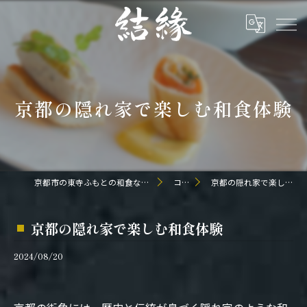
京都の隠れ家で楽しむ和食体験
京都市の東寺ふもとの和食なら日本料理 結縁
コラム
京都の隠れ家で楽しむ和食体験
京都の隠れ家で楽しむ和食体験
2024/08/20