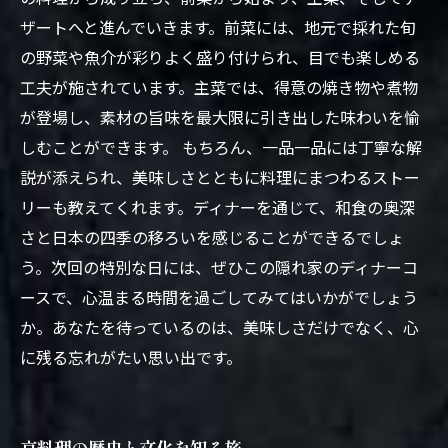
ザートへと進んでいきます。前菜には、地元で採れた旬
の野菜や魚介が彩りよく盛り付けられ、目でも楽しめる
工夫が施されています。主菜では、得意の焼き物や煮物
が登場し、素材の旨味を最大限に引き出した味わいを愉
しむことができます。 もちろん、一品一品には丁寧な解
説が添えられ、美味しさとともに料理にまつわるストー
リーも教えてくれます。ディナーを通じて、和食の奥深
さと日本の四季の移ろいを感じることができるでしょ
う。次回の特別な日には、ぜひこの隠れ家のディナーコ
ースで、心温まる時間を過ごしてみてはいかがでしょう
か。あなたを待っているのは、美味しさだけでなく、心
に残る忘れがたい思い出です。
京料理の歴史と文化を知る旅