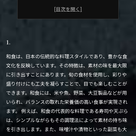
和の心を感じるおもてなしのスタイル
隠れ家で味わう特別なディナーコース
京料理の歴史と文化を知る旅
1.
和食は、日本の伝統的な料理スタイルであり、豊かな食
文化を反映しています。その特徴は、素材の味を最大限
に引き出すことにあります。旬の食材を使用し、彩りや
盛り付けにも工夫を凝らすことで、目でも楽しむことが
できます。和食には、米や魚、野菜、大豆製品などが用
いられ、バランスの取れた栄養価の高い食事が実現され
ます。 例えば、和食の代表的な料理である寿司や天ぷら
は、シンプルながらもその調理法によって素材の持ち味
を引き出します。また、味噌汁や漬物といった副菜も大