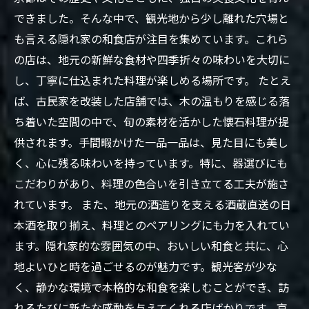
できました。そんな中で、観光地から少し離れた穴場と
も言える隠れ家の和食店が注目を集めています。これら
の店は、地元の新鮮な食材や四季折々の味わいを大切に
し、丁寧に仕込まれた料理が楽しめる場所です。 たとえ
ば、古民家を改装した店舗では、木の温もりを感じる落
ち着いた空間の中で、旬の素材を活かした懐石料理が提
供されます。手間暇かけた一品一品は、見た目にも美し
く、心に残る味わいを持っています。特に、器選びにも
こだわりがあり、料理の色合いを引き立てる工夫が施さ
れています。 また、地元の酒造りを支える酒蔵直送の日
本酒を取り揃え、料理とのペアリングにも力を入れてい
ます。隠れ家的な雰囲気の中、おいしい和食と共に、心
地よいひと時を過ごせるのが魅力です。観光客が少な
く、静かな環境で本格的な和食を楽しむことができ、訪
れるたびに新たな感動を与えてくれる店ばかりです。京