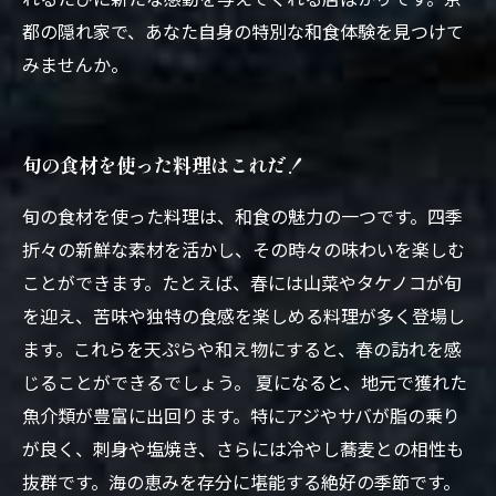
都の隠れ家で、あなた自身の特別な和食体験を見つけて
みませんか。
旬の食材を使った料理はこれだ！
旬の食材を使った料理は、和食の魅力の一つです。四季
折々の新鮮な素材を活かし、その時々の味わいを楽しむ
ことができます。たとえば、春には山菜やタケノコが旬
を迎え、苦味や独特の食感を楽しめる料理が多く登場し
ます。これらを天ぷらや和え物にすると、春の訪れを感
じることができるでしょう。 夏になると、地元で獲れた
魚介類が豊富に出回ります。特にアジやサバが脂の乗り
が良く、刺身や塩焼き、さらには冷やし蕎麦との相性も
抜群です。海の恵みを存分に堪能する絶好の季節です。