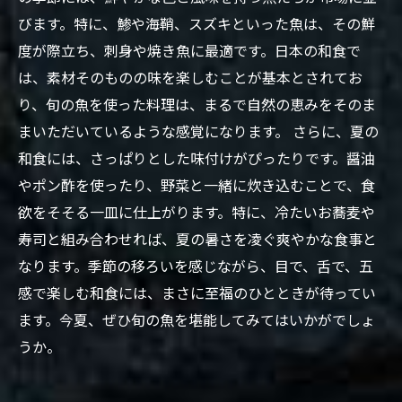
びます。特に、鯵や海鞘、スズキといった魚は、その鮮
度が際立ち、刺身や焼き魚に最適です。日本の和食で
は、素材そのものの味を楽しむことが基本とされてお
り、旬の魚を使った料理は、まるで自然の恵みをそのま
まいただいているような感覚になります。 さらに、夏の
和食には、さっぱりとした味付けがぴったりです。醤油
やポン酢を使ったり、野菜と一緒に炊き込むことで、食
欲をそそる一皿に仕上がります。特に、冷たいお蕎麦や
寿司と組み合わせれば、夏の暑さを凌ぐ爽やかな食事と
なります。季節の移ろいを感じながら、目で、舌で、五
感で楽しむ和食には、まさに至福のひとときが待ってい
ます。今夏、ぜひ旬の魚を堪能してみてはいかがでしょ
うか。