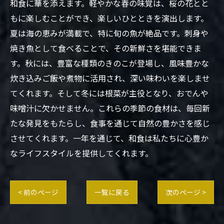
和食に華を添えます。軽やかな春の味覚は、桜の花とと
もに楽しむことができ、楽しいひとときを演出します。
夏は海の恵みが満載で、特に旬の魚が絶品です。刺身や
焼き魚として食べることで、その新鮮さを堪能できま
す。秋には、豊富な種類のきのこが登場し、風味豊かな
炊き込みご飯や煮物に活用され、深い味わいを楽しませ
てくれます。そして冬には根菜が主役となり、おでんや
味噌汁に欠かせません。これらの季節の食材は、毎回新
たな発見をもたらし、食事を通じて自然の豊かさを感じ
させてくれます。一年を通じて、和食は私たちに心豊か
なライフスタイルを提供してくれます。
< 前のページ
一覧に戻る
次のページ >