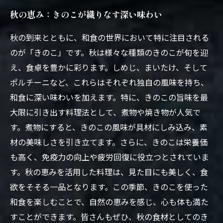
秋の恵み：きのこが織りなす深い味わい
秋の到来とともに、和食の世界において特に注目される
のが「きのこ」です。秋は様々な種類のきのこが旬を迎
え、食卓を豊かに彩ります。しめじ、まいたけ、そして
ポルチーニなど、これらはそれぞれ独自の風味を持ち、
和食に深い味わいを加えます。特に、きのこの旨味を最
大限に引き出す料理法として、煮物や焼き物が人気で
す。煮物にすると、きのこの風味が具材にしみ込み、素
材の美味しさを引き立てます。さらに、きのこは栄養価
も高く、免疫力の向上や疲労回復に役立つとされていま
す。秋の恵みを活用した料理は、見た目にも美しく、食
欲をそそる一品となります。この季節、きのこを使った
和食を楽しむことで、自然の恵みを感じ、心も体も満た
すことができます。皆さんもぜひ、秋の食材としてのき