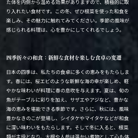
た体を内側から温める効果がありますので、積極的に取
り入れたい食材です。この冬、ぜひ根菜を使った和食を
楽しみ、その魅力に触れてみてください。季節の風味が
感じられる料理は、心を豊かにしてくれるでしょう。
四季折々の和食：新鮮な食材を楽しむ食卓の変遷
日本の四季は、私たちの食卓に多くの恵みをもたらしま
す。春には、桜エビのような新鮮な海の幸が楽しめ、軽
やかな味わいが料理に春の息吹を与えます。夏は、旬の
魚がテーブルに彩りを加え、サザエやアジなど、豊かな
海の恵みを堪能できる季節です。さらに、秋には、風味
豊かなきのこが登場し、シイタケやマイタケなどが和食
に深い味わいをもたらします。そして冬に入ると、根菜
類が主役となり、大根や人参は温かい煮物として心も体