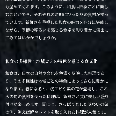
も温めてくれます。このように、和食は四季ごとに楽し
むことができ、それぞれの時期にぴったりの食材が揃っ
ています。新鮮さを重視した和食の魅力を存分に堪能し
ながら、季節の移ろいを感じる食卓を彩り豊かに演出し
てみてはいかがでしょうか。
和食の多様性：地域ごとの特色を感じる食文化
和食は、日本の自然や文化を色濃く反映した料理であ
り、その多様性は地域ごとの特色によってさらに豊かに
なります。春になると、桜エビや菜の花が登場し、これ
らの旬の食材を使った料理は、新鮮さと共に美しい盛り
付けが楽しめます。夏には、さっぱりとした味わいの旬
の魚、例えば鰹やトマトを取り入れた料理が人気です。