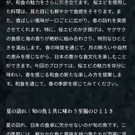
が、和食の魅力をさらに引き立てます。 桜エビを使用し
た料理は、見た目にも鮮やかで食欲をそそります。ま
た、香ばしい風味が一口ごとに広がり、春の訪れを実感
させてくれます。特に、桜エビのかき揚げは、サクサク
の食感と海の香りが絶妙に組み合わさり、特別なひとと
きを演出します。 春の味覚を通じて、月の移ろいや自然
の恵みを感じながら、日本の豊かな食文化を楽しむこと
ができます。今回のブログでは、桜エビの魅力を存分に
味わい、春を感じる和食の新たな楽しみ方を提案しま
す。和食を通じて、春の季節を感じてみてください。
夏の訪れ：旬の魚と共に味わう至福のひととき
夏の訪れ、日本の食卓に欠かせないのが旬の魚です。こ
の季節には、鮮やかな色と風味を持つ魚たちが市場に並