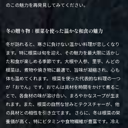
のこの魅力を再発見してみてください。
冬の贈り物：根菜を使った温かな和食の魅力
冬が訪れると、寒さに負けない温かい料理が恋しくなり
ます。特に根菜は旬を迎え、その魅力を最大限に活かし
た和食が楽しめる季節です。大根や人参、里芋、んどの
根菜は、煮物や焼き物に最適で、旨味が凝縮され、心も
体も温めてくれます。 根菜を使った代表的な料理の一つ
が「おでん」です。おでんは具材を時間をかけて煮るこ
とで、各食材の味が溶け合い、まろやかなスープが生ま
れます。また、根菜の自然な甘みとテクスチャーが、他
の具材との相性を引き立てます。 さらに、冬は根菜の栄
養価が高く、特にビタミンや食物繊維が豊富です。冷え