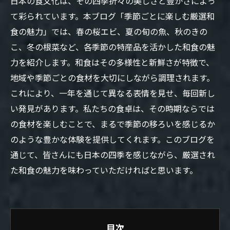
日本の食文化は、その四季折々の美しさと豊かさによっ
て彩られています。本ブログ「季節ごとに楽しむ厳選和
食の魅力」では、春の桜エビ、夏の旬の魚、秋のきの
こ、冬の根菜など、各季節の特産品を活かした和食の魅
力を紹介します。和食はその多様性と新鮮さが特徴で、
地域や季節ごとの食材を大切にしながら調理されます。
これにより、一年を通じて異なる表情を見せ、毎回新し
い発見があります。私たちの食卓は、その時期ならでは
の食材を楽しむことで、まるで季節の移ろいを感じるか
のような豊かな体験を提供してくれます。このブログを
通じて、皆さんにも日本の四季を感じながら、厳選され
た和食の魅力を味わっていただければと思います。
目次