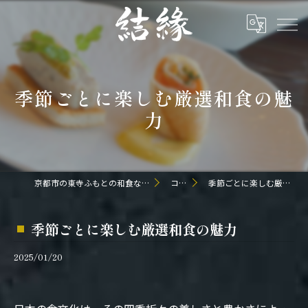
季節ごとに楽しむ厳選和食の魅
力
京都市の東寺ふもとの和食なら日本料理 結縁
コラム
季節ごとに楽しむ厳選和食の魅力
季節ごとに楽しむ厳選和食の魅力
2025/01/20