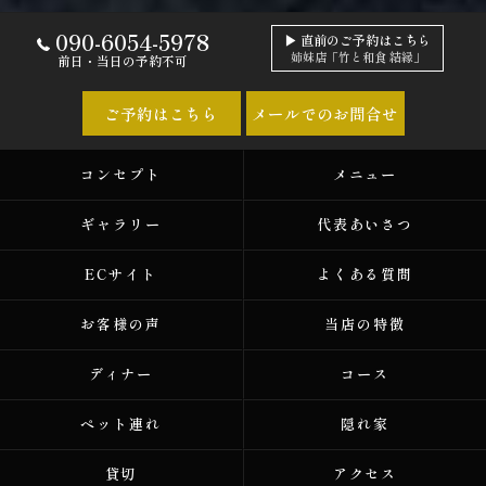
090-6054-5978
▶ 直前のご予約はこちら
姉妹店「竹と和食 結縁」
前日・当日の予約不可
ご予約はこちら
メールでのお問合せ
コンセプト
メニュー
ギャラリー
代表あいさつ
ECサイト
よくある質問
お客様の声
当店の特徴
ディナー
コース
ペット連れ
隠れ家
貸切
アクセス