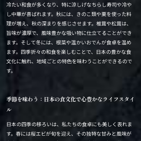
冷たい和食が多くなり、特に涼しげなちらし寿司や冷や
し中華が喜ばれます。秋には、きのこ類や栗を使った料
理が増え、秋の深まりを感じさせます。椎茸や松茸は、
旨味が濃厚で、風味豊かな吸い物に仕立てることができ
ます。そして冬には、根菜や温かいおでんが食卓を温め
ます。四季折々の和食を楽しむことで、日本の豊かな食
文化に触れ、地域ごとの特色を味わうことができるので
す。
季節を味わう：日本の食文化で心豊かなライフスタイ
ル
日本の四季の移ろいは、私たちの食卓にも美しく表れま
す。春には桜エビが旬を迎え、その独特な甘みと風味が