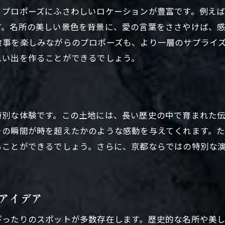
、プロポーズにふさわしいロケーションが豊富です。例え
す。名所の美しい景色を背景に、愛の言葉をささやけば、
食事を楽しみながらのプロポーズも、より一層のサプライ
思い出を作ることができるでしょう。
特別な体験です。この土地には、長い歴史の中で育まれた
その瞬間が時を超えたかのような感動を与えてくれます。
ることができるでしょう。さらに、京都ならではの特別な
アイデア
ぴったりのスポットが多数存在します。歴史的な名所や美