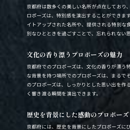
京都府は数多くの美しい名所が点在しており
ロポーズは、特別感を演出することができま
イトアップされた名所や、提供される特別な
別なひとときを過ごすことで、忘れられない
文化の香り漂うプロポーズの魅力
京都府でのプロポーズは、文化の香りが漂う
な背景を持つ場所でのプロポーズは、まるで
のプロポーズは、しっかりとした思い出を作
く響き渡る瞬間を演出できます。
歴史を背景にした感動のプロポーズ
京都府には、歴史を背景にしたプロポーズに