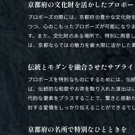
京都府の文化財を活かしたプロポー
プロポーズの際には、京都府の豊かな文化財
つつ、心のこもったプロポーズが可能になり
す。また、文化財のある場所で、特別に用意
は、京都ならではの魅力を最大限に活かした
伝統とモダンを融合させたサプライ
プロポーズを特別なものにするためには、伝
ば、伝統的な和歌やお茶を取り入れた演出は
代的な要素をプラスすることで、驚きと感動
対する愛情をしっかり伝えることができるで
京都府の名所で特別なひとときを