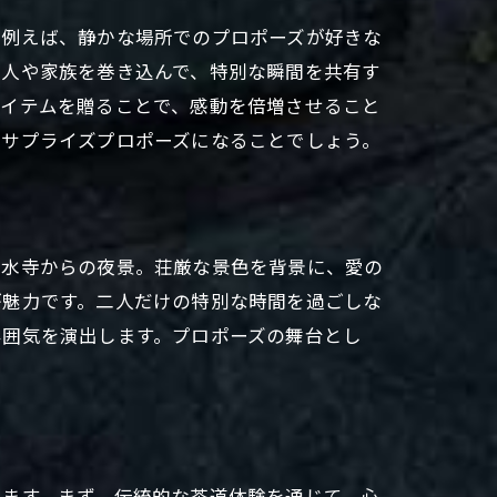
。例えば、静かな場所でのプロポーズが好きな
友人や家族を巻き込んで、特別な瞬間を共有す
アイテムを贈ることで、感動を倍増させること
のサプライズプロポーズになることでしょう。
清水寺からの夜景。荘厳な景色を背景に、愛の
が魅力です。二人だけの特別な時間を過ごしな
雰囲気を演出します。プロポーズの舞台とし
。
します。まず、伝統的な茶道体験を通じて、心