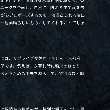
クニックを企画し、自然に囲まれた中で愛を告
ながらプロポーズするのも、浪漫あふれる演出
り一層素晴らしいものにしてくれることでしょ
めには、サプライズが欠かせません。京都府
場所です。例えば、夕暮れ時に鴨川のほとり
を伝えるための工夫を凝らして、特別なひと時
には風情ある町並みが、特別な瞬間をより一層