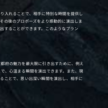
取り入れることで、相手に特別な時間を提供し
、その後のプロポーズをより感動的に演出しま
演出することができます。このようなプラン
京都府の魅力を最大限に引き出すために、例え
とで、心温まる瞬間を演出できます。また、現
することで、思い出深い瞬間を演出し、相手に