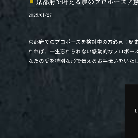
京都府で叶える夢のプロポーズ！
2025/01/27
京都府でのプロポーズを検討中の方必見！歴
れれば、一生忘れられない感動的なプロポー
なたの愛を特別な形で伝えるお手伝いをいた