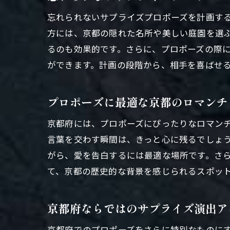
忘れられないサプライズプロポーズを計画す
方には、京都の隠れた名所や美しい庭園を選
るのも効果的です。さらに、プロポーズの際
ができます。計画の段階から、相手を喜ばせ
プロポーズに最適な京都のロマンチ
京都府には、プロポーズにぴったりなロマン
言葉を交わす瞬間は、きっと心に残るでしょ
がら、愛を告白するには最適な場所です。さ
て、京都の歴史的な背景を感じられるスポッ
京都府ならではのサプライズ演出ア
京都府でのプロポーズをさらに特別なものに