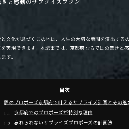
驚きと感動のサプライズプラン
史と文化が息づくこの地は、人生の大切な瞬間を演出する
ズを実現できます。本記事では、京都府ならではの驚きと
します。
目次
夢のプロポーズ京都府で叶えるサプライズ計画とその魅
京都府でのプロポーズが特別な理由
忘れられないサプライズプロポーズの計画法