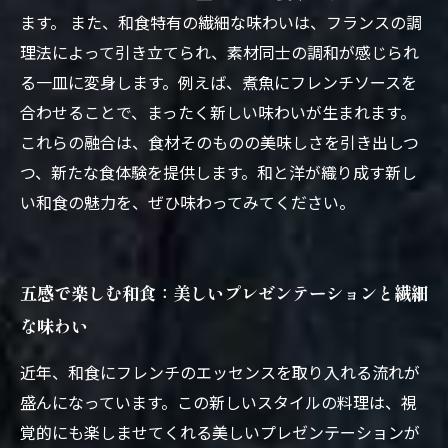
ます。 また、和食特有の繊細な味わいは、フランスの調
理法によって引き立てられ、素材同士の調和が感じられ
る一皿に変身します。例えば、煮魚にフレンチソースを
合わせることで、まったく新しい味わいが生まれます。
これらの融合は、食材そのものの美味しさを引き出しつ
つ、新たな食体験を提供します。和と洋が織り成す新し
い和食の魅力を、ぜひ味わってみてください。
五感で楽しむ和食：美しいプレゼンテーションと繊細
な味わい
近年、和食にフレンチのエッセンスを取り入れる流れが
盛んになっています。この新しいスタイルの料理は、視
覚的にも楽しませてくれる美しいプレゼンテーションが