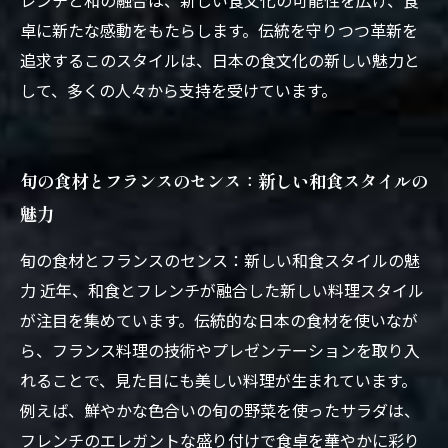
レンチと和の融合は、新しい食文化の可能性を広げ、食
卓に新たな感動をもたらします。伝統を守りつつ革新を
追求するこのスタイルは、日本の食文化の新しい魅力と
して、多くの人々から支持を受けています。
旬の食材とフランスのセンス：新しい和食スタイルの
魅力
旬の食材とフランスのセンス：新しい和食スタイルの魅
力 近年、和食とフレンチが融合した新しい料理スタイル
が注目を集めています。伝統的な日本の食材を使いなが
ら、フランス料理の技術やプレゼンテーションを取り入
れることで、見た目にも美しい料理が生まれています。
例えば、鮮やかな色合いの旬の野菜を使ったサラダは、
フレンチのエレガントな盛り付けで食卓を華やかに彩り