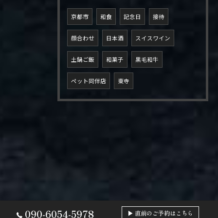
京都市
和食
記念日
接待
顔合わせ
日本酒
スイスワイン
土鍋ご飯
和菓子
黒毛和牛
ペット同伴店
東寺
090-6054-5978
▶ 直前のご予約はこちら