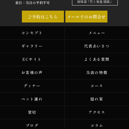
姉妹店「竹と和食 結縁」
前日・当日の予約不可
ご予約はこちら
メールでのお問合せ
コンセプト
メニュー
ギャラリー
代表あいさつ
ECサイト
よくある質問
お客様の声
当店の特徴
ディナー
コース
ペット連れ
隠れ家
貸切
アクセス
ブログ
コラム