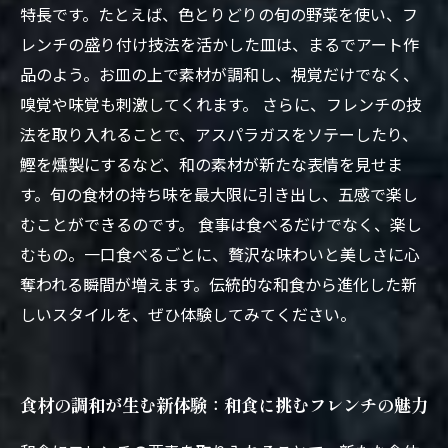
特長です。たとえば、色とりどりの旬の野菜を使い、フ
レンチの盛り付け技法を活かした皿は、まるでアート作
品のよう。お皿の上で素材が調和し、視覚だけでなく、
嗅覚や味覚も刺激してくれます。 さらに、フレンチの技
法を取り入れることで、アスパラガスをソテーしたり、
鰹を燻製にするなど、和の素材が新たな表情を見せま
す。旬の食材の持ち味を最大限に引き出し、五感で楽し
むことができるのです。 食事は食べるだけでなく、楽し
むもの。一口食べるごとに、贅沢な味わいと美しさに心
奪われる瞬間が増えます。伝統的な和食から進化した新
しいスタイルを、ぜひ体験してみてください。
食材の調和が生む新体験：和食に挑むフレンチの魅力