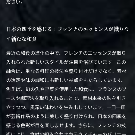
ださい。
日本の四季を感じる：フレンチのエッセンスが織りな
す新たな和食
最近の和食の進化の中で、フレンチのエッセンスが取り
入れられた新しいスタイルが注目を浴びています。この
融合は、単なる料理の技法や盛り付けだけでなく、素材
の選定や味の調和にも新しい視点をもたらしています。
例えば、旬の魚や野菜を使用した和食に、フランスのソ
ースや調理法を取り入れることで、素材本来の味を引き
立てつつ、奥深い味わいを生み出しています。一皿一皿
が芸術作品のように美しく盛り付けられ、日本の四季を
感じる色彩が目を楽しませます。さらに、フレンチの技
術により、食材の組み合わせやテクスチャーのバリエー