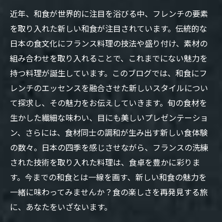
近年、和食が世界的に注目を浴びる中、フレンチの要素
を取り入れた新しい和食が注目されています。伝統的な
日本の食文化にフランス料理の技法や盛り付け、素材の
組み合わせを取り入れることで、これまでにない魅力を
持つ料理が誕生しています。このブログでは、和食にフ
レンチのエッセンスを融合させた新しいスタイルについ
て探求し、その魅力をお伝えしていきます。旬の食材を
生かした繊細な味わい、目にも美しいプレゼンテーショ
ン、さらには、食材同士の調和が生み出す新しい食体験
の数々。日本の四季を感じさせながら、フランスの洗練
された技術を取り入れた料理は、食卓を豊かに彩りま
す。今までの和食とは一線を画す、新しい和食の魅力を
一緒に味わってみませんか？食の楽しさを再発見する旅
に、あなたをいざないます。