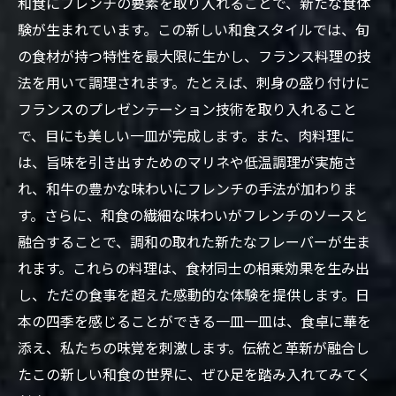
和食にフレンチの要素を取り入れることで、新たな食体
験が生まれています。この新しい和食スタイルでは、旬
の食材が持つ特性を最大限に生かし、フランス料理の技
法を用いて調理されます。たとえば、刺身の盛り付けに
フランスのプレゼンテーション技術を取り入れること
で、目にも美しい一皿が完成します。また、肉料理に
は、旨味を引き出すためのマリネや低温調理が実施さ
れ、和牛の豊かな味わいにフレンチの手法が加わりま
す。さらに、和食の繊細な味わいがフレンチのソースと
融合することで、調和の取れた新たなフレーバーが生ま
れます。これらの料理は、食材同士の相乗効果を生み出
し、ただの食事を超えた感動的な体験を提供します。日
本の四季を感じることができる一皿一皿は、食卓に華を
添え、私たちの味覚を刺激します。伝統と革新が融合し
たこの新しい和食の世界に、ぜひ足を踏み入れてみてく