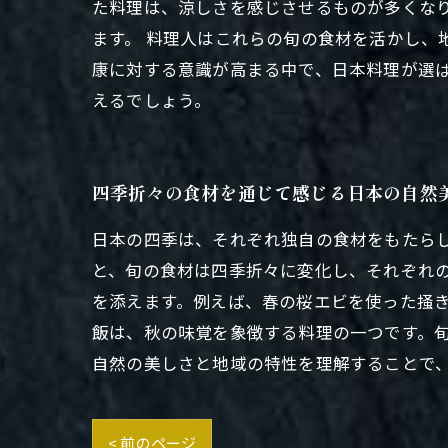
た料理は、涼しさを感じさせるものが多くな
ます。 料理人はこれらの旬の食材を活かし、
康に対する意識が高まる中で、日本料理が選
えるでしょう。
四季折々の食材を通じて感じる日本の自然
日本の四季は、それぞれ独自の食材をもたら
と、旬の食材は四季折々に変化し、それぞれ
を添えます。例えば、春の桜エビを使った掻
飯は、秋の味覚を象徴する料理の一つです。
自然の美しさと地域の特性を理解することで
< 前のページ