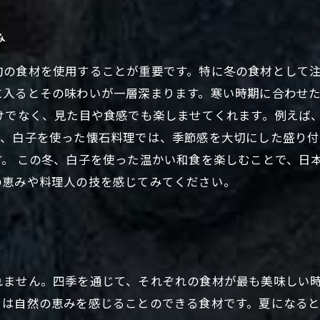
み
旬の食材を使用することが重要です。特に冬の食材として
に入るとその味わいが一層深まります。寒い時期に合わせ
けでなく、見た目や食感でも楽しませてくれます。例えば
た、白子を使った懐石料理では、季節感を大切にした盛り
。 この冬、白子を使った温かい和食を楽しむことで、日
の恵みや料理人の技を感じてみてください。
れません。四季を通じて、それぞれの食材が最も美味しい
らは自然の恵みを感じることのできる食材です。夏になる