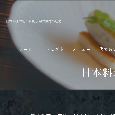
日本料理の創作に見る旬の食材の魅力
ホーム
コンセプト
メニュー
代表あ
日本料
ギャラリー