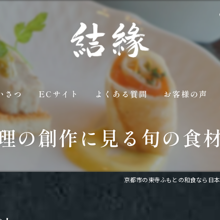
いさつ
ECサイト
よくある質問
お客様の声
理の創作に見る旬の食
京都市の東寺ふもとの和食なら日本