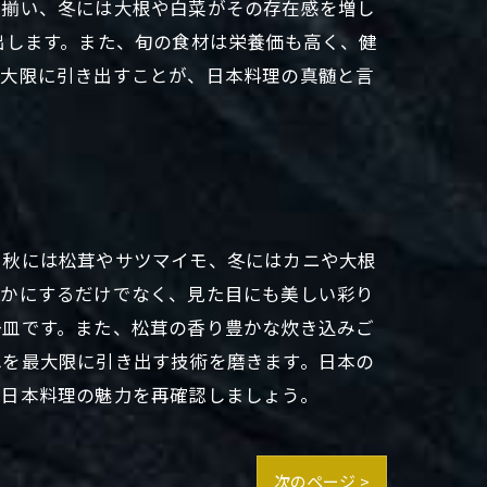
が揃い、冬には大根や白菜がその存在感を増し
出します。また、旬の食材は栄養価も高く、健
最大限に引き出すことが、日本料理の真髄と言
、秋には松茸やサツマイモ、冬にはカニや大根
豊かにするだけでなく、見た目にも美しい彩り
一皿です。また、松茸の香り豊かな炊き込みご
れを最大限に引き出す技術を磨きます。日本の
、日本料理の魅力を再確認しましょう。
次のページ >