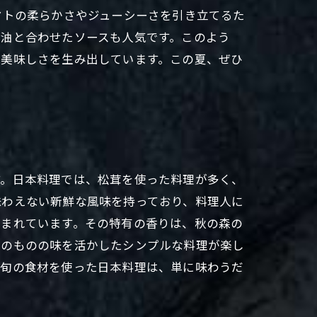
マトの柔らかさやジューシーさを引き立てるた
醤油と合わせたソースも人気です。このよう
い美味しさを生み出しています。この夏、ぜひ
す。日本料理では、松茸を使った料理が多く、
味わえない新鮮な風味を持っており、料理人に
生まれています。その特有の香りは、秋の森の
そのものの味を活かしたシンプルな料理が楽し
、旬の食材を使った日本料理は、単に味わうだ