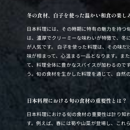
冬の食材、白子を使った温かい和食の楽し
日本料理には、その時期に特有の魅力を持つ
は、濃厚でクリーミーな味わいが特徴で、冬
が人気です。 白子を使った料理は、その味だ
味が相まって、心温まる一品となります。ま
て、料理全体に豊かなスパイスが加わるのです
う。旬の食材を生かした料理を通じて、自然
日本料理における旬の食材の重要性とは？
日本料理における旬の食材の重要性は計り知
す。例えば、春には筍や山菜が登場し、これ