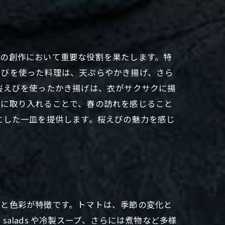
理の創作において重要な役割を果たします。特
えびを使った料理は、天ぷらやかき揚げ、さら
桜えびを使ったかき揚げは、衣がサクサクに揚
タに取り入れることで、春の訪れを感じること
にした一皿を提供します。桜えびの魅力を感じ
いと色彩が特徴です。トマトは、季節の変化と
lads や冷製スープ、さらには煮物など多様