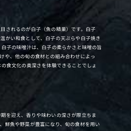
注目されるのが白子（魚の精巣）です。白子
た温かい和食として、白子の天ぷらや白子焼き
、白子の味噌汁は、白子の柔らかさと味噌の旨
付けや、他の旬の食材との組み合わせによっ
本の食文化の奥深さを体験できることでしょ
時期を迎え、香りや味わいの深さが際立ちま
と、鮮魚や野菜が豊富になり、旬の食材を用い