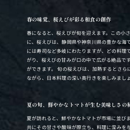
春の味覚、桜えびが彩る和食の創作
春になると、桜えびが旬を迎えます。この小
に、桜えびは、静岡県や神奈川県の豊かな海
には寿司など多岐にわたりますが、どの料理
がり、桜えびの甘みが口の中で広がる絶品で
ができます。 旬の桜えびは、加熱するとさら
ながら、日本料理の深い奥行きを楽しみまし
夏の旬、鮮やかなトマトが生む美味しさの
夏が訪れると、鮮やかなトマトが市場に並び
共にその甘さや酸味が際立ち、料理に深みを与え