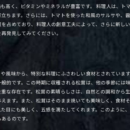
も高く、ビタミンやミネラルが豊富です。 料理人は、ト
際立ちます。さらには、トマトを使った和風のサルサや、
置を占めており、料理人の創意工夫によって、さらに新し
を再発見してみてください。
りや風味から、特別な料理にふさわしい食材とされていま
一般的です。この時期に収穫される松茸は、他の季節には
貴重な存在です。松茸の素晴らしさは、自然との調和から
与えます。また、松茸はそのまま焼いても美味しく、食材
見た目にも美しく、五感を満たしてくれます。このように
もあるのです。