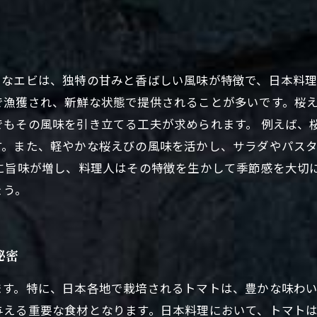
さなエビは、独特の甘みと香ばしい風味が特徴で、日本料
で漁獲され、新鮮な状態で提供されることが多いです。桜
でもその風味を引き立てる工夫が求められます。 例えば、
す。また、軽やかな桜えびの風味を活かし、サラダやパス
に旨味が増し、料理人はその特徴を生かして季節感を大切
ょう。
秘密
ます。特に、日本各地で栽培されるトマトは、豊かな味わ
る重要な食材となります。日本料理において、トマトは sa