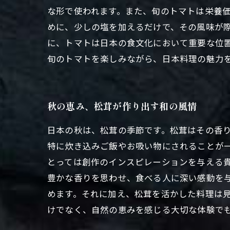
な形で使われます。また、旬のトマトは栄養価
めに、少しの塩を加えるだけで、その風味が
に、トマトは日本の食文化において重要な位
旬のトマトを楽しみながら、日本料理の魅力
秋の恵み、松茸が作り出す和の風情
日本の秋は、松茸の季節です。松茸はその香
特に炊き込みご飯やお吸い物にされることが
とっては創作のインスピレーションを与える
豊かな香りを思わせ、食べる人に深い感動を
めます。それに加え、松茸を活かした料理は
けでなく、自然の恵みを感じる大切な体験で