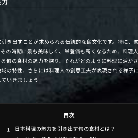
魅力
に引き出すことが求められる伝統的な食文化です。特に、
、その時期に最も美味しく、栄養価も高くなるため、料理
じる旬の食材の魅力を探り、それがどのように料理に活か
地域の特性、さらには料理人の創意工夫が表現される様子
していきましょう。
目次
日本料理の魅力を引き出す旬の食材とは？