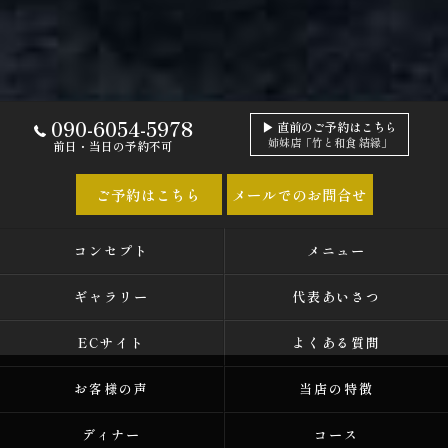
090-6054-5978
▶ 直前のご予約はこちら
姉妹店「竹と和食 結縁」
前日・当日の予約不可
ご予約はこちら
メールでのお問合せ
コンセプト
メニュー
ギャラリー
代表あいさつ
ECサイト
よくある質問
お客様の声
当店の特徴
ディナー
コース