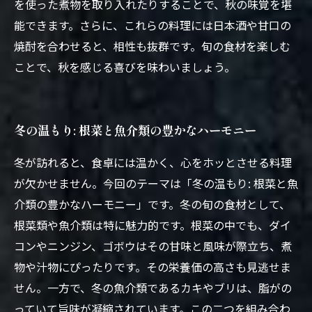
を使った煮物を取り入れたりすることで、秋の味覚を堪
能できます。さらに、これらの料理には日本酒や甘口の
焼酎を合わせると、相性も抜群です。旬の食材を楽しむ
ことで、秋を感じる喜びを味わいましょう。
冬の温もり: 根菜と魚介類の豊かなハーモニー
冬が訪れると、食卓には温かく、心をホッとさせる料理
が欠かせません。今回のテーマは「冬の温もり: 根菜と魚
介類の豊かなハーモニー」です。冬の旬の食材として、
根菜類や魚介類は特に魅力的です。根菜の中でも、ダイ
コンやニンジン、ゴボウはその甘味と風味が際立ち、煮
物や汁物にぴったりです。その栄養価の高さも見逃せま
せん。一方で、冬の魚介類であるカキやブリは、脂がの
っていて旨味が凝縮されています。この二つを組み合わ