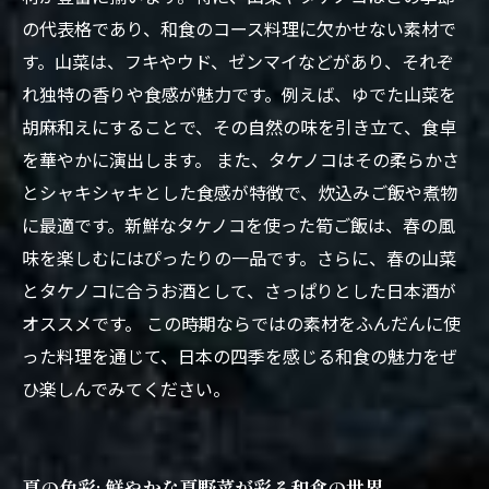
の代表格であり、和食のコース料理に欠かせない素材で
す。山菜は、フキやウド、ゼンマイなどがあり、それぞ
れ独特の香りや食感が魅力です。例えば、ゆでた山菜を
胡麻和えにすることで、その自然の味を引き立て、食卓
を華やかに演出します。 また、タケノコはその柔らかさ
とシャキシャキとした食感が特徴で、炊込みご飯や煮物
に最適です。新鮮なタケノコを使った筍ご飯は、春の風
味を楽しむにはぴったりの一品です。さらに、春の山菜
とタケノコに合うお酒として、さっぱりとした日本酒が
オススメです。 この時期ならではの素材をふんだんに使
った料理を通じて、日本の四季を感じる和食の魅力をぜ
ひ楽しんでみてください。
夏の色彩: 鮮やかな夏野菜が彩る和食の世界