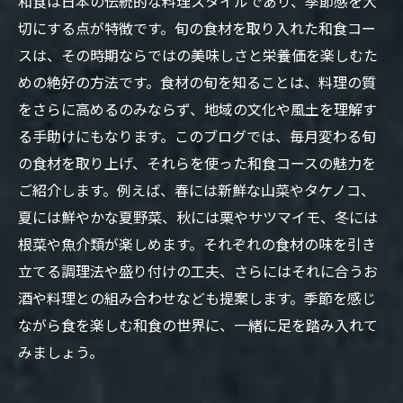
和食は日本の伝統的な料理スタイルであり、季節感を大
切にする点が特徴です。旬の食材を取り入れた和食コー
スは、その時期ならではの美味しさと栄養価を楽しむた
めの絶好の方法です。食材の旬を知ることは、料理の質
をさらに高めるのみならず、地域の文化や風土を理解す
る手助けにもなります。このブログでは、毎月変わる旬
の食材を取り上げ、それらを使った和食コースの魅力を
ご紹介します。例えば、春には新鮮な山菜やタケノコ、
夏には鮮やかな夏野菜、秋には栗やサツマイモ、冬には
根菜や魚介類が楽しめます。それぞれの食材の味を引き
立てる調理法や盛り付けの工夫、さらにはそれに合うお
酒や料理との組み合わせなども提案します。季節を感じ
ながら食を楽しむ和食の世界に、一緒に足を踏み入れて
みましょう。