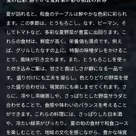
夏が訪れると、和食のテーブルは鮮やかな色彩に彩られ
ます。この季節は、とうもろこし、なす、ピーマン、そ
してトマトなど、多彩な夏野菜が豊富に出回ります。こ
れらの食材は、鮮度が高く、栄養価も満点です。例え
ば、グリルしたなすの上に、特製の味噌ダレをかけるこ
とで、風味が引き立ちます。また、とうもろこしを使っ
た炊き込みご飯は、甘さと香ばしさが癖になる一品で
す。 盛り付けにも工夫を凝らし、色とりどりの野菜を使
った盛り合わせは、視覚的にも楽しませてくれます。さ
らに、冷やし茶碗蒸しや、さっぱりとした野菜サラダと
合わせることで、食感や味わいのバランスを考えること
ができます。これらの料理には、さっぱりした日本酒
や、冷たい緑茶がぴったり。 夏の旬の食材で和食コース
を楽しむことで、地域の文化を感じながら、豊かな味覚