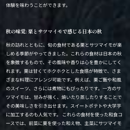
体験を味わうことができます。
秋の味覚: 栗とサツマイモで感じる日本の秋
秋の訪れとともに、旬の食材である栗とサツマイモが楽
しめる季節がやってきました。これらの食材は日本の秋
を象徴するもので、その風味や香りは心を豊かにしてく
れます。栗は甘くてホクホクとした食感が特徴で、さま
ざまな料理にアレンジ可能です。例えば、栗ご飯や和風
のスイーツ、さらには煮物にもぴったりです。一方のサ
ツマイモは、甘みが強く、焼いたり蒸したりすることで
その美味しさを引き出せます。スイートポテトや大学芋
に加工するのも人気です。 これらの食材を使った和食コ
ースでは、前菜に栗を使った和え物、主菜にサツマイモ