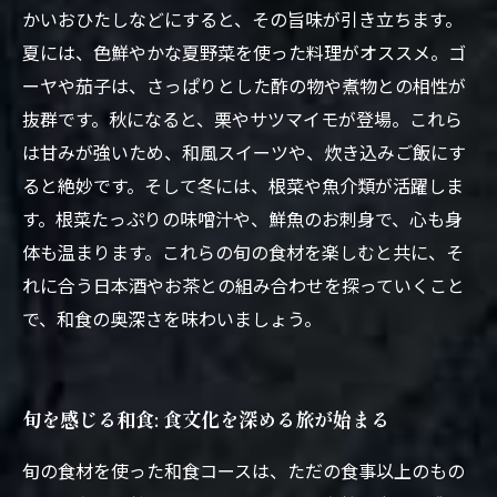
かいおひたしなどにすると、その旨味が引き立ちます。
夏には、色鮮やかな夏野菜を使った料理がオススメ。ゴ
ーヤや茄子は、さっぱりとした酢の物や煮物との相性が
抜群です。秋になると、栗やサツマイモが登場。これら
は甘みが強いため、和風スイーツや、炊き込みご飯にす
ると絶妙です。そして冬には、根菜や魚介類が活躍しま
す。根菜たっぷりの味噌汁や、鮮魚のお刺身で、心も身
体も温まります。これらの旬の食材を楽しむと共に、そ
れに合う日本酒やお茶との組み合わせを探っていくこと
で、和食の奥深さを味わいましょう。
旬を感じる和食: 食文化を深める旅が始まる
旬の食材を使った和食コースは、ただの食事以上のもの