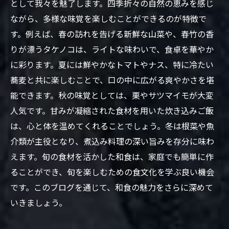
として我々を魅了します。四季折々の自然の恵みを感じ
ながら、多様な味覚を楽しむことができるのが特徴で
す。例えば、春の訪れを告げる新鮮な山菜や、春竹の香
りが漂うタケノコは、ライトな味わいで、食卓を華やか
に彩ります。夏には鮮やかなトマトやナス、特に冷たい
蕎麦と共に楽しむことで、口の中に広がる爽やかさを堪
能できます。秋の味覚としては、栗やサツマイモが大変
人気です。甘みが凝縮された食材を用いた炊き込みご飯
は、心と体を温めてくれることでしょう。冬は根菜や魚
介類が主役となり、煮込み料理の深い旨みを存分に味わ
えます。旬の食材を活かした和食は、家庭でも簡単に作
ることができ、旬を楽しむための食文化を学ぶ良い機会
です。このブログを通じて、和食の魅力をさらに深めて
いきましょう。