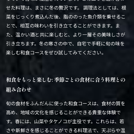
せた料理は、まさに冬の贅沢です。 調理法としては、根
菜をじっくり煮込んだ後、脂ののった魚介類を乗せるこ
とで、相互の味わいを引き立てることができます。ま
た、温かい酒と共に楽しむと、より一層その美味しさが
引き立ちます。冬の寒さの中で、自宅で手軽に旬の味を
楽しむ和食コースをぜひ試してみてください。
和食をもっと楽しむ: 季節ごとの食材に合う料理との
組み合わせ
旬の食材をふんだんに使った和食コースは、食材の質を
高め、地域の文化を感じることができる貴重な体験で
す。春には、山菜やタケノコが主役です。これらは、若
さや新鮮さを感じることができる料理法で、天ぷらや温