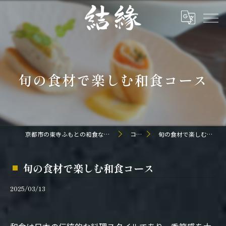
旬の食材で楽しむ和食コース
京都市の東寺ふもとの和食なら日本料理 結縁
コラム
旬の食材で楽しむ和食コース
旬の食材で楽しむ和食コース
2025/03/13