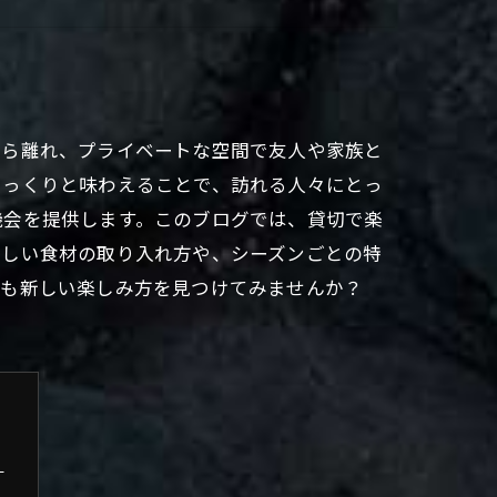
から離れ、プライベートな空間で友人や家族と
ゆっくりと味わえることで、訪れる人々にとっ
機会を提供します。このブログでは、貸切で楽
珍しい食材の取り入れ方や、シーズンごとの特
たも新しい楽しみ方を見つけてみませんか？
き