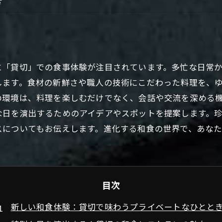
方
に「貸切」での食事体験が注目されています。多忙な日常
します。食材の新鮮さや職人の技術にこだわった料理を、
の環境は、料理を楽しむだけでなく、会話や交流を深める
な日を演出するためのアイデアやスポットを提案します。
スについてもお伝えします。進化する和食の世界で、あな
目次
新しい和食体験：貸切で味わうプライベートなひとと