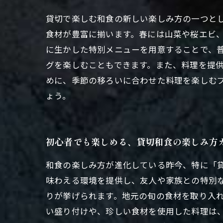
貸切で楽しむ和食の新しい楽しみ方の一つと
食材が豊富に揃います。春には山菜や桜エビ
に生かした特別メニューを用意することで、
グを楽しむこともできます。また、料理を提
めに、季節の移ろいに合わせた料理を楽しむ
ょう。
初心者でも楽しめる、貸切和食の楽しみ方
和食の楽しみ方が進化している昨今、特に「
味わえる環境を提供し、友人や家族との特別
りが挙げられます。地元の旬の食材を取り入
い盛り付けや、珍しい食材を使用した料理は、