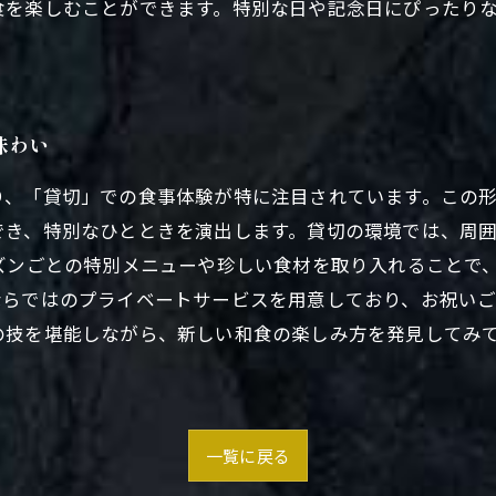
食を楽しむことができます。特別な日や記念日にぴったり
味わい
り、「貸切」での食事体験が特に注目されています。この
でき、特別なひとときを演出します。貸切の環境では、周
ズンごとの特別メニューや珍しい食材を取り入れることで
ならではのプライベートサービスを用意しており、お祝い
の技を堪能しながら、新しい和食の楽しみ方を発見してみ
一覧に戻る