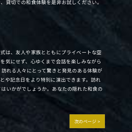
な、貸切での和食体験を是非お試しください。
形式は、友人や家族とともにプライベートな空
囲を気にせず、心ゆくまで会話を楽しみながら
、訪れる人々にとって驚きと発見のある体験が
ごとや記念日をより特別に演出できます。訪れ
てはいかがでしょうか。あなたの隠れた和食の
次のページ >