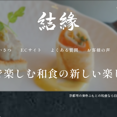
いさつ
ECサイト
よくある質問
お客様の声
で楽しむ和食の新しい楽
京都市の東寺ふもとの和食なら日