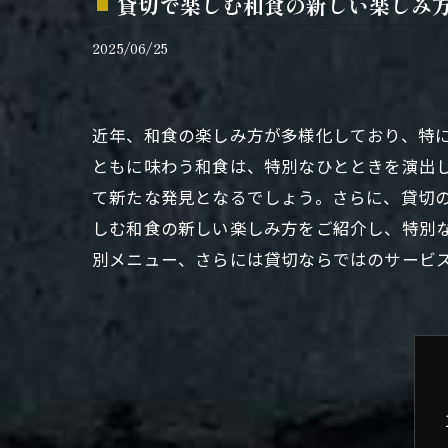
貸切で楽しむ和食の新しい楽しみ
2025/06/25
近年、和食の楽しみ方が多様化しており、特
ともに味わう和食は、特別なひとときを演出
て新たな発見となるでしょう。さらに、貸切
しむ和食の新しい楽しみ方をご紹介し、特別
別メニュー、さらには貸切ならではのサービ