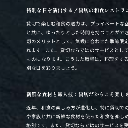
特別な日を演出する！貸切の和食レストラ
貸切で楽しむ和食の魅力は、プライベートな
と共に、ゆったりとした時間を持つことがで
切のメリットとして、気候に合わせた季節限
れます。また、貸切ならではのサービスとし
ものになります。こうした環境は、料理をす
別な日を彩りましょう。
新鮮な食材と職人技：貸切だからこそ楽し
近年、和食の楽しみ方が進化し、特に貸切で
や家族と共に新鮮な食材を使った和食を楽し
格別です。また、貸切ならではのサービスを