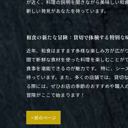
が近く、料理の説明を聞きながら美味しい和
新しい発見があなたを待っています。
和食の新たな冒険：貸切で体験する特別な
近年、和食はますます多様な楽しみ方が広が
間で新鮮な食材を使った料理を楽しむことが
食事を堪能できるのが魅力です。 特に、シー
待っています。また、多くの店舗では、貸切
る際には、ぜひお店の季節のおすすめや職人
冒険がここで始まります！
< 前のページ