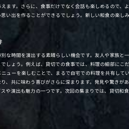
与えます。さらに、食事だけでなく会話も楽しめるので、
い思い出を作ることができるでしょう。新しい和食の楽し
絆
特別な時間を演出する素晴らしい機会です。友人や家族と
とでしょう。例えば、貸切での食事では、料理の細部にこ
メニューを楽しむことで、まるで自宅での料理を共有して
なり、共に味わう喜びがさらに深まります。発見や驚きが
ビスや演出も魅力の一つです。次回の集まりでは、貸切和