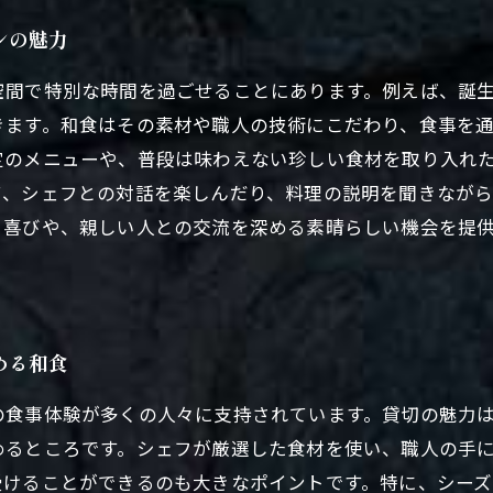
ンの魅力
空間で特別な時間を過ごせることにあります。例えば、誕
きます。和食はその素材や職人の技術にこだわり、食事を
定のメニューや、普段は味わえない珍しい食材を取り入れ
て、シェフとの対話を楽しんだり、料理の説明を聞きなが
る喜びや、親しい人との交流を深める素晴らしい機会を提
める和食
の食事体験が多くの人々に支持されています。貸切の魅力
めるところです。シェフが厳選した食材を使い、職人の手
受けることができるのも大きなポイントです。特に、シー