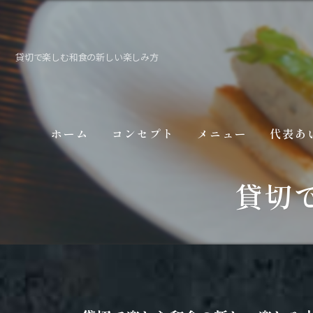
貸切で楽しむ和食の新しい楽しみ方
ホーム
コンセプト
メニュー
代表あ
貸切
ギャラリー