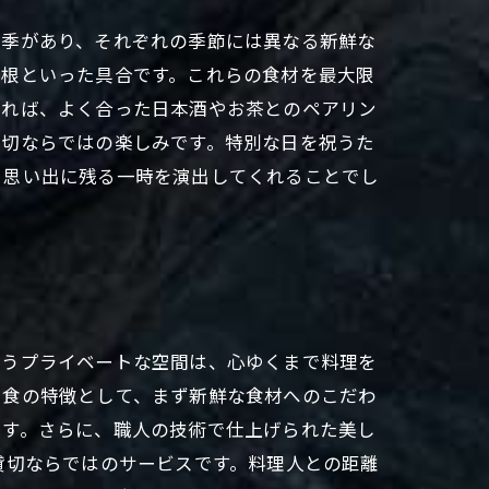
四季があり、それぞれの季節には異なる新鮮な
大根といった具合です。これらの食材を最大限
あれば、よく合った日本酒やお茶とのペアリン
貸切ならではの楽しみです。特別な日を祝うた
、思い出に残る一時を演出してくれることでし
いうプライベートな空間は、心ゆくまで料理を
和食の特徴として、まず新鮮な食材へのこだわ
ます。さらに、職人の技術で仕上げられた美し
貸切ならではのサービスです。料理人との距離