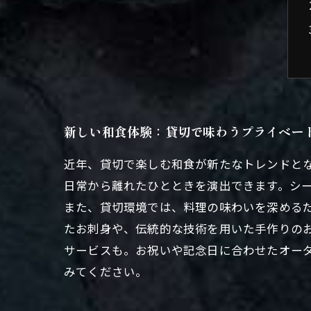
新しい和食体験：貸切で味わうプライベー
近年、貸切で楽しむ和食が新たなトレンドと
日常から離れたひとときを演出できます。シ
また、貸切環境では、料理の味わいを深める
たお刺身や、伝統的な技術を用いた手作りの
サービスも。お祝いや記念日に合わせたオー
みてください。