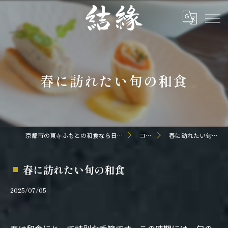
春に訪れたい旬の和食
京都市の東寺ふもとの和食なら日本料理 結縁
コラム
春に訪れたい旬の和食
春に訪れたい旬の和食
2025/07/05