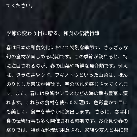
てください。
季節の変わり目に贈る、和食の伝統行事
春は日本の和食文化において特別な季節で、さまざまな
旬の食材が楽しめる時期です。この季節が訪れると、特
に注目されるのが、春の山菜や新鮮な魚介類です。例え
ば、タラの芽やウド、フキノトウといった山菜は、ほん
のりとした苦味が特徴で、春の訪れを感じさせてくれま
す。また、春には桜鯛やシラスなどの海の幸も豊富に獲
れます。これらの食材を使った料理は、色彩豊かで目に
も美しく、食卓を華やかに演出します。 さらに、春は和
食の伝統行事も多く開催される時期です。お花見や春の
祭りでは、特別な料理が用意され、家族や友人と共に楽