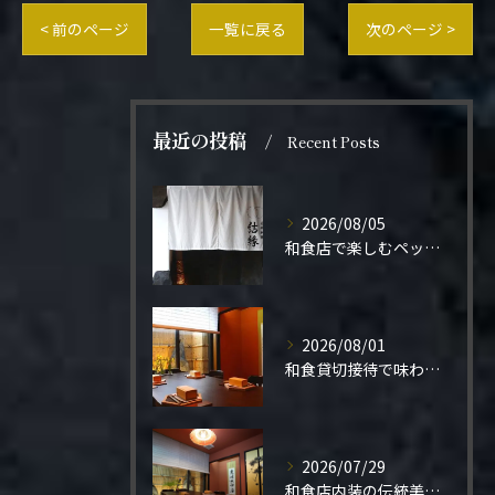
< 前のページ
一覧に戻る
次のページ >
最近の投稿
Recent Posts
2026/08/05
和食店で楽しむペット同伴の食事体験
2026/08/01
和食貸切接待で味わう極上の一夜
2026/07/29
和食店内装の伝統美と機能性