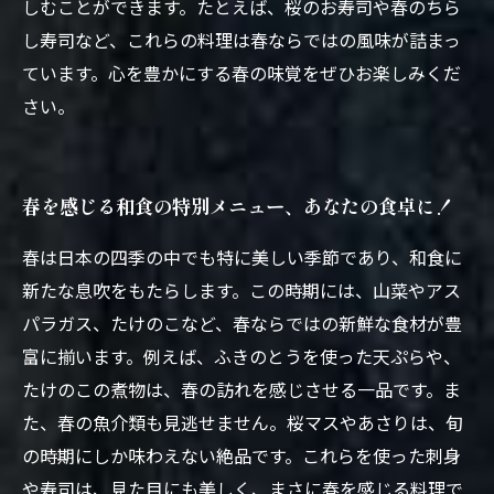
しむことができます。たとえば、桜のお寿司や春のちら
し寿司など、これらの料理は春ならではの風味が詰まっ
ています。心を豊かにする春の味覚をぜひお楽しみくだ
さい。
春を感じる和食の特別メニュー、あなたの食卓に！
春は日本の四季の中でも特に美しい季節であり、和食に
新たな息吹をもたらします。この時期には、山菜やアス
パラガス、たけのこなど、春ならではの新鮮な食材が豊
富に揃います。例えば、ふきのとうを使った天ぷらや、
たけのこの煮物は、春の訪れを感じさせる一品です。ま
た、春の魚介類も見逃せません。桜マスやあさりは、旬
の時期にしか味わえない絶品です。これらを使った刺身
や寿司は、見た目にも美しく、まさに春を感じる料理で