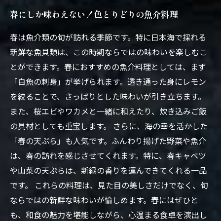
春にしか味わえない！色とりどりの魚介料理
春は魚介類の旬が訪れる季節です。特に日本海で採れる
新鮮な魚貝類は、この時期ならではの味わいを楽しむこ
とができます。春におすすめの魚介料理としては、まず
「白魚の刺身」が挙げられます。透き通った身にレモン
を絞ることで、さっぱりとした味わいが引き立ちます。
また、桜エビやワカメと一緒に和えたり、炊き込みご飯
の具材としても重宝します。 さらに、海の幸を活かした
「春の天ぷら」も人気です。ふんわり揚げた野菜や魚介
は、春の訪れを感じさせてくれます。特に、春キャベツ
や山菜の天ぷらは、新緑の香りを運んできてくれる一品
です。 これらの料理は、見た目の美しさだけでなく、旬
ならではの新鮮な味わいが愉しめます。春にはぜひと
も、和食の魅力を堪能しながら、心温まる食卓を演出し