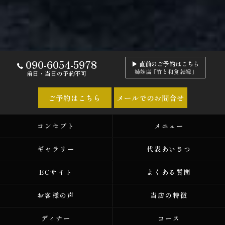
090-6054-5978
▶ 直前のご予約はこちら
姉妹店「竹と和食 結縁」
前日・当日の予約不可
ご予約はこちら
メールでのお問合せ
コンセプト
メニュー
ギャラリー
代表あいさつ
ECサイト
よくある質問
お客様の声
当店の特徴
ディナー
コース