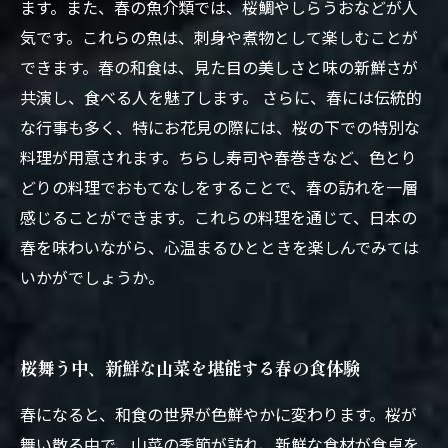
ます。また、春の魚介類では、桜鯛やしらうおなどが人
気です。これらの魚は、刺身や煮物として楽しむことが
できます。春の和食は、見た目の美しさと味の新鮮さが
共演し、食べる人を魅了します。 さらに、春には伝統的
な行事も多く、特にお花見の際には、桜の下での特別な
料理が用意されます。ちらし寿司や春巻きなど、色とり
どりの料理でおもてなしをすることで、春の訪れを一層
感じることができます。これらの料理を通じて、日本の
春を味わいながら、心温まるひとときを楽しんでみては
いかがでしょうか。
桜舞う中、新鮮な山菜を堪能する春の食体験
春になると、和食の世界が色鮮やかに変わります。桜が
舞い散る中で、山菜の季節が訪れ、新鮮な食材が食卓を