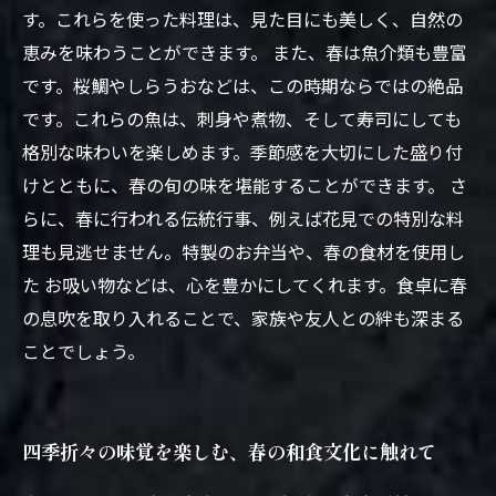
す。これらを使った料理は、見た目にも美しく、自然の
恵みを味わうことができます。 また、春は魚介類も豊富
です。桜鯛やしらうおなどは、この時期ならではの絶品
です。これらの魚は、刺身や煮物、そして寿司にしても
格別な味わいを楽しめます。季節感を大切にした盛り付
けとともに、春の旬の味を堪能することができます。 さ
らに、春に行われる伝統行事、例えば花見での特別な料
理も見逃せません。特製のお弁当や、春の食材を使用し
た お吸い物などは、心を豊かにしてくれます。食卓に春
の息吹を取り入れることで、家族や友人との絆も深まる
ことでしょう。
四季折々の味覚を楽しむ、春の和食文化に触れて