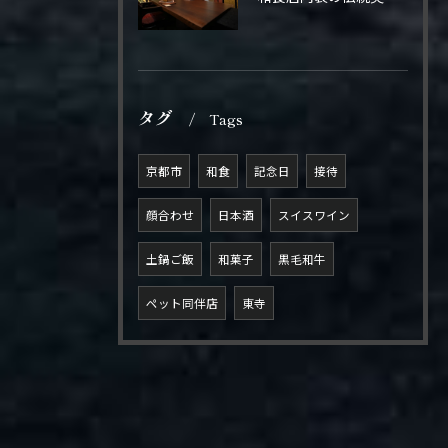
タグ
Tags
京都市
和食
記念日
接待
顔合わせ
日本酒
スイスワイン
土鍋ご飯
和菓子
黒毛和牛
ペット同伴店
東寺