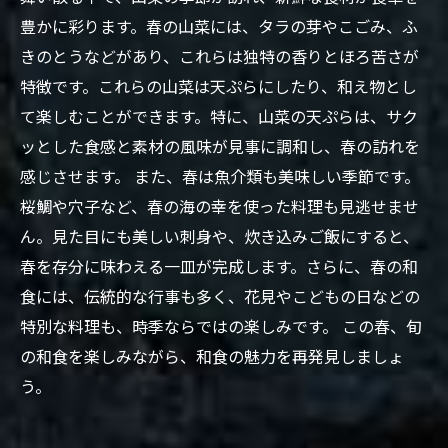
豊かに彩ります。春の山菜には、タラの芽やこごみ、ふ
きのとうなどがあり、これらは独特の香りとほろ苦さが
特徴です。これらの山菜は天ぷらにしたり、和え物とし
て楽しむことができます。特に、山菜の天ぷらは、サク
ッとした食感と素材の風味が見事に調和し、春の訪れを
感じさせます。 また、春は魚介類も美味しい季節です。
桜鯛や穴子など、春の海の幸を使った料理も見逃せませ
ん。見た目にも美しい刺身や、炊き込みご飯にすると、
春を存分に味わえる一皿が完成します。さらに、春の和
食には、伝統的な行事も多く、花見やこどもの日などの
特別な料理も、時季ならではの楽しみです。 この春、旬
の和食を楽しみながら、和食の魅力を再発見しましょ
う。