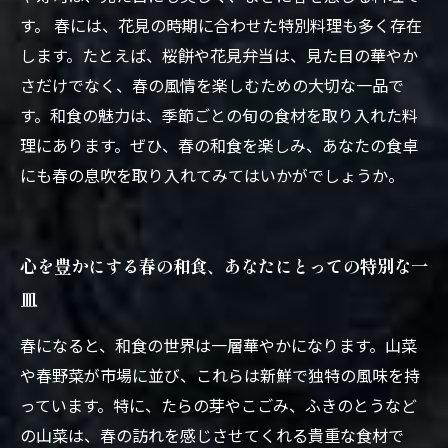
す。 春には、花見の時期に合わせた特別料理も多く存在
します。たとえば、桜餅や花見弁当は、見た目の華やか
さだけでなく、春の風情を楽しむための大切な一品で
す。和食の魅力は、季節ごとの旬の食材を取り入れた料
理にあります。ぜひ、春の和食を楽しみ、あなたの食卓
にも春の息吹を取り入れてみてはいかがでしょうか。
心を豊かにする春の和食、あなたにとっての特別な一
皿
春になると、和食の世界は一層華やかになります。山菜
や春野菜が市場に並び、これらは新鮮で独特の風味を持
っています。特に、たらの芽やこごみ、ふきのとうなど
の山菜は、春の訪れを感じさせてくれる貴重な食材で