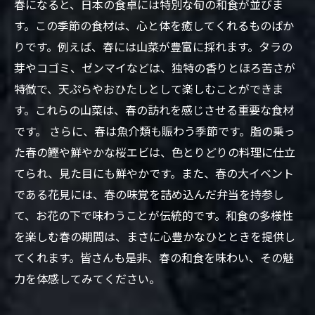
春になると、日本の食卓には特別な旬の和食が並びま
す。この季節の食材は、心と体を癒してくれるものばか
りです。例えば、春には山菜が豊富に採れます。タラの
芽やコゴミ、ゼンマイなどは、独特の香りとほろ苦さが
特徴で、天ぷらやおひたしとして楽しむことができま
す。これらの山菜は、春の訪れを感じさせる重要な食材
です。 さらに、春は魚介類も賑わう季節です。脂の乗っ
た春の鰹や鮮やかな桜エビは、色とりどりの料理に仕立
てられ、見た目にも鮮やかです。また、春の大イベント
である花見には、春の味覚を詰め込んだ弁当を持参し
て、お花の下で味わうことが伝統的です。和食の多様性
を楽しむ春の期間は、まさに心豊かなひとときを提供し
てくれます。皆さんも是非、春の和食を味わい、その魅
力を体感してみてください。