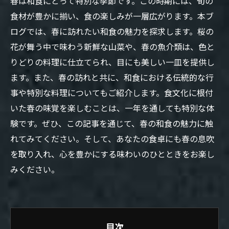
春は和食にとって特別な季節です。この時期には、旬の
食材が豊かに揃い、食の楽しみが一層広がります。本ブ
ログでは、春に訪れたい和食の魅力を探求します。桜の
花が舞う中で味わう新鮮な山菜や、春の魚介類は、色と
りどりの料理に仕立てられ、目にも美しい一皿を提供し
ます。また、春の訪れと共に、和食における伝統的な行
事や特別な料理についてもご紹介します。食文化に根付
いた春の味覚を楽しむことは、一年を通しても特別な体
験です。ぜひ、この記事を通じて、春の和食の魅力に触
れてみてください。そして、あなたの食卓にも春の息吹
を取り入れ、心を豊かにする味わいのひとときをお楽し
みください。
目次