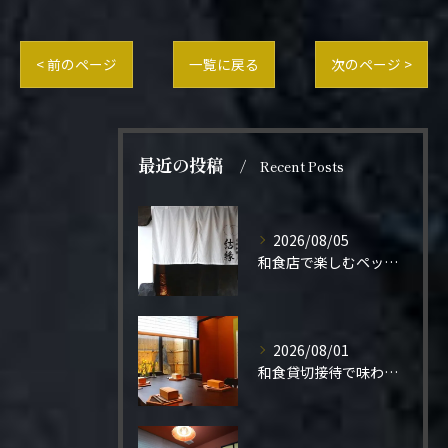
< 前のページ
一覧に戻る
次のページ >
最近の投稿
Recent Posts
2026/08/05
和食店で楽しむペット同伴の食事体験
2026/08/01
和食貸切接待で味わう極上の一夜