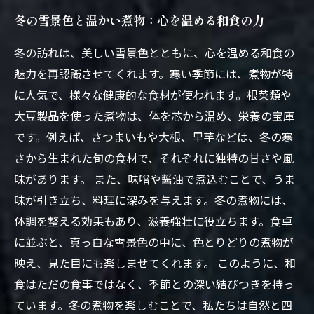
冬の雪景色と温かい煮物：心を温める和食の力
冬の訪れは、美しい雪景色とともに、心を温める和食の
魅力を再認識させてくれます。寒い季節には、煮物が特
に人気で、様々な健康的な食材が使われます。根菜類や
大豆製品を使った煮物は、体を芯から温め、栄養の宝庫
です。例えば、さつまいもや大根、里芋などは、冬の寒
さから生まれた旬の食材で、それぞれに独特の甘さや風
味があります。 また、味噌や醤油で煮込むことで、うま
味が引き立ち、料理に深みを与えます。冬の煮物には、
体調を整える効果もあり、滋養強壮に役立ちます。食卓
に並ぶと、真っ白な雪景色の中に、色とりどりの煮物が
映え、見た目にも楽しませてくれます。 このように、和
食はただの食事ではなく、季節との深い結びつきを持っ
ています。冬の煮物を楽しむことで、私たちは自然と四