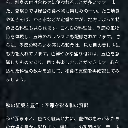
ら、刺身の付け合わせに使われることが多いです。 ま
た、夏祭りでは屋台の食べ物も楽しみの一つ。たこ焼き
や焼きそば、かき氷などが定番ですが、地方によって特
色ある料理も見られます。これらの料理は、季節の風物
詩を体現し、五味のバランスにも配慮されています。 さ
らに、季節の移ろいを感じる和食は、見た目の美しさに
も力を入れています。色鮮やかな盛り付けは、五色を意
識したものであり、目でも楽しむことができます。心を
込めた料理の数々を通じて、和食の真髄を再確認してみ
ましょう。
秋の紅葉と豊作：季節を彩る和の贅沢
秋が深まると、色づく紅葉と共に、豊作の恵みが私たち
の食卓を豊かに彩ります。特に、この季節は米、栗、さ