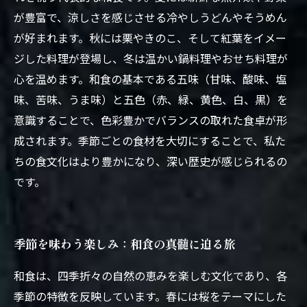
が豊富で、涼しさを感じさせる冷やしうどんやそうめん
が好まれます。秋には栗やきのこ、そして紅葉をイメー
ジした料理が登場し、冬は温かい鍋料理やおせち料理が
心を温めます。和食の基本である五味（甘味、酸味、塩
味、苦味、うま味）と五色（赤、緑、黄色、白、黒）を
意識することで、色彩豊かでバランスの取れた食卓が形
成されます。季節ごとの食材を大切にすることで、私た
ちの食文化はより豊かになり、深い歴史が感じられるの
です。
季節を味わう楽しみ：和食の真髄に迫る旅
和食は、四季折々の自然の恵みを楽しむ文化であり、各
季節の特徴を反映しています。春には桜をテーマにした