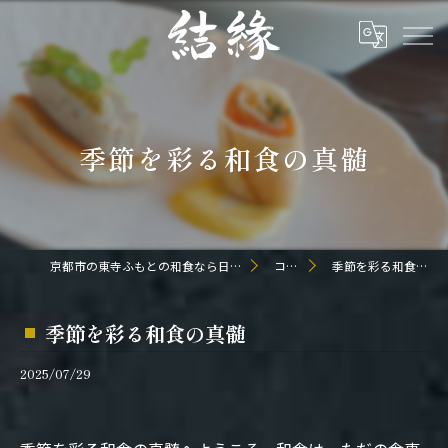
季節を彩る和食の真髄
京都市の東寺ふもとの和食なら日本料理 結縁
コラム
季節を彩る和食の真髄
季節を彩る和食の真髄
2025/07/29