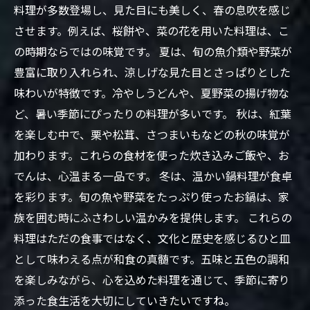
料理が多数登場し、見た目にも美しく、春の息吹を感じ
させます。例えば、桜餅や、菜の花を用いた料理は、こ
の時期ならではの味覚です。 夏は、旬の魚介類や野菜が
豊富に取り入れられ、涼しげな見た目とさっぱりとした
味わいが特徴です。冷やしうどんや、夏野菜の揚げ物な
ど、暑い季節にぴったりの料理が多いです。 秋は、紅葉
を楽しむ中で、栗や松茸、さつまいもなどの秋の味覚が
加わります。これらの食材を使った炊き込みご飯や、お
でんは、心温まる一品です。 冬は、温かい鍋料理が食卓
を彩ります。旬の魚や野菜をたっぷり使ったお鍋は、家
族を囲む時にふさわしい温かみを提供します。 これらの
料理はただの食事ではなく、文化と歴史を感じるひと皿
として味わえる点が和食の真髄です。五味と五色の調和
を楽しみながら、心を込めた料理を通じて、季節に寄り
添った食生活を大切にしていきたいですね。