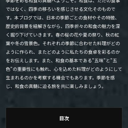
季節を彩る和食の真髄へようこそ。和食は、ただの食事
ではなく、四季の移ろいを感じさせる文化そのもので
す。本ブログでは、日本の季節ごとの食材やその特徴、
歴史的背景を紐解きながら、四季折々の和食の魅力を深
く掘り下げていきます。春の桜の花や夏の祭り、秋の紅
葉や冬の雪景色。それぞれの季節に合わせた料理がどの
ように作られ、またどのように私たちの食卓を彩るのか
をお伝えします。また、和食の基本である"五味"と"五
色"の重要性にも触れ、心を込めた料理がどのようにして
生まれるのかを考察する機会でもあります。季節を感
じ、和食の真髄に迫る旅を共に楽しみましょう。
目次