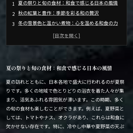
夏の祭りと旬の食材：和食で感じる日本の風情
秋の紅葉と豊作：季節を彩る和の贅沢
冬の雪景色と温かい煮物：心を温める和食の力
四季折々の和食：五味と五色で彩る食卓
和食を通じて感じる季節の移ろい：文化と歴史
の深淵
季節を味わう楽しみ：和食の真髄に迫る旅
夏の祭りと旬の食材：和食で感じる日本の風情
夏の訪れとともに、日本各地で盛大に行われるのが夏祭
りです。多くの地域で色とりどりの浴衣を着た人々が集
まり、活気あふれる雰囲気が漂います。この時期、多く
の旬の食材も楽しむことができます。例えば、夏野菜と
しては、トマトやナス、オクラがあり、これらは和食に
欠かせない存在です。特に、冷やし中華や夏野菜の天ぷ