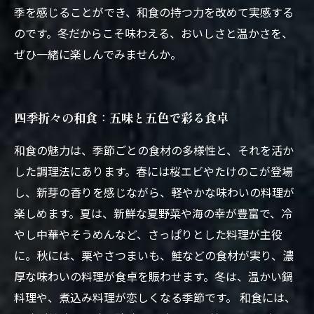
季を感じることができ、和食の持つ力を改めて実感する
のです。冬だからこそ味わえる、おいしさと温かさを、
ぜひ一緒に楽しんでみませんか。
四季折々の和食：五味と五色で彩る食卓
和食の魅力は、季節ごとの食材の多様性と、それを活か
した調理法にあります。春には桜エビやたけのこが登場
し、新芽の香りを感じながら、軽やかな味わいの料理が
楽しめます。夏は、新鮮な夏野菜や海の幸が豊富で、冷
やし中華やそうめんなど、さっぱりとした料理が主役
に。秋には、栗やさつまいも、鮭などの食材が実り、濃
厚な味わいの料理が食卓を賑わせます。冬は、温かい鍋
料理や、煮込み料理が恋しくなる季節です。 和食には、