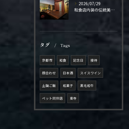
2026/07/29
和食店内装の伝統美と機能性
タグ
Tags
京都市
和食
記念日
接待
顔合わせ
日本酒
スイスワイン
土鍋ご飯
和菓子
黒毛和牛
ペット同伴店
東寺