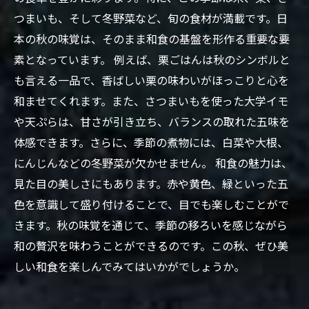
つまいも、そして冬野菜など、旬の食材が満載です。日
本の秋の味覚は、そのまま和食の基盤を形作る重要な要
素となっています。 例えば、栗ごはんは秋のシンボルと
も言える一品で、香ばしい栗の味わいがほっこりと心を
和ませてくれます。また、さつまいもを使った大学イモ
や天ぷらは、甘さが引き立ち、バランスの取れた五味を
体感できます。さらに、季節の煮物には、白菜や大根、
にんじんなどの冬野菜が欠かせません。 和食の魅力は、
見た目の美しさにもあります。赤や黄色、緑といった五
色を意識して盛り付けることで、目でも楽しむことがで
きます。秋の味覚を通じて、季節の移ろいを感じながら
和の贅沢を味わうことができるのです。この秋、ぜひ美
しい和食を楽しんでみてはいかがでしょうか。