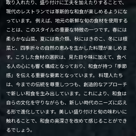
取り入れたり、盛り付けに工夫を加えたりすることで、
現代のレストランでは革新的な和食が楽しめるようにな
っています。 例えば、地元の新鮮な旬の食材を使用する
ことは、このスタイルの重要な特徴の一つです。春には
柔らかな山菜、夏には魚介類、秋にはきのこ、冬には根
菜と、四季折々の自然の恵みを生かした料理が楽しめま
す。こうした食材の選択は、見た目や味に加えて、食べ
る人の心にも響く構成となっており、和食が持つ「季節
感」を伝える重要な要素となっています。 料理人たち
は、今までの伝統を尊重しつつも、創造的なアプローチ
で新しい和食を生み出しています。これにより、和食は
自らの文化を守りながらも、新しい時代のニーズに応え
る形で進化しています。美しい盛り付けと旬の味わいに
触れることで、和食の奥深さを改めて感じることができ
るでしょう。