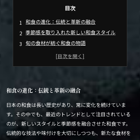
目次
和食の進化：伝統と革新の融合
季節感を取り入れた新しい和食スタイル
旬の食材が紡ぐ和食の物語
創造的な料理人たちが描く未来の和食
五感で味わう、春夏秋冬の和食体験
新しい和食がもたらす心を満たす食文化
和食の魅力再発見：季節の恵みを楽しむ旅
和食の進化：伝統と革新の融合
日本の和食は長い歴史があり、常に変化を続けていま
す。その中でも、最近のトレンドとして注目されている
のが、新しいスタイルと季節感を融合させた和食です。
伝統的な技法や味付けを大切にしつつも、新たな食材を