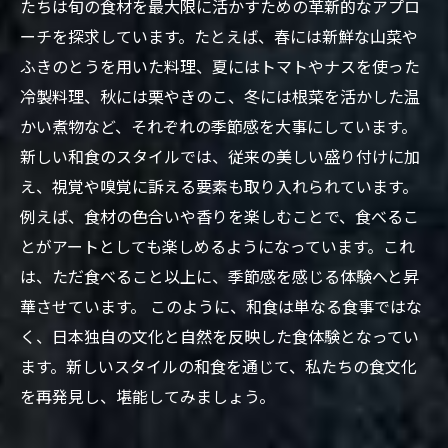
たちは旬の食材を最大限に活かすための革新的なアプロ
ーチを探求しています。たとえば、春には新鮮な山菜や
ふきのとうを用いた料理、夏にはトマトやナスを使った
冷製料理、秋には栗やきのこ、冬には根菜を活かした温
かい煮物など、それぞれの季節感を大事にしています。
新しい和食のスタイルでは、従来の美しい盛り付けに加
え、視覚や嗅覚に訴える要素も取り入れられています。
例えば、食材の色合いや香りを楽しむことで、食べるこ
とがアートとしても楽しめるようになっています。これ
は、ただ食べること以上に、季節感を感じる体験へと昇
華させています。 このように、和食は単なる食事ではな
く、日本独自の文化と自然を反映した食体験となってい
ます。新しいスタイルの和食を通じて、私たちの食文化
を再発見し、堪能してみましょう。