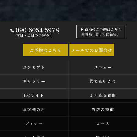
090-6054-5978
▶ 直前のご予約はこちら
姉妹店「竹と和食 結縁」
前日・当日の予約不可
ご予約はこちら
メールでのお問合せ
コンセプト
メニュー
ギャラリー
代表あいさつ
ECサイト
よくある質問
お客様の声
当店の特徴
ディナー
コース