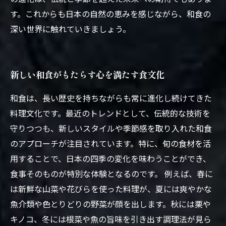
す。これからも日本の自然の恵みを感じながら、和食の
深い世界に触れていきましょう。
新しい和食がもたらす心を満たす食文化
和食は、長い歴史を持ちながらも常に進化し続けてきた
料理文化です。最近のトレンドとして、伝統的な技術を
守りつつも、新しいスタイルや季節感を取り入れた和食
のアプローチが注目されています。特に、旬の食材を活
用することで、日本の四季の変化を味わうことができ、
食事そのものが特別な体験となるのです。 例えば、春に
は新鮮な山菜や花びらを使った料理が、夏には爽やかな
魚介類や色とりどりの野菜が顔を出します。秋には栗や
キノコ、冬には根菜や魚の旨味を引き出す調理法が見ら