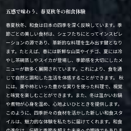
五感で味わう、春夏秋冬の和食体験
春夏秋冬、和食は日本の四季を深く反映しています。季
節ごとの美しい食材は、シェフたちにとってインスピレ
ーションの源であり、革新的な料理を生み出す鍵となり
ます。たとえば、春には新鮮な山菜やイチゴ、夏には冷
やし茶碗蒸しやスイカが登場し、季節感を大切にしたメ
ニューが数多く展開されています。これにより、食を通
じて自然と調和した生活を体感することができます。 秋
には、栗や柿といった豊かな実りを使った料理で、視覚
と味覚を楽しむことができます。また、冬は温かいお鍋
や煮物が心身を温め、心地よいひとときを提供します。
このように、四季折々の食材を活かした新しい和食スタ
イルは、魅力的な体験を私たちに届けてくれます。和食
の進化は、伝統と季節を超えた未来への期待でもありま