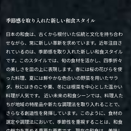
季節感を取り入れた新しい和食スタイル
日本の和食は、古くから根付いた伝統と文化を持ち合わ
せながら、常に新しい革新を求めています。近年注目さ
れているのは、季節感を取り入れた新しい和食スタイル
です。このスタイルでは、旬の食材を活かし、四季折々
の美しさを皿の上に表現します。春には桜の花びらを使
った料理、夏には鮮やかな色合いの野菜を用いたサラ
ダ、秋にはきのこや栗、冬には根菜を中心とした温かい
料理が人気です。 近い未来の和食シーンでは、料理人た
ちが地域の特産品や新たな調理法を取り入れることで、
さらなる創造性を発揮しています。このように、食材の
選定や調理法において、季節性を重視することは、和食
の魅力を高める重要な要素です。現在の和食は、美味し