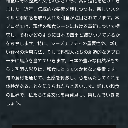
和食はその歴史と文化の深さから、常に進化を遂げてき
ました。近年、伝統的な要素を残しつつも、新しいスタ
イルと季節感を取り入れた和食が注目されています。本
ブログでは、現代の和食シーンにおける革新について探
求し、それがどのように日本の四季と結びついているか
を考察します。特に、シーズナリティの重要性や、新し
い食材の活用方法、そして料理人たちの創造的なアプロ
ーチに焦点を当てていきます。日本の豊かな自然がもた
らす季節の彩りは、和食にとって欠かせない要素です。
旬の食材を通じて、五感を刺激し、心を満たしてくれる
体験があることを伝えられたらと思います。新しい和食
の世界で、私たちの食文化を再発見し、楽しんでいきま
しょう。