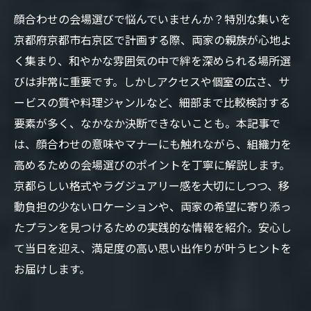
顔合わせの会場選びで悩んでいませんか？特別な集いを
京都府京都市右京区で計画する際、両家の親族が心地よ
く集まり、和やかな雰囲気の中で絆を深められる場所選
びは非常に重要です。しかしアクセスや個室の広さ、サ
ービスの質や料理ジャンルなど、細部まで比較検討する
要素が多く、なかなか決断できないことも。本記事で
は、顔合わせの意味やマナーにも触れながら、組織力を
高めるための会場選びのポイントを丁寧に解説します。
京都らしい格式やラグジュアリー感を大切にしつつ、移
動負担の少ないロケーションや、両家の希望に寄り添っ
たプランを見つけるための実践的な情報を紹介。安心し
て当日を迎え、満足度の高い思い出作りが叶うヒントを
お届けします。