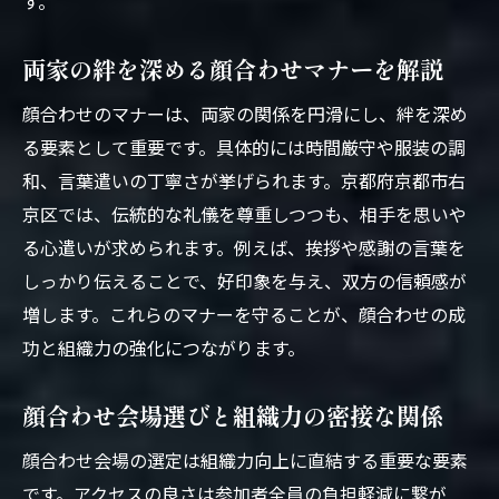
す。
両家の絆を深める顔合わせマナーを解説
顔合わせのマナーは、両家の関係を円滑にし、絆を深め
る要素として重要です。具体的には時間厳守や服装の調
和、言葉遣いの丁寧さが挙げられます。京都府京都市右
京区では、伝統的な礼儀を尊重しつつも、相手を思いや
る心遣いが求められます。例えば、挨拶や感謝の言葉を
しっかり伝えることで、好印象を与え、双方の信頼感が
増します。これらのマナーを守ることが、顔合わせの成
功と組織力の強化につながります。
顔合わせ会場選びと組織力の密接な関係
顔合わせ会場の選定は組織力向上に直結する重要な要素
です。アクセスの良さは参加者全員の負担軽減に繋が