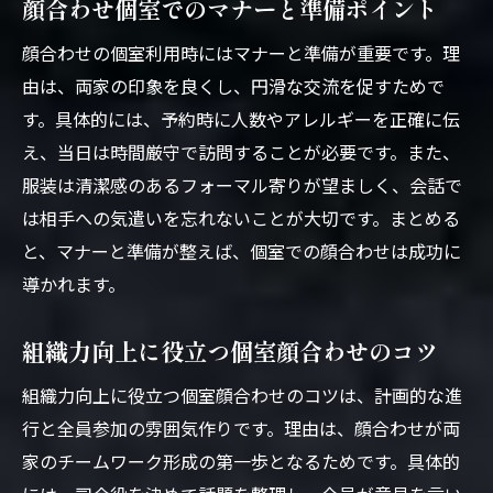
顔合わせ個室でのマナーと準備ポイント
顔合わせの個室利用時にはマナーと準備が重要です。理
由は、両家の印象を良くし、円滑な交流を促すためで
す。具体的には、予約時に人数やアレルギーを正確に伝
え、当日は時間厳守で訪問することが必要です。また、
服装は清潔感のあるフォーマル寄りが望ましく、会話で
は相手への気遣いを忘れないことが大切です。まとめる
と、マナーと準備が整えば、個室での顔合わせは成功に
導かれます。
組織力向上に役立つ個室顔合わせのコツ
組織力向上に役立つ個室顔合わせのコツは、計画的な進
行と全員参加の雰囲気作りです。理由は、顔合わせが両
家のチームワーク形成の第一歩となるためです。具体的