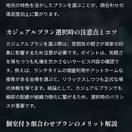
地元の特色を活かしたプランを選ぶことが、顔合わせの
満足度向上に繋がります。
カジュアルプラン選択時の注意点とコツ
カジュアルプランを選ぶ際は、雰囲気の軽さが両家の印
象に影響するため注意が必要です。ポイントは、気軽さ
を保ちつつも礼儀を欠かさないサービス内容の確認で
す。例えば、ランチタイムの個室利用やアットホームな
接客がある会場を選ぶと、リラックスしつつも正式な場
の体裁を保てます。結論として、カジュアルプランでも
細部の配慮が組織力強化に繋がるため、選択時のバラン
スが重要です。
個室付き顔合わせプランのメリット解説