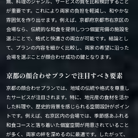
無、料理のジャンル、サービスの質を比較検討すること
が重要です。これにより両家の負担を軽減し、和やかな
雰囲気を作り出せます。例えば、京都府京都市右京区の
会場なら、伝統的な和食を提供しつつ個室完備の施設を
選ぶことで、格式と快適さの両立が可能です。結論とし
て、プランの内容を細かく比較し、両家の希望に沿った
会場を選ぶことが顔合わせ成功の鍵となります。
京都の顔合わせプランで注目すべき要素
京都の顔合わせプランでは、地域の伝統や格式を尊重し
たサービスが注目されます。特に、地元産の食材を活か
した料理や、歴史的背景を感じられる空間設計がポイン
トです。例えば、右京区内の会場では、季節感あふれる
和食コースと落ち着いた個室空間が用意されていること
が多く、両家の絆を深めるのに最適です。したがって、