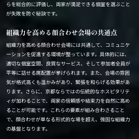
らを総合的に評価し、両家が満足できる個室を選ぶこと
が失敗を防ぐ秘訣です。
組織力を高める顔合わせ会場の共通点
組織力を高める顔合わせ会場には共通して、コミュニケ
ーションを促進する環境が整っています。具体的には、
適切な個室空間、良質なサービス、そして参加者全員が
平等に話せる席配置が挙げられます。また、会場の雰囲
気が格式高くも温かみがあり、緊張を和らげる効果があ
ります。さらに、京都ならではの伝統的なホスピタリテ
ィが加わることで、両家の信頼感や結束力を自然に高め
ることが可能です。これらの要素が組み合わさること
で、顔合わせが単なる形式的な場を超え、強固な組織力
の基盤となります。