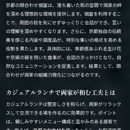
京都の顔合わせ個室は、落ち着いた和の空間で両家の絆
を深める理想的な環境を提供します。個室を利用するこ
とで、周囲の目を気にせずゆっくりと会話ができ、互い
の理解を深めやすくなります。さらに、京都独自の伝統
美を感じる内装や調度品が、特別な集いの格式を高める
役割を果たします。具体的には、季節感あふれる生け花
や京焼の器を用いた食事が、会話のきっかけとなり、自
然なコミュニケーションを促進します。結果として、顔
合わせが両家の組織力強化につながるのです。
カジュアルランチで両家が和む工夫とは
カジュアルランチは堅苦しさを和らげ、両家がリラック
スして交流できる場を作るのに効果的です。ポイント
は、親しみやすいメニュー構成と温かみのある接客で