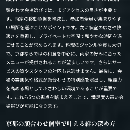
顔合わせ会場選びでは、まずアクセスの良さが重要で
す。両家の移動負担を軽減し、参加者全員が集まりやす
い場所を選ぶことがポイントです。次に個室の広さや快
適さを重視し、プライベートな空間で和やかな時間を過
ごせることが求められます。料理のジャンルや質も大切
で、京都ならではの和食を中心に、両家の好みに合った
メニューが提供されることが望ましいです。さらにサー
ビスの質やスタッフの対応も見逃せません。最後に、会
場の雰囲気や格式が顔合わせの特別感を演出し、組織力
を高める場としてふさわしい環境であることが重要で
す。これら5つの視点を踏まえることで、満足度の高い会
場選びが可能になります。
京都の顔合わせ個室で叶える絆の深め方