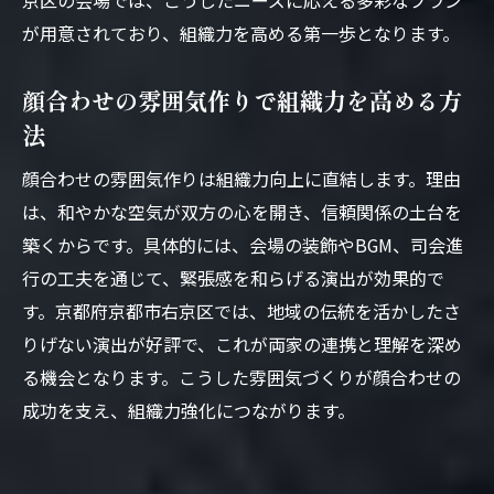
京区の会場では、こうしたニーズに応える多彩なプラン
が用意されており、組織力を高める第一歩となります。
顔合わせの雰囲気作りで組織力を高める方
法
顔合わせの雰囲気作りは組織力向上に直結します。理由
は、和やかな空気が双方の心を開き、信頼関係の土台を
築くからです。具体的には、会場の装飾やBGM、司会進
行の工夫を通じて、緊張感を和らげる演出が効果的で
す。京都府京都市右京区では、地域の伝統を活かしたさ
りげない演出が好評で、これが両家の連携と理解を深め
る機会となります。こうした雰囲気づくりが顔合わせの
成功を支え、組織力強化につながります。