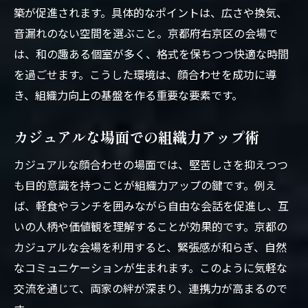
築が促進されます。具体的なポイントは、広さや換気、
音漏れのない空間を選ぶこと。京都府右京区の会場で
は、和の趣ある個室が多く、格式を保ちつつ快適な時間
を過ごせます。こうした環境は、顔合わせを成功に導
き、組織力向上の基盤を作る重要な要素です。
カジュアルな場面での組織力アップ術
カジュアルな顔合わせの場面では、堅苦しさを抑えつつ
も目的意識を持つことが組織力アップの鍵です。例え
ば、軽食やランチを囲みながら自由な会話を促進し、互
いの人柄や価値観を理解することが効果的です。京都の
カジュアルな会場を利用すると、緊張感が和らぎ、自然
なコミュニケーションが生まれます。このように気軽な
交流を通じて、両家の絆が深まり、連携力が高まるので