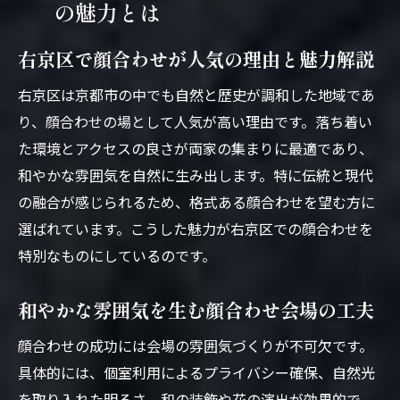
の魅力とは
右京区で顔合わせが人気の理由と魅力解説
右京区は京都市の中でも自然と歴史が調和した地域であ
り、顔合わせの場として人気が高い理由です。落ち着い
た環境とアクセスの良さが両家の集まりに最適であり、
和やかな雰囲気を自然に生み出します。特に伝統と現代
の融合が感じられるため、格式ある顔合わせを望む方に
選ばれています。こうした魅力が右京区での顔合わせを
特別なものにしているのです。
和やかな雰囲気を生む顔合わせ会場の工夫
顔合わせの成功には会場の雰囲気づくりが不可欠です。
具体的には、個室利用によるプライバシー確保、自然光
を取り入れた明るさ、和の装飾や花の演出が効果的で