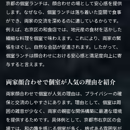
京都の個室ランチは、顔合わせの場として安心感を提供
します。なぜなら、個室ランチは落ち着いた空間で食事
ができ、両家の交流を深めるのに適しているからです。
例えば、右京区の和食店では、地元産の食材を活かした
繊細な料理を個室で味わえます。これにより、両家の緊
張をほぐし、自然な会話が促進されます。したがって、
個室ランチは顔合わせにおける安心感と満足度向上に寄
与すると言えます。
両家顔合わせで個室が人気の理由を紹介
両家顔合わせで個室が人気の理由は、プライバシーの確
保と交流のしやすさにあります。理由として、個室は周
囲の雑音が少なく、両家の親密な関係構築に最適な環境
を提供するためです。具体例として、京都市右京区の会
場では、和の趣を感じる個室が多く、格式ある雰囲気が