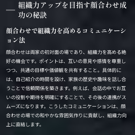
組織力アップを目指す顔合わせ成
功の秘訣
顔合わせで組織力を高めるコミュニケーシ
ョン法
顔合わせは両家の初対面の場であり、組織力を高める絶
好の機会です。ポイントは、互いの意見や感情を尊重し
つつ、共通の目標や価値観を共有すること。具体的に
は、自己紹介の時間を設け、家族の歴史や趣味を話し合
うことで信頼関係を築きます。例えば、会話の中でお互
いの役割や期待を明確にすることで、その後の連携がス
ムーズになります。こうしたコミュニケーションは、顔
合わせの場での和やかな雰囲気作りに貢献し、組織力向
上に直結します。