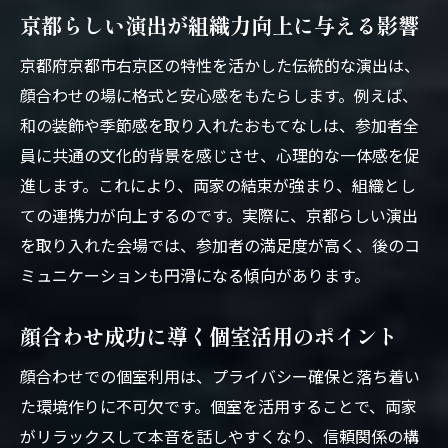
京都らしい演出が組織力向上に与える影響
京都府京都市右京区の特性を活かした伝統的な演出は、
顔合わせの場に格式と安心感をもたらします。例えば、
和の装飾や季節感を取り入れたおもてなしは、参加者全
員に共通の文化的背景を感じさせ、心理的な一体感を促
進します。これにより、両家の結束が強まり、組織とし
ての連携力が向上するのです。実際に、京都らしい演出
を取り入れた会場では、参加者の満足度が高く、後のコ
ミュニケーションも円滑になる傾向があります。
顔合わせ成功に導く個室活用のポイント
顔合わせでの個室利用は、プライバシー確保と落ち着い
た環境作りに不可欠です。個室を活用することで、両家
がリラックスして本音を話しやすくなり、信頼関係の構