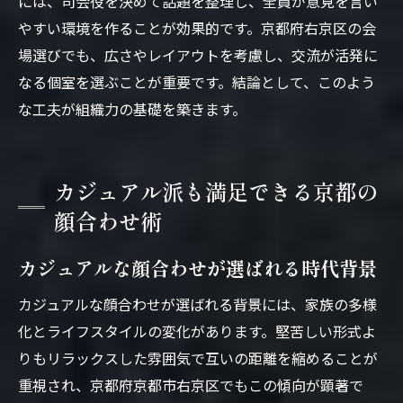
には、司会役を決めて話題を整理し、全員が意見を言い
やすい環境を作ることが効果的です。京都府右京区の会
場選びでも、広さやレイアウトを考慮し、交流が活発に
なる個室を選ぶことが重要です。結論として、このよう
な工夫が組織力の基礎を築きます。
カジュアル派も満足できる京都の
顔合わせ術
カジュアルな顔合わせが選ばれる時代背景
カジュアルな顔合わせが選ばれる背景には、家族の多様
化とライフスタイルの変化があります。堅苦しい形式よ
りもリラックスした雰囲気で互いの距離を縮めることが
重視され、京都府京都市右京区でもこの傾向が顕著で