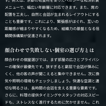
す。例えば、京都の旬食材を使ったヘルシーな和洋折衷
メニューで、幅広い年齢層に対応できます。また、席の
配置を工夫し、自然と会話が生まれるレイアウトにする
ことも重要です。これにより、緊張感がほぐれ、互いの
距離感が縮まりやすくなるため、組織力の基盤となる信
頼関係構築が促進されます。
顔合わせで失敗しない個室の選び方とは
顔合わせの個室選びでは、まず部屋の広さとプライバシ
ーの確保が最優先です。狭すぎると窮屈で会話が弾みに
くく、他の客の声が聞こえると集中できません。次に換
気や照明の環境もチェックしましょう。快適な空調と適
切な明るさは、長時間の会話を支える重要な要素です。
さらに、料理の提供タイミングやスタッフの対応スピー
ドも、ストレスなく進行するために欠かせません。これ