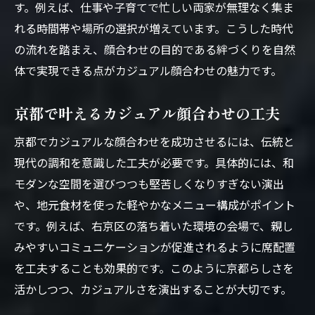
す。例えば、仕事や子育てで忙しい両家が無理なく集ま
れる時間帯や場所の選択が増えています。こうした時代
の流れを踏まえ、顔合わせの目的である絆づくりを自然
体で実現できる点がカジュアル顔合わせの魅力です。
京都で叶えるカジュアル顔合わせの工夫
京都でカジュアルな顔合わせを成功させるには、伝統と
現代の調和を意識した工夫が必要です。具体的には、和
モダンな空間を選びつつも堅苦しくなりすぎない演出
や、地元食材を使った軽やかなメニュー構成がポイント
です。例えば、右京区の落ち着いた環境の会場で、親し
みやすいコミュニケーションが促進されるように席配置
を工夫することも効果的です。このように京都らしさを
活かしつつ、カジュアルさを演出することが大切です。