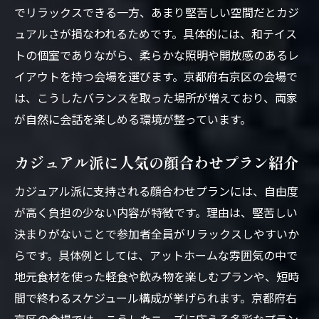
でリラックスできる一方、あまり堅苦しい空間だとカジ
ュアルさが損なわれるためです。具体的には、和テイス
トの個室でありながら、柔らかな照明や開放感のあるレ
イアウトを持つ会場を選びます。京都府右京区の会場で
は、こうしたバランスを取った場所が増えており、両家
が自然に会話を楽しめる環境が整っています。
カジュアル派に人気の顔合わせプラン紹介
カジュアル派に支持される顔合わせプランには、自由度
が高く負担の少ない内容が特徴です。理由は、堅苦しい
決まりがないことで参加者全員がリラックスしやすいか
らです。具体例としては、アットホームな雰囲気の中で
地元食材を使った軽食や飲み物を楽しむプランや、短時
間で終わるスケジュール構成が挙げられます。京都府右