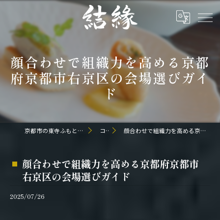
顔合わせで組織力を高める京都
府京都市右京区の会場選びガイ
ド
京都市の東寺ふもとの和食なら日本料理 結縁
コラム
顔合わせで組織力を高める京都府京都市右京区の会場選びガイド
顔合わせで組織力を高める京都府京都市
右京区の会場選びガイド
2025/07/26