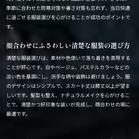
季節に合わせた防寒対策や暑さ対策も忘れず、当日快適
に過ごせる服装選びを心がけることが成功のポイントで
す。
顔合わせにふさわしい清楚な服装の選び方
清楚な服装選びは、素材や色使いで落ち着きを表現する
ことが肝心です。白やベージュ、パステルカラーなどの
淡い色を基調にし、派手な柄や装飾は避けましょう。服
のデザインはシンプルで、スカート丈は膝丈以上が望ま
しいです。髪型も整え、ナチュラルメイクを心がけるこ
とで、清楚かつ好印象な装いが完成し、顔合わせの場に
最適です。