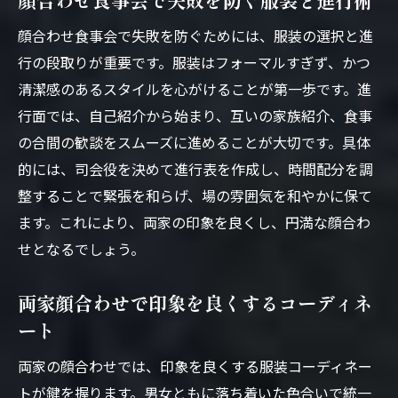
顔合わせ食事会で失敗を防ぐためには、服装の選択と進
行の段取りが重要です。服装はフォーマルすぎず、かつ
清潔感のあるスタイルを心がけることが第一歩です。進
行面では、自己紹介から始まり、互いの家族紹介、食事
の合間の歓談をスムーズに進めることが大切です。具体
的には、司会役を決めて進行表を作成し、時間配分を調
整することで緊張を和らげ、場の雰囲気を和やかに保て
ます。これにより、両家の印象を良くし、円満な顔合わ
せとなるでしょう。
両家顔合わせで印象を良くするコーディネ
ート
両家の顔合わせでは、印象を良くする服装コーディネー
トが鍵を握ります。男女ともに落ち着いた色合いで統一