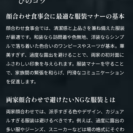
びのコツ
顔合わせ食事会に最適な服装マナーの基本
顔合わせ食事会では、清潔感と上品さを兼ね備えた服装
が最適です。和装なら訪問着や色無地、洋装ならシンプ
ルで落ち着いた色合いのワンピースやスーツが基本。華
美すぎず、過度な露出を避けることで、両家の初対面に
ふさわしい印象を与えられます。服装マナーを守ること
で、家族間の緊張を和らげ、円滑なコミュニケーション
を促進します。
両家顔合わせで避けたいNGな服装とは
両家顔合わせでは、派手すぎる色やデザイン、カジュア
ルすぎる服装は避けるべきです。例えば、過度に露出の
多い服やジーンズ、スニーカーなどは場の格式にそぐわ