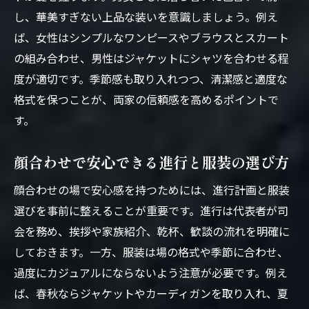
し、華美すぎない上品な装いを意識しましょう。例え
ば、女性はシンプルなワンピースやブラウスとスカート
の組み合わせ、男性はジャケットにシャツを合わせる程
度が適切です。季節感も取り入れつつ、清潔感と適度な
格式を保つことが、両家の信頼感を高めるポイントで
す。
顔合わせで安心できる進行と服装の選び方
顔合わせの場で安心感を持つためには、進行計画と服装
選びを事前に整えることが重要です。進行は代表者が司
会を務め、挨拶や家族紹介、乾杯、歓談の流れを明確に
しておきます。一方、服装は場の格式や季節に合わせ、
過度にカジュアルにならないよう注意が必要です。例え
ば、春秋ならジャケットやカーディガンを取り入れ、夏