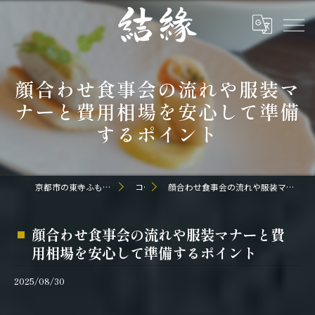
顔合わせ食事会の流れや服装マ
ナーと費用相場を安心して準備
するポイント
京都市の東寺ふもとの和食なら日本料理 結縁
コラム
顔合わせ食事会の流れや服装マナーと費用相場を安心して準備するポイント
顔合わせ食事会の流れや服装マナーと費
用相場を安心して準備するポイント
2025/08/30