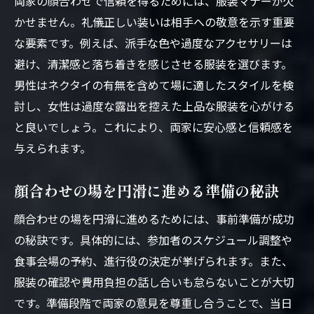
両家の顔合わせで信頼を得るためには、服装マナーが欠
かせません。礼儀正しい装いは相手への敬意を示す重要
な要素です。例えば、派手な色や過度なアクセサリーは
避け、清潔感と落ち着きを感じさせる服装を選びます。
男性はネクタイの有無を含めて場に適したスタイルを検
討し、女性は過度な露出を控えた上品な服装を心がける
と良いでしょう。これにより、両家に安心感と信頼感を
与えられます。
顔合わせの場を円滑に進める準備の秘訣
顔合わせの場を円滑に進めるためには、事前準備が成功
の秘訣です。具体的には、参加者のスケジュール調整や
食事会場の予約、進行役の決定が挙げられます。また、
服装の確認や費用負担の話し合いも怠らないことが大切
です。準備段階で両家の意見を尊重し合うことで、当日