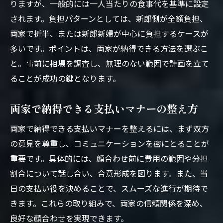
りますが、一般的には一人当たりの食事代を基準に設定
されます。負担パターンとしては、新郎側が全額負担、
両家で折半、または新郎新婦が中心に負担するケースが
多いです。ポイントは、両家が納得できる方法を選ぶこ
と。事前に相場を調査し、無理のない範囲で計画を立て
ることが成功の鍵となります。
両家で納得できる支払いマナーの整え方
両家で納得できる支払いマナーを整えるには、まず双方
の意見を尊重し、コミュニケーションを密にとることが
重要です。具体的には、顔合わせ前に費用の範囲や分担
割合について話し合い、合意形成を図ります。また、当
日の支払い役を決めることで、スムーズな進行が期待で
きます。これらの取り組みで、両家の信頼関係を深め、
良好な顔合わせを実現できます。