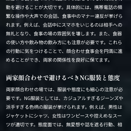
動を避けることが大切です。具体的には、携帯電話の頻
繁な操作や大声での会話、食事中のマナー違反が挙げら
れます。例えば、会話中にスマホをいじるのは相手への
無礼となり、食事の場の雰囲気を壊します。また、食器
の使い方や飲み物の飲み方にも注意が必要です。これら
の行動に気をつけることで、顔合わせ食事会を円満に進
めることができ、両家の関係性を良好に保てます。
両家顔合わせで避けるべきNG服装と態度
両家顔合わせの場では、服装や態度にも細心の注意が必
要です。NG服装としては、カジュアルすぎるジーンズや
派手すぎる色柄の服装が挙げられます。例えば、男性は
ジャケットにシャツ、女性はワンピースや控えめなスー
ツが適切です。態度面では、無愛想や話を遮る行動、相