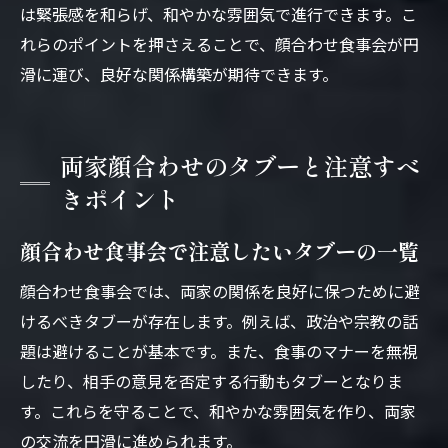
は緊張感を和らげ、和やかな雰囲気で進行できます。こ
れらのポイントを押さえることで、顔合わせ食事会が円
滑に運び、良好な関係構築が期待できます。
両家顔合わせのタブーと注意すべ
きポイント
顔合わせ食事会で注意したいタブーの一覧
顔合わせ食事会では、両家の関係を良好に保つために避
けるべきタブーが存在します。例えば、政治や宗教の話
題は避けることが基本です。また、食事のマナーを無視
したり、相手の意見を否定する行動もタブーとなりま
す。これらを守ることで、和やかな雰囲気を作り、両家
の交流を円滑に進められます。