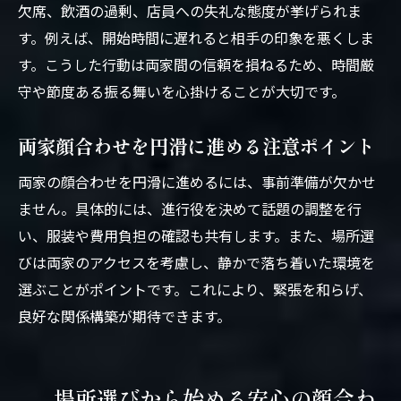
欠席、飲酒の過剰、店員への失礼な態度が挙げられま
す。例えば、開始時間に遅れると相手の印象を悪くしま
す。こうした行動は両家間の信頼を損ねるため、時間厳
守や節度ある振る舞いを心掛けることが大切です。
両家顔合わせを円滑に進める注意ポイント
両家の顔合わせを円滑に進めるには、事前準備が欠かせ
ません。具体的には、進行役を決めて話題の調整を行
い、服装や費用負担の確認も共有します。また、場所選
びは両家のアクセスを考慮し、静かで落ち着いた環境を
選ぶことがポイントです。これにより、緊張を和らげ、
良好な関係構築が期待できます。
場所選びから始める安心の顔合わ