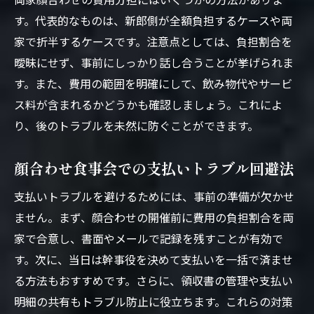
す。代表的なものは、新郎側が全額負担するケースや両
家で折半するケースです。注意点としては、負担割合を
曖昧にせず、事前にしっかり話し合うことが挙げられま
す。また、費用の範囲を明確にして、飲み物代やサービ
ス料が含まれるかどうかも確認しましょう。これによ
り、後のトラブルを未然に防ぐことができます。
顔合わせ食事会での支払いトラブル回避法
支払いトラブルを避けるためには、事前の準備が欠かせ
ません。まず、顔合わせの開催前に費用の負担割合を両
家で合意し、書面やメールで記録を残すことが有効で
す。次に、当日は幹事役を決めて支払いを一括で済ませ
る方法もおすすめです。さらに、領収書の管理や支払い
明細の共有もトラブル防止に役立ちます。これらの対策