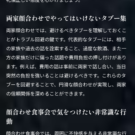
両家顔合わせでやってはいけないタブー集
両家顔合わせでは、避けるべきタブーを理解しておくこ
とがトラブル回避の鍵です。代表的なタブーには、相手
の家族や過去の話を詮索すること、過度な飲酒、また一
方の家族だけに偏った話題や費用負担の押し付けがあり
ます。例えば、費用の話は事前に両家で話し合い、当日
突然の負担を強いることは避けるべきです。これらのタ
ブーを回避することで、円滑な顔合わせが実現し、両家
の信頼関係を深めることができます。
顔合わせ食事会で気をつけたい非常識な行
動
顔合わせ食事会では、周囲に不快感を与える非常識な行