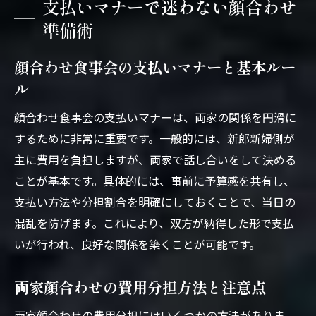
支払いマナーで迷わない顔合わせ
準備術
顔合わせ食事会の支払いマナーと基本ルー
ル
顔合わせ食事会の支払いマナーは、両家の関係を円滑に
するために非常に重要です。一般的には、新郎新婦側が
主に費用を負担しますが、両家で話し合いをして決める
ことが基本です。具体的には、事前に予算感を共有し、
支払い方法や分担割合を明確にしておくことで、当日の
混乱を防げます。これにより、双方が納得した形で支払
いが行われ、良好な関係を築くことが可能です。
両家顔合わせの費用分担方法と注意点
両家顔合わせの費用分担にはいくつかの方法がありま