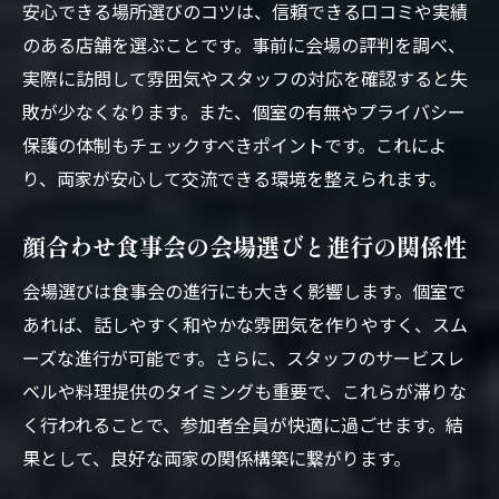
安心できる場所選びのコツは、信頼できる口コミや実績
のある店舗を選ぶことです。事前に会場の評判を調べ、
実際に訪問して雰囲気やスタッフの対応を確認すると失
敗が少なくなります。また、個室の有無やプライバシー
保護の体制もチェックすべきポイントです。これによ
り、両家が安心して交流できる環境を整えられます。
顔合わせ食事会の会場選びと進行の関係性
会場選びは食事会の進行にも大きく影響します。個室で
あれば、話しやすく和やかな雰囲気を作りやすく、スム
ーズな進行が可能です。さらに、スタッフのサービスレ
ベルや料理提供のタイミングも重要で、これらが滞りな
く行われることで、参加者全員が快適に過ごせます。結
果として、良好な両家の関係構築に繋がります。