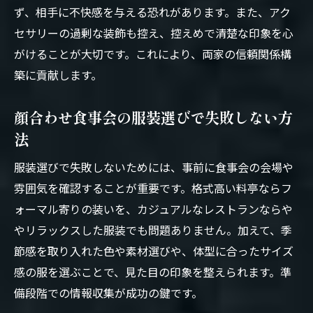
ず、相手に不快感を与える恐れがあります。また、アク
セサリーの過剰な装飾も控え、控えめで清楚な印象を心
がけることが大切です。これにより、両家の信頼関係構
築に貢献します。
顔合わせ食事会の服装選びで失敗しない方
法
服装選びで失敗しないためには、事前に食事会の会場や
雰囲気を確認することが重要です。格式高い料亭ならフ
ォーマル寄りの装いを、カジュアルなレストランならや
やリラックスした服装でも問題ありません。加えて、季
節感を取り入れた色や素材選びや、体型に合ったサイズ
感の服を選ぶことで、見た目の印象を整えられます。準
備段階での情報収集が成功の鍵です。