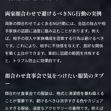
両家顔合わせで避けるべきNG行動の実例
両家の顔合わせでよくあるNG行動には、会話の独占や相
手家族の話題に過度に踏み込むことがあります。例え
ば、相手の収入や家族構成を詮索する行為は避けるべき
です。これにより、相手に不快感を与えず、良好な関係
を築く土台ができます。事前に話題の範囲を共有する
と、トラブル防止に効果的です。
顔合わせ食事会で気をつけたい服装のタブ
ー
顔合わせ食事会での服装は、格式と清潔感を兼ね備える
ことが重要です。避けるべきは派手すぎる色やカジュア
ルすぎる服装、過度なアクセサリーの着用です。例えば