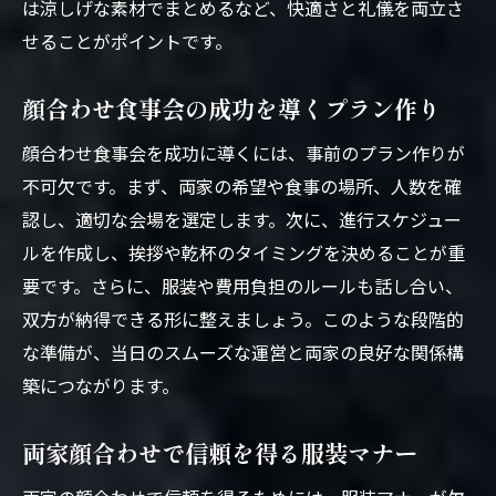
は涼しげな素材でまとめるなど、快適さと礼儀を両立さ
せることがポイントです。
顔合わせ食事会の成功を導くプラン作り
顔合わせ食事会を成功に導くには、事前のプラン作りが
不可欠です。まず、両家の希望や食事の場所、人数を確
認し、適切な会場を選定します。次に、進行スケジュー
ルを作成し、挨拶や乾杯のタイミングを決めることが重
要です。さらに、服装や費用負担のルールも話し合い、
双方が納得できる形に整えましょう。このような段階的
な準備が、当日のスムーズな運営と両家の良好な関係構
築につながります。
両家顔合わせで信頼を得る服装マナー