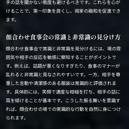
手の話を聞かない態度も避けるべきです。これらを心が
けることで、第一印象を良くし、両家の融和を促進でき
ます。
顔合わせ食事会の常識と非常識の見分け方
顔合わせ食事会で常識と非常識を見分けるには、場の雰
囲気や相手の反応を敏感に察知することがポイントで
す。例えば、話題が重くなりすぎたり、食事のマナーが
乱れると非常識と見なされやすいです。一方、相手を尊
重した言動や清潔感のある服装は常識的と評価されま
す。具体的には、笑顔で適度な相槌を打ち、相手の話に
耳を傾けることが基本です。こうした振る舞いを意識す
れば、顔合わせの場での常識的な行動を自然に身につけ
られます。