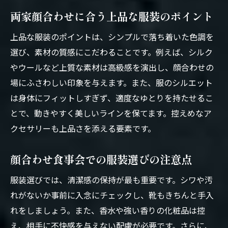
両家顔合わせに合う上品な服装のポイント
上品な服装のポイントは、シンプルで落ち着いた色調を
選び、素材の質感にこだわることです。例えば、シルク
やウールなど上質な素材は高級感を演出し、顔合わせの
場にふさわしい印象を与えます。また、服のシルエット
は身体にフィットしすぎず、適度なゆとりを持たせるこ
とで、動きやすく美しいラインを保てます。控えめなア
クセサリーも上品さを添える要素です。
顔合わせ食事会での服装選びの注意点
服装選びでは、清潔感の保持が最も重要です。シワや汚
れがないか事前に入念にチェックし、靴もきちんと手入
れをしましょう。また、香水や強い香りの化粧品は控
え、相手に不快感を与えない配慮が必要です。さらに、