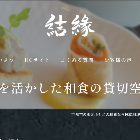
いさつ
ECサイト
よくある質問
お客様の声
を活かした和食の貸切
京都市の東寺ふもとの和食なら日本料理