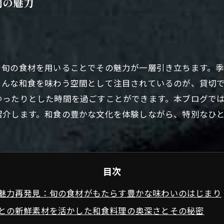
間の魅力
、旬の食材を用いることでその魅力が一層引き立ちます。
そんな和食を味わう空間として注目されているのが、貸切
ゆったりとした時間を過ごすことができます。本ブログで
紹介します。和食の豊かな文化を体験しながら、特別なひ
目次
魅力再発見：旬の食材がもたらす豊かな味わいのはじまり
との新鮮素材を活かした和食料理の奥深さとその秘密