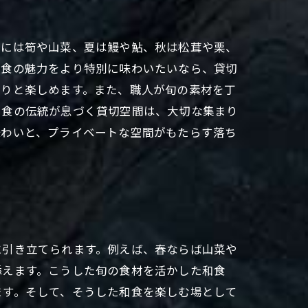
春には筍や山菜、夏は鰻や鮎、秋は松茸や栗、
和食の魅力をより特別に味わいたいなら、貸切
たりと楽しめます。また、職人が旬の素材を丁
和食の伝統が息づく貸切空間は、大切な集まり
味わいと、プライベートな空間がもたらす落ち
に引き立てられます。例えば、春ならば山菜や
添えます。こうした旬の食材を活かした和食
ます。そして、そうした和食を楽しむ場として