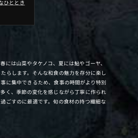
なひととき
の時間
。春には山菜やタケノコ、夏には鮎やゴーヤ、
もたらします。そんな和食の魅力を存分に楽し
食事に集中できるため、食事の時間がより特別
が多く、季節の変化を感じながら丁寧に作られ
を過ごすのに最適です。旬の食材の持つ繊細な