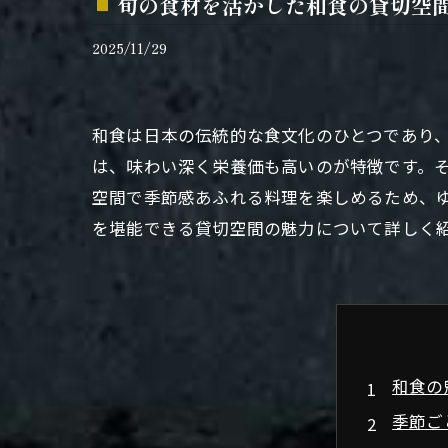
旬の食材を活かした和食の貸切空
2025/11/29
和食は日本の伝統的な食文化のひとつであり
は、味わい深く栄養価も高いのが特徴です。
空間で季節感あふれる料理を楽しめるため、
を堪能できる貸切空間の魅力について詳しく
和食の
季節ご