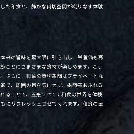
出した和食と、静かな貸切空間が織りなす体験
材本来の旨味を最大限に引き出し、栄養価も高
季節ごとにさまざまな食材が楽しめます。こう
す。さらに、和食の貸切空間はプライベートな
最適で、周囲の目を気にせず、季節感あふれる
まれることで、五感すべてで和食の世界を体験
ともにリフレッシュさせてくれます。和食の伝