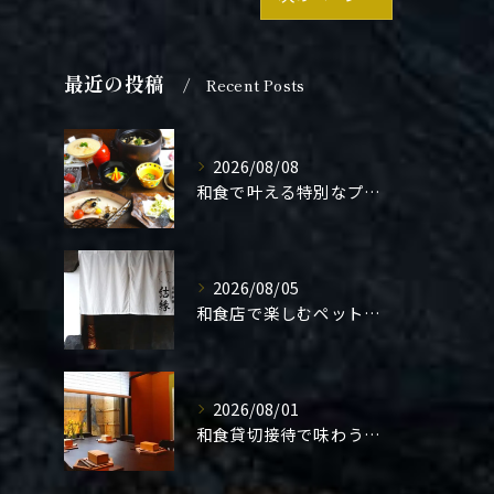
最近の投稿
Recent Posts
2026/08/08
和食で叶える特別なプロポーズ結婚
2026/08/05
和食店で楽しむペット同伴の食事体験
2026/08/01
和食貸切接待で味わう極上の一夜