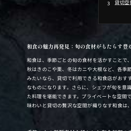
貸切空
旬の食
伝統と
和食文
旬の和
和食の魅力再発見：旬の食材がもたらす豊
和食は、季節ごとの旬の食材を活かすことで
秋はきのこや栗、冬はカニや大根など、各季
みたいなら、貸切で利用できる和食店がおす
なものになります。さらに、シェフが旬を意
た料理を堪能できます。プライベートな空間
味わいと貸切の贅沢な空間が織りなす和食は