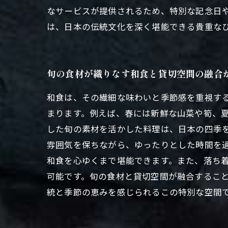
なサービスが提供されるため、特別な記念日
は、日本の伝統文化を深く堪能できる貴重な
旬の食材が織りなす和食と貸切空間の融合
和食は、その繊細な味わいと季節感を重視す
まります。例えば、春には新鮮な山菜や筍、
した旬の素材を活かした料理は、日本の四季
雰囲気を保ちながら、ゆったりとした時間を
和食を心ゆくまで堪能できます。また、落ち
可能です。旬の食材と貸切空間が融合するこ
統と季節の恵みを感じられるこの特別な空間