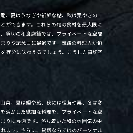
竹煮、夏はうなぎや新鮮な鮎、秋は栗やきの
ことができます。これらの旬の食材を最大限に
に、貸切の和食店舗では、プライベートな空間
集まりや記念日に最適です。熟練の料理人が旬
力を存分に味わえるでしょう。こうした貸切空
や山菜、夏は鰻や鮎、秋には松茸や栗、冬は寒
材を活かした繊細な料理を、プライベートな空
集まりに最適です。落ち着いた和の雰囲気の中
くれます。さらに、貸切ならではのパーソナル