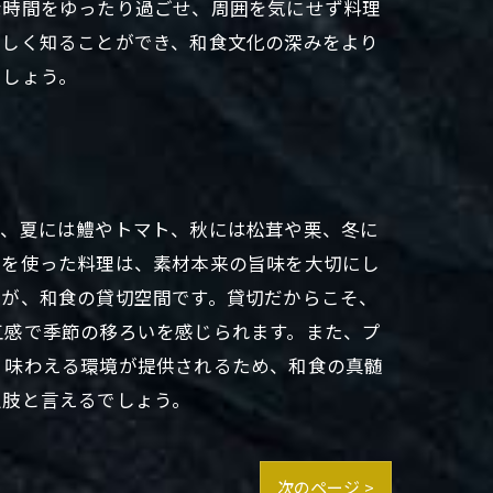
な時間をゆったり過ごせ、周囲を気にせず料理
詳しく知ることができ、和食文化の深みをより
でしょう。
菜、夏には鱧やトマト、秋には松茸や栗、冬に
材を使った料理は、素材本来の旨味を大切にし
のが、和食の貸切空間です。貸切だからこそ、
五感で季節の移ろいを感じられます。また、プ
く味わえる環境が提供されるため、和食の真髄
択肢と言えるでしょう。
次のページ >