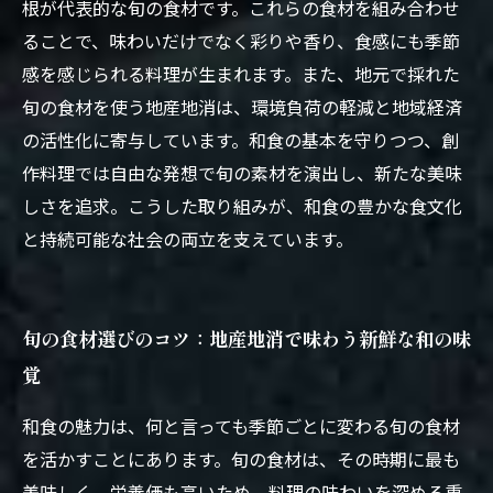
の挑戦
根が代表的な旬の食材です。これらの食材を組み合わせ
ることで、味わいだけでなく彩りや香り、食感にも季節
感を感じられる料理が生まれます。また、地元で採れた
旬の食材を使う地産地消は、環境負荷の軽減と地域経済
の活性化に寄与しています。和食の基本を守りつつ、創
作料理では自由な発想で旬の素材を演出し、新たな美味
しさを追求。こうした取り組みが、和食の豊かな食文化
と持続可能な社会の両立を支えています。
旬の食材選びのコツ：地産地消で味わう新鮮な和の味
覚
和食の魅力は、何と言っても季節ごとに変わる旬の食材
を活かすことにあります。旬の食材は、その時期に最も
美味しく、栄養価も高いため、料理の味わいを深める重