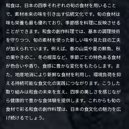
和食は、日本の四季それぞれの旬の食材を用いること
で、素材本来の味を引き出す伝統文化です。旬の食材は
味も栄養も最も優れており、季節感を料理に反映させる
ことができます。和食の創作料理では、基本の調理技術
を守りつつ、旬の素材を使った新しい味や見た目の工夫
が加えられています。例えば、春の山菜や夏の鮮魚、秋
の栗やきのこ、冬の根菜など、季節ごとの特色ある食材
が色合いや香り、食感に豊かな変化をもたらします。ま
た、地産地消により新鮮な食材を利用し、環境負荷を抑
える持続可能な食文化の実践につながります。こうした
取り組みは和食の未来を支え、四季の美しさを感じなが
ら健康的で豊かな食体験を提供します。これからも旬の
食材で彩る和食の創作料理は、日本の食文化の魅力を広
げ続けるでしょう。