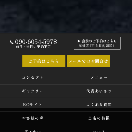
090-6054-5978
▶ 直前のご予約はこちら
姉妹店「竹と和食 結縁」
前日・当日の予約不可
ご予約はこちら
メールでのお問合せ
コンセプト
メニュー
ギャラリー
代表あいさつ
ECサイト
よくある質問
お客様の声
当店の特徴
ディナー
コース