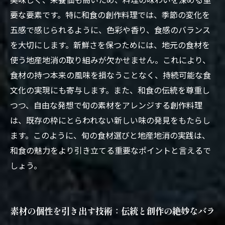
要な要素です。特に和食の創作料理では、季節の変化を
五感で感じられるように、色彩や香り、食感のバランス
を大切にします。新鮮さを保つためには、地元の食材を
使う地産地消の取り組みが欠かせません。これにより、
食材の持つ本来の風味を損なうことなく、持続可能な食
文化の実現にも寄与します。また、和食の伝統を尊重し
つつ、自由な発想で旬の素材をアレンジする創作料理
は、既存の枠にとらわれない新しい味の発見をもたらし
ます。このように、旬の食材選びと地産地消の実践は、
和食の魅力をより引き立てる重要なポイントと言えるで
しょう。
素材の個性を引き出す技術：伝統と創作の絶妙なバラ