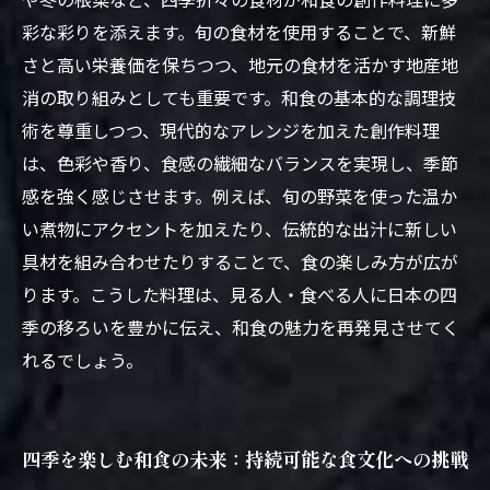
彩な彩りを添えます。旬の食材を使用することで、新鮮
さと高い栄養価を保ちつつ、地元の食材を活かす地産地
消の取り組みとしても重要です。和食の基本的な調理技
術を尊重しつつ、現代的なアレンジを加えた創作料理
は、色彩や香り、食感の繊細なバランスを実現し、季節
感を強く感じさせます。例えば、旬の野菜を使った温か
い煮物にアクセントを加えたり、伝統的な出汁に新しい
具材を組み合わせたりすることで、食の楽しみ方が広が
ります。こうした料理は、見る人・食べる人に日本の四
季の移ろいを豊かに伝え、和食の魅力を再発見させてく
れるでしょう。
四季を楽しむ和食の未来：持続可能な食文化への挑戦