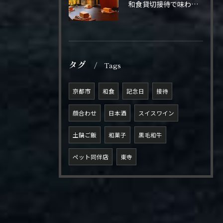
和食貸切接待で味わう極上の一夜
タグ
Tags
京都市
和食
記念日
接待
顔合わせ
日本酒
スイスワイン
土鍋ご飯
和菓子
黒毛和牛
ペット同伴店
東寺