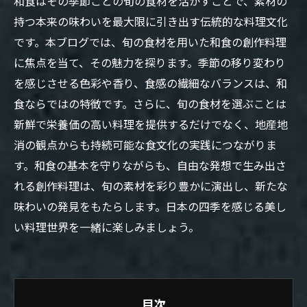
和食はその季節ごとの旬の食材を活かすことで、素材の
持つ本来の味わいを最大限に引き出す伝統的な料理文化
です。本ブログでは、旬の食材を用いた和食の創作料理
に焦点を当て、その魅力を探ります。季節の移り変わり
を感じさせる色彩や香り、食感の繊細なバランスは、和
食ならではの特徴です。さらに、旬の食材を選ぶことは
新鮮で栄養価の高い料理を提供するだけでなく、地産地
消の観点からも持続可能な食文化の実践につながりま
す。和食の基本を守りながらも、自由な発想で生み出さ
れる創作料理は、旬の素材を彩り豊かに演出し、新たな
味わいの発見をもたらします。日本の四季を感じる美し
い料理世界を一緒に楽しみましょう。
目次