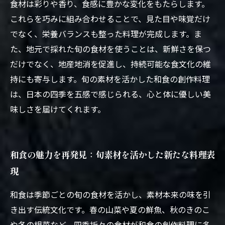
食材は彩りや香り、食感に豊かな変化をもたらします。
これらを巧みに組み合わせることで、見た目や味覚だけ
でなく、栄養バランスも整った料理が完成します。ま
た、地元で採れた旬の食材を使うことは、新鮮さを保つ
だけでなく、地産地消を促進し、持続可能な食文化の維
持にも寄与します。旬の素材を活かした和食の創作料理
は、日本の四季を五感で感じられる、心と体に優しい美
味しさを届けてくれます。
和食の魅力を再発見：旬素材を活かした新たな料理表
現
和食は季節ごとの旬の食材を活かし、素材本来の味を引
き出す伝統文化です。春の山菜や夏の鮮魚、秋のきのこ
や冬の根菜など、四季折々の食材が和食の創作料理に多