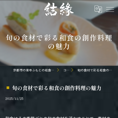
旬の食材で彩る和食の創作料理
の魅力
京都市の東寺ふもとの和食なら日本料理 結縁
コラム
旬の食材で彩る和食の創作料理の魅力
旬の食材で彩る和食の創作料理の魅力
2025/11/25