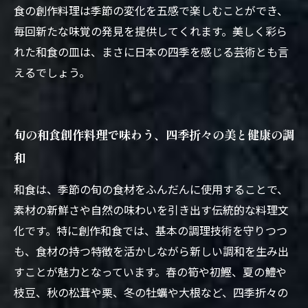
食の創作料理は季節の変化を五感で楽しむことができ、
毎回新たな味覚の発見を提供してくれます。美しく彩ら
れた和食の皿は、まさに日本の四季を感じる芸術とも言
えるでしょう。
旬の和食創作料理で味わう、四季折々の美と健康の調
和
和食は、季節の旬の食材をふんだんに使用することで、
素材の新鮮さや自然の味わいを引き出す伝統的な料理文
化です。特に創作和食では、基本の調理技術を守りつつ
も、食材の持つ特徴を活かしながら新しい調和を生み出
すことが魅力となっています。春の筍や初鰹、夏の鱧や
枝豆、秋の松茸や栗、冬の牡蠣や大根など、四季折々の