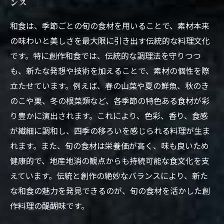
ンス
和食は、季節ごとの旬の食材を用いることで、素材本来
の味わいと美しさを最大限に引き出す伝統的な料理文化
です。特に創作和食では、伝統的な調理法を守りつつ
も、新たな発想や技術を加えることで、素材の個性を際
立たせています。例えば、春の山菜や夏の鮮魚、秋のき
のこや栗、冬の根菜類など、各季節の特色ある食材が彩
り豊かに演出されます。これにより、色彩、香り、食感
が繊細に調和し、四季の移ろいを感じられる料理が生ま
れます。また、旬の食材は栄養価が高く、味も良いため
健康的で、地産地消の観点からも持続可能な食文化を支
えています。伝統と創作の絶妙なバランスにより、新た
な和食の魅力を発見できるのが、旬の食材を活かした創
作料理の醍醐味です。