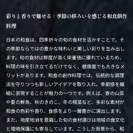
彩りと香りで魅せる：季節の移ろいを感じる和食創作
料理
日本の和食は、四季折々の旬の食材を活かすことで、そ
の季節ならではの豊かな味わいと美しい彩りを生み出し
ます。旬の食材は鮮度が高く栄養価に優れているため、
料理の味を引き立てるだけでなく、健康面でも大きなメ
リットがあります。和食の創作料理では、伝統的な調理
法を守りつつも新しいアイデアを取り入れ、季節感を繊
細に表現することが魅力の一つです。例えば、春の山菜
や夏の鮮魚、秋のきのこ、冬の根菜など、多彩な素材が
和食の色彩や香り、食感をより一層豊かに演出します。
また、地産地消を意識した旬の食材選びは地域の食文化
と環境保護にも寄与しています。こうした背景から、和