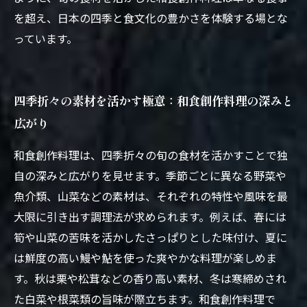
を超え、日本の四季と食文化の豊かさを体験する場とな
っています。
四季折々の素材を活かす極意：和食創作料理の深みと
広がり
和食創作料理は、四季折々の旬の食材を活かすことで独
自の深みと広がりを見せます。季節ごとに異なる野菜や
魚介類、山菜などの素材は、それぞれの特性や風味を最
大限に引き出す調理法が求められます。例えば、春には
筍や山菜の苦味を活かしたさっぱりとした味付け、夏に
は鮮度の高い鰻や鮎を使った爽やかな料理が楽しめま
す。秋は栗や松茸などの香り高い素材、冬は寒締めされ
た白菜や根菜類の旨味が際立ちます。和食創作料理で