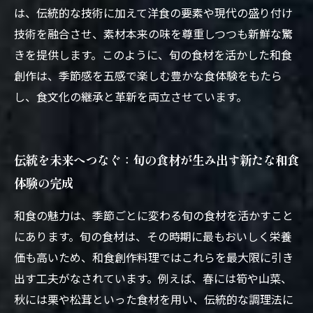
は、伝統的な技術に加えて洋食の要素や現代の盛り付け
技術を融合させ、素材本来の味を尊重しつつも新鮮な驚
きを提供します。このように、旬の食材を活かした和食
創作は、季節感を五感で楽しむ豊かな食体験をもたら
し、食文化の継承と革新を両立させています。
伝統を未来へつなぐ：旬の食材が生み出す新たな和食
体験の完成
和食の魅力は、季節ごとに変わる旬の食材を活かすこと
にあります。旬の食材は、その時期に最もおいしく栄養
価も高いため、和食創作料理ではこれらを最大限に引き
出す工夫がなされています。例えば、春には筍や山菜、
秋には栗や松茸といった食材を用い、伝統的な調理法に