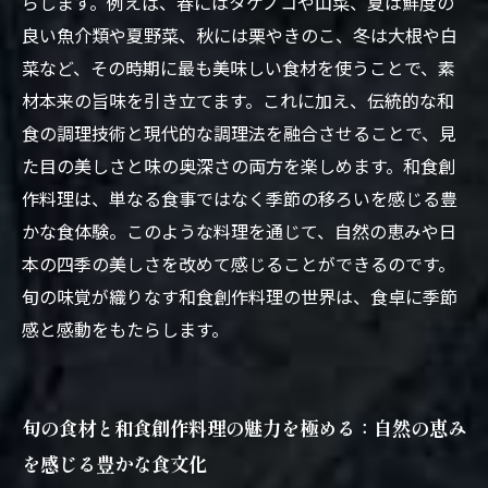
らします。例えば、春にはタケノコや山菜、夏は鮮度の
良い魚介類や夏野菜、秋には栗やきのこ、冬は大根や白
菜など、その時期に最も美味しい食材を使うことで、素
材本来の旨味を引き立てます。これに加え、伝統的な和
食の調理技術と現代的な調理法を融合させることで、見
た目の美しさと味の奥深さの両方を楽しめます。和食創
作料理は、単なる食事ではなく季節の移ろいを感じる豊
かな食体験。このような料理を通じて、自然の恵みや日
本の四季の美しさを改めて感じることができるのです。
旬の味覚が織りなす和食創作料理の世界は、食卓に季節
感と感動をもたらします。
旬の食材と和食創作料理の魅力を極める：自然の恵み
を感じる豊かな食文化