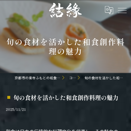
旬の食材を活かした和食創作料
理の魅力
京都市の東寺ふもとの和食なら日本料理 結縁
コラム
旬の食材を活かした和食創作料理の魅力
旬の食材を活かした和食創作料理の魅力
2025/11/21