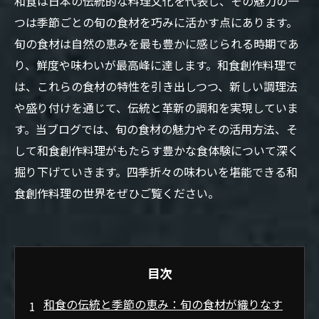
和食は日本の伝統的な料理文化を代表し、その魅力の一
つは季節ごとの旬の食材を巧みに活かす点にあります。
旬の食材は自然の恵みを最も豊かに感じられる時期であ
り、鮮度や味わいが最高峰に達します。和食創作料理で
は、これらの食材の特性を引き出しつつ、新しい調理法
や盛り付けを通じて、伝統と革新の調和を実現していま
す。当ブログでは、旬の食材の魅力やその活用方法、そ
して和食創作料理がもたらす豊かな食体験について深く
掘り下げていきます。四季折々の味わいを堪能できる和
食創作料理の世界をぜひご覧ください。
目次
和食の伝統と季節の恵み：旬の食材が織りなす