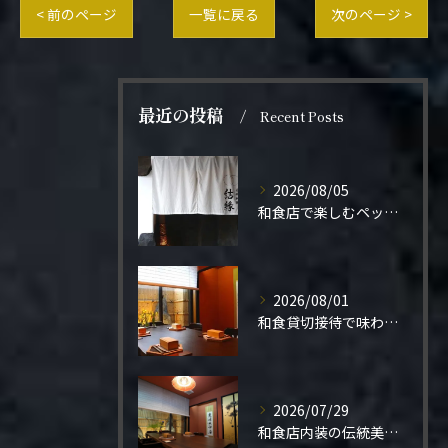
< 前のページ
一覧に戻る
次のページ >
最近の投稿
Recent Posts
2026/08/05
和食店で楽しむペット同伴の食事体験
2026/08/01
和食貸切接待で味わう極上の一夜
2026/07/29
和食店内装の伝統美と機能性