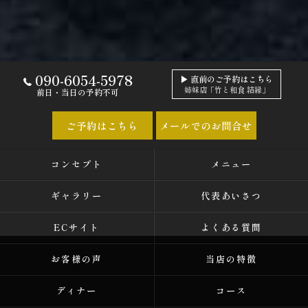
090-6054-5978
▶ 直前のご予約はこちら
姉妹店「竹と和食 結縁」
前日・当日の予約不可
ご予約はこちら
メールでのお問合せ
コンセプト
メニュー
ギャラリー
代表あいさつ
ECサイト
よくある質問
お客様の声
当店の特徴
ディナー
コース