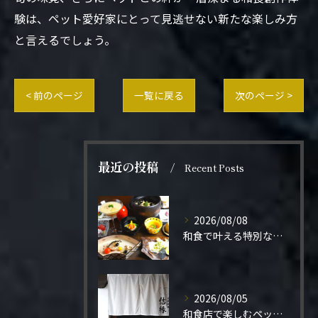
験は、ペット愛好家にとって見逃せない新たな楽しみ方
と言えるでしょう。
< 前のページ
一覧に戻る
次のページ >
最近の投稿
Recent Posts
2026/08/08
和食で叶える特別なプロポーズ結婚
2026/08/05
和食店で楽しむペット同伴の食事体験