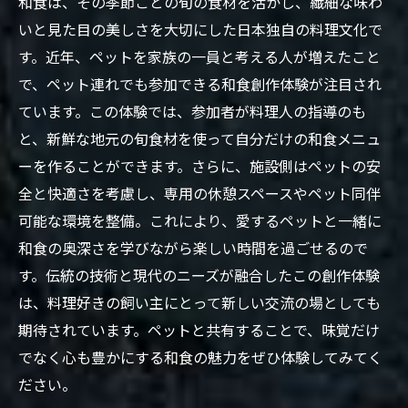
和食は、その季節ごとの旬の食材を活かし、繊細な味わ
いと見た目の美しさを大切にした日本独自の料理文化で
す。近年、ペットを家族の一員と考える人が増えたこと
で、ペット連れでも参加できる和食創作体験が注目され
ています。この体験では、参加者が料理人の指導のも
と、新鮮な地元の旬食材を使って自分だけの和食メニュ
ーを作ることができます。さらに、施設側はペットの安
全と快適さを考慮し、専用の休憩スペースやペット同伴
可能な環境を整備。これにより、愛するペットと一緒に
和食の奥深さを学びながら楽しい時間を過ごせるので
す。伝統の技術と現代のニーズが融合したこの創作体験
は、料理好きの飼い主にとって新しい交流の場としても
期待されています。ペットと共有することで、味覚だけ
でなく心も豊かにする和食の魅力をぜひ体験してみてく
ださい。