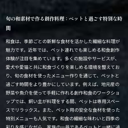
旬の和素材で作る創作料理：ペットと過ごす特別な時
間
和食は、季節ごとの新鮮な食材を活かした繊細な料理が
魅力です。近年では、ペット連れでも楽しめる和食創作
体験が注目を集めています。多くの施設やサービスが、
愛犬や愛猫と共に和食づくりを楽しめる環境を整えてお
り、旬の食材を使ったメニュー作りを通じて、ペットと
過ごす時間をより豊かにしています。例えば、地元産の
野菜や魚介を使って手軽に作れる創作和食のワークショ
ップでは、飼い主が料理をする間、ペットは専用スペー
スでリラックス。また、ペット用の安全な食材を使った
特別メニューも人気です。和食の繊細な味わいと四季の
彩りを感じながら、家族の一員であるペットと一緒に過