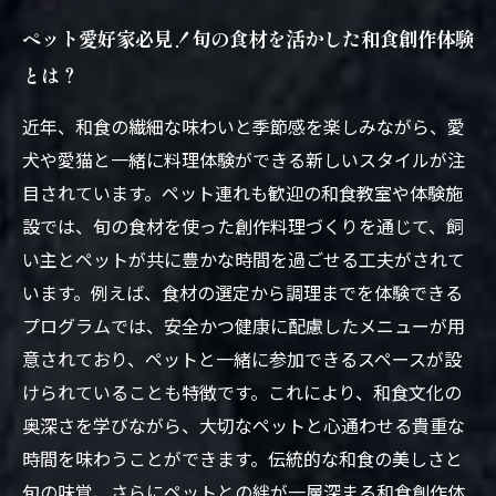
ペット愛好家必見！旬の食材を活かした和食創作体験
とは？
近年、和食の繊細な味わいと季節感を楽しみながら、愛
犬や愛猫と一緒に料理体験ができる新しいスタイルが注
目されています。ペット連れも歓迎の和食教室や体験施
設では、旬の食材を使った創作料理づくりを通じて、飼
い主とペットが共に豊かな時間を過ごせる工夫がされて
います。例えば、食材の選定から調理までを体験できる
プログラムでは、安全かつ健康に配慮したメニューが用
意されており、ペットと一緒に参加できるスペースが設
けられていることも特徴です。これにより、和食文化の
奥深さを学びながら、大切なペットと心通わせる貴重な
時間を味わうことができます。伝統的な和食の美しさと
旬の味覚、さらにペットとの絆が一層深まる和食創作体