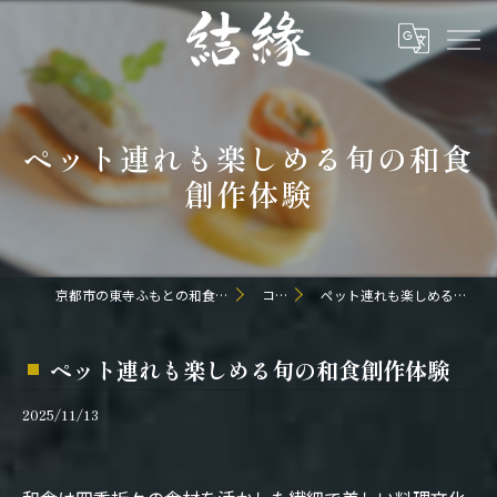
ペット連れも楽しめる旬の和食
創作体験
京都市の東寺ふもとの和食なら日本料理 結縁
コラム
ペット連れも楽しめる旬の和食創作体験
ペット連れも楽しめる旬の和食創作体験
2025/11/13