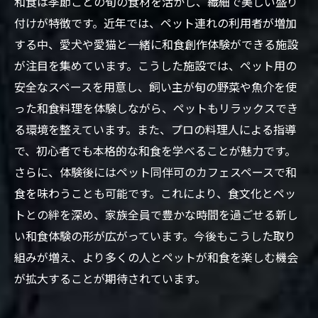
和食は季節ごとの旬の食材を活かし、繊細で美しい盛り
付けが特徴です。近年では、ペット連れの利用者が増加
する中、愛犬や愛猫と一緒に和食創作体験ができる施設
が注目を集めています。こうした施設では、ペット用の
安全なスペースを用意し、飼い主が旬の野菜や魚介を使
った和食料理を体験しながら、ペットもリラックスでき
る環境を整えています。また、プロの料理人による指導
で、初心者でも本格的な和食を学べることが魅力です。
さらに、体験後にはペット同伴可のカフェスペースで和
食を味わうことも可能です。これにより、食文化とペッ
トとの絆を深め、家族全員で豊かな時間を過ごせる新し
い和食体験の形が広がっています。今後もこうした取り
組みが増え、より多くの人とペットが和食を楽しむ機会
が拡大することが期待されています。