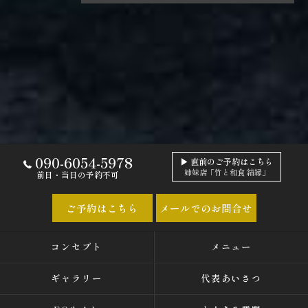
090-6054-5978
▶ 直前のご予約はこちら
姉妹店「竹と和食 結縁」
前日・当日の予約不可
ご予約はこちら
メールでのお問合せ
コンセプト
メニュー
ギャラリー
代表あいさつ