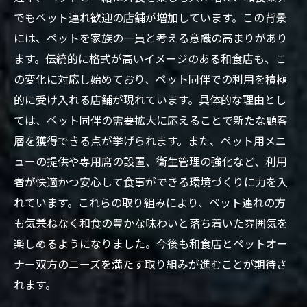
でもペット連れ歓迎の店舗が増加しています。この背景
には、ペットを家族の一員と考える意識の高まりがあり
ます。伝統的に格式が高いイメージのある和食店も、こ
の変化に対応し始めており、ペット同伴での利用を積極
的に受け入れる店舗が現れています。具体的な理由とし
ては、ペット同伴の需要拡大に応えることで新たな顧客
層を獲得できる点が挙げられます。また、ペット用メニ
ューの提供や専用席の設置、衛生管理の強化など、利用
者が快適かつ安心して食事ができる環境づくりに力を入
れています。これらの取り組みにより、ペット連れの方
も気兼ねなく和食の豊かな味わいと落ち着いた雰囲気を
楽しめるようになりました。今後も和食店とペットオー
ナー双方のニーズを満たす取り組みが進むことが期待さ
れます。