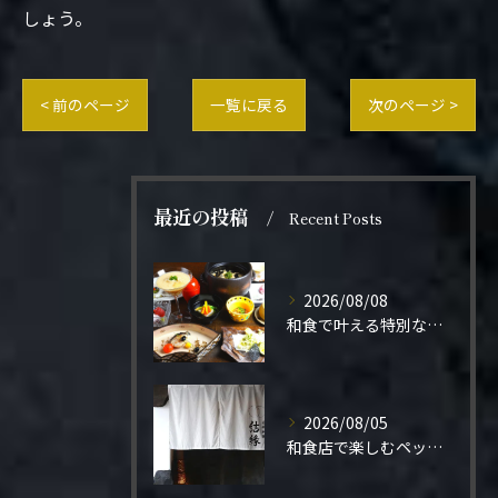
しょう。
< 前のページ
一覧に戻る
次のページ >
最近の投稿
Recent Posts
2026/08/08
和食で叶える特別なプロポーズ結婚
2026/08/05
和食店で楽しむペット同伴の食事体験