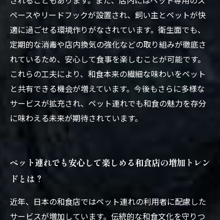
されることもあります。また、店内にはペット専用のス
ペースやリードフックが設置され、飼い主とペットが快
適に過ごせる環境作りがなされています。衛生面でも、
定期的な消毒や店内換気の強化などの取り組みが徹底さ
れているため、安心して食事を楽しむことが可能です。
これらの工夫により、和食本来の繊細な味わいをペット
と共有できる機会が増えています。今後もさらに多様な
サービスが拡充され、ペット連れでも和食の魅力を存分
に味わえる未来が期待されています。
ペット連れでも安心して楽しめる和食店の増加トレン
ドとは？
近年、日本の和食店ではペット連れの利用者に配慮した
サービスが増加しています。伝統的な和食文化を守りつ