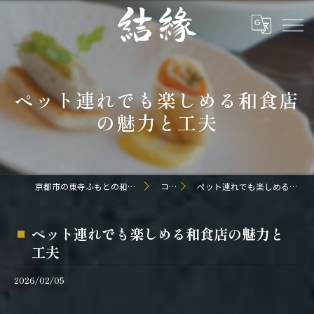
ペット連れでも楽しめる和食店
の魅力と工夫
京都市の東寺ふもとの和食なら日本料理 結縁
コラム
ペット連れでも楽しめる和食店の魅力と工夫
ペット連れでも楽しめる和食店の魅力と
工夫
2026/02/05