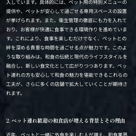
とその魅力
入しています。具体的には、ペット用の特別メニューの
提供や、ペットが安心して過ごせる専用スペースの設置
が挙げられます。また、衛生管理の徹底にも力を入れて
おり、お客様が快適に食事できる環境作りを進めていま
す。これにより、食事を楽しむだけでなく、ペットとの
絆を深める貴重な時間を過ごせる点が魅力です。このよ
うな取り組みは、和食の伝統と現代のライフスタイルを
融合し、新しい食文化として広がりつつあります。ペッ
ト連れの方も安心して和食の魅力を堪能できるこれらの
工夫が、さらに多くの店舗で拡大していくことが期待さ
れます。
2. ペット連れ歓迎の和食店が増える背景とその理由
近年、ペットと一緒に外食を楽しむ人が増え、和食業界