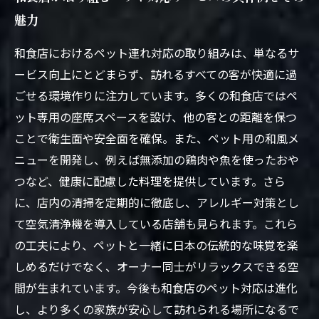
魅力
和食店におけるペット連れ対応の取り組みは、単なるサ
ービス向上にとどまらず、訪れるすべての客が快適に過
ごせる環境作りに注力しています。多くの和食店ではペ
ット専用の座席スペースを設け、他の客との距離を保つ
ことで衛生面や安全面を確保。また、ペット用の和風メ
ニューを開発し、例えば無添加の鶏肉や魚を使ったおや
つなど、健康に配慮した料理を提供しています。さら
に、店内の清掃を定期的に徹底し、アレルギー対策とし
て空気清浄機を導入している店舗も見られます。これら
の工夫により、ペットと一緒に日本の伝統的な味覚を楽
しめるだけでなく、オーナー同士がリラックスできる空
間が生まれています。今後も和食店のペット対応は進化
し、より多くの家族が安心して訪れられる場所になるで