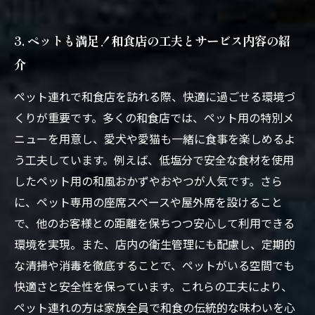
3. ペットも満足！和食店の工夫とサービス内容の紹
介
ペット連れで和食店を訪れる際、快適に過ごせる環境づ
くりが重要です。多くの和食店では、ペット用の特別メ
ニューを用意し、愛犬や愛猫も一緒に食事を楽しめるよ
う工夫しています。例えば、低塩分で安全な食材を使用
したペット用の和風おかずやおやつが人気です。さら
に、ペット専用の座席スペースや屋外席を設けること
で、他のお客様との距離を保ちつつ安心して利用できる
環境を実現。また、店内の衛生管理にも配慮し、定期的
な清掃や消毒を徹底することで、ペットがいる空間でも
快適さと安全性を保っています。これらの工夫により、
ペット連れの方は家族全員で和食の伝統的な味わいを心