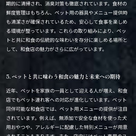
期的に清掃され、消臭対策も徹底されています。食材の
鮮度管理はもちろん、ペット用の器具やメニュー提供時
も清潔さが確保されているため、安心して食事を楽しめ
る環境が整っています。これらの取り組みにより、ペッ
トと共に和食の伝統的な味わいを存分に楽しめる場所と
して、和食店の魅力がさらに広がっています。
5. ペットと共に味わう和食の魅力と未来への期待
近年、ペットを家族の一員として迎える人が増え、和食
店でもペット連れ客への対応が進化しています。ペット
同伴可能な和食店では、ペット用メニューの提供が注目
されています。例えば、無添加で安全な食材を使った犬
用おやつや、アレルギーに配慮した特別メニューが用意