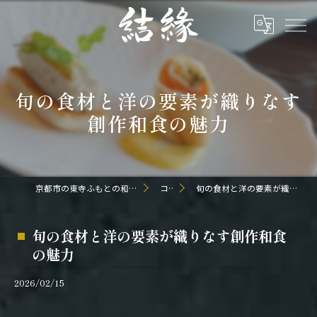
旬の食材と洋の要素が織りなす
創作和食の魅力
京都市の東寺ふもとの和食なら日本料理 結縁
コラム
旬の食材と洋の要素が織りなす創作和食の魅力
旬の食材と洋の要素が織りなす創作和食
の魅力
2026/02/15