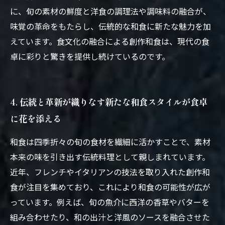
に、旬の素材の鮮度と洋食の調理法や調味料の融合が、
味覚の革命をもたらし、伝統的な和食に新たな魅力を加
えています。食文化の融合による創作和食は、現代の食
卓に彩りと驚きを提供し続けているのです。
4. 伝統と革新が織りなす新たな和食スタイルが食卓
に花を添える
和食は四季折々の旬の食材を繊細に活かすことで、素材
本来の味を引き出す伝統料理として親しまれています。
近年、フレンチやイタリアンの技法を取り入れた創作和
食が注目を集めており、これにより和食の可能性が広が
っています。例えば、旬の魚介に西洋の香草やバターを
組み合わせたり、和の出汁と洋風のソースを融合させた