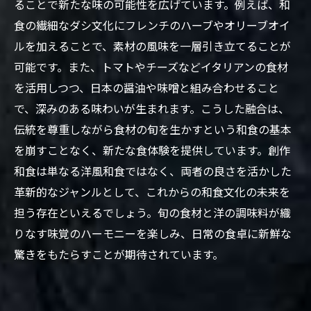
ることで新たな味の可能性を広げています。例えば、和
食の繊細なダシ文化にフレンチのハーブやオリーブオイ
ルを加えることで、素材の風味を一層引き立てることが
可能です。また、トマトやチーズなどイタリアンの食材
を活用しつつ、日本の醤油や味噌と組み合わせること
で、深みのある味わいが生まれます。こうした融合は、
伝統を尊重しながら食材の旬を生かすという和食の基本
を崩すことなく、新たな食体験を提供しています。創作
和食は単なる洋風和食ではなく、両者の良さを活かした
革新的なジャンルとして、これからの和食文化の未来を
担う存在といえるでしょう。旬の食材と洋の調味料が織
りなす味覚のハーモニーを楽しみ、日常の食卓に新鮮な
驚きをもたらすことが期待されています。