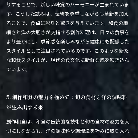
りすることで、新しい味覚のハーモニーが生まれていま
す。こうした試みは、伝統を尊重しながらも革新を加え
ることで、食卓に彩りと驚きを与えています。和食の繊
細さと洋の大胆さが交錯する創作料理は、日々の食事を
より豊かにし、季節感を楽しみながら健康にも配慮した
スタイルとして注目されているのです。このような新た
な和食スタイルが、現代の食文化に新鮮な風を吹き込ん
でいます。
5. 創作和食の魅力を極めて：旬の食材と洋の調味料
が生み出す未来
創作和食は、和食の伝統的な技術と旬の食材の魅力を大
切にしながらも、洋の調味料や調理法を巧みに取り入れ