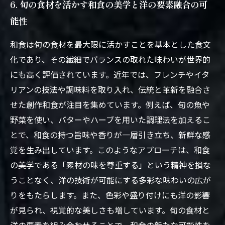
6. 旬の食材を活かす和食の美学と洋の要素融合の可
能性
和食は旬の食材を最大限に活かすことを基本とした食文
化であり、その繊細でバランスの取れた味わいが世界的
にも高く評価されています。近年では、フレンチやイタ
リアンの技法や調味料を取り入れ、伝統と革新を融合さ
せた創作和食が注目を集めています。例えば、旬の魚や
野菜を使い、バターやハーブを用いた調理法を加えるこ
とで、和食の持つ旨味や香りが一層引き立ち、新鮮な感
覚を生み出しています。このようなアプローチは、和食
の美学である「素材の味を尊重する」という精神を損な
うことなく、洋の技術が可能にする多彩な味わいの広が
りをもたらします。また、色彩や盛り付けにも洋の影響
が見られ、視覚的な美しさも増しています。旬の食材と