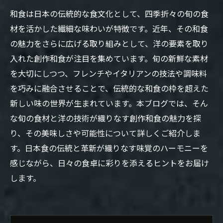
和食は日本の伝統的な食文化として、四季折々の旬の食
材を活かした繊細な味わいが特徴です。近年、その和食
の魅力をさらに広げる取り組みとして、洋の要素を取り
入れた創作和食が注目を集めています。旬の新鮮な素材
を大切にしつつ、フレンチやイタリアンの技法や調味料
を巧みに融合させることで、伝統的な和食の枠を超えた
新しい味の世界が生まれています。本ブログでは、そん
な旬の食材と洋の技術が織りなす創作和食の魅力を探
り、その美味しさや可能性について詳しくご紹介しま
す。日本食の伝統と革新が織りなす味覚のハーモニーを
感じながら、日々の食卓に彩りを添えるヒントをお届け
します。