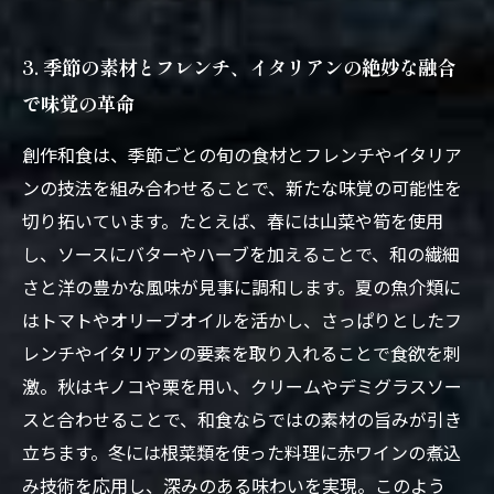
3. 季節の素材とフレンチ、イタリアンの絶妙な融合
で味覚の革命
創作和食は、季節ごとの旬の食材とフレンチやイタリア
ンの技法を組み合わせることで、新たな味覚の可能性を
切り拓いています。たとえば、春には山菜や筍を使用
し、ソースにバターやハーブを加えることで、和の繊細
さと洋の豊かな風味が見事に調和します。夏の魚介類に
はトマトやオリーブオイルを活かし、さっぱりとしたフ
レンチやイタリアンの要素を取り入れることで食欲を刺
激。秋はキノコや栗を用い、クリームやデミグラスソー
スと合わせることで、和食ならではの素材の旨みが引き
立ちます。冬には根菜類を使った料理に赤ワインの煮込
み技術を応用し、深みのある味わいを実現。このよう