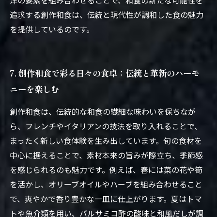
洋の要素を組み合わせることで、和食の新たな可能性を
追求する創作和食は、伝統と現代性が調和した食の魅力
を提供しているのです。
7. 創作和食で彩る日々の食卓：伝統と革新のハーモ
ニーを楽しむ
創作和食は、伝統的な和食の繊細な味わいを保ちなが
ら、フレンチやイタリアンの技法を取り入れることで、
まったく新しい食体験を生み出しています。旬の食材を
中心に据えることで、素材本来の旨みが際立ち、季節感
を感じられるのも魅力です。例えば、春には菜の花や筍
を活かし、オリーブオイルやハーブを組み合わせること
で、爽やかで香り豊かな一皿に仕上がります。夏はトマ
トや魚介類を用い、バルサミコ酢の酸味と和風だしが調