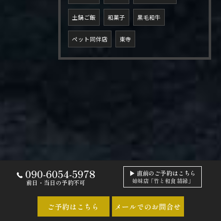
土鍋ご飯
和菓子
黒毛和牛
ペット同伴店
東寺
090-6054-5978
▶ 直前のご予約はこちら
姉妹店「竹と和食 結縁」
前日・当日の予約不可
ご予約はこちら
メールでのお問合せ