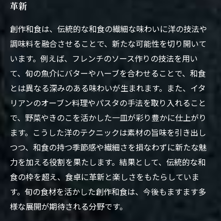
革新
創作和食は、伝統的な和食の繊細な味わいに洋の技法や
調味料を融合させることで、新たな可能性を切り開いて
います。例えば、フレンチのソース作りの技法を用い
て、旬の魚介にバターやハーブを合わせることで、和食
とは異なる深みのある味わいが生まれます。また、イタ
リアンのオーブン料理やパスタの手法を取り入れること
で、野菜やきのこを活かした一皿が彩り豊かに仕上がり
ます。こうした洋のテクニックは素材の旨味を引き出し
つつ、和食の持つ季節感や繊細さを損なわずに新たな魅
力を加える役割を果たします。結果として、伝統的な和
食の枠を超え、食卓に革新と楽しさをもたらしていま
す。旬の食材を活かした創作和食は、今後もますます多
様な展開が期待される分野です。