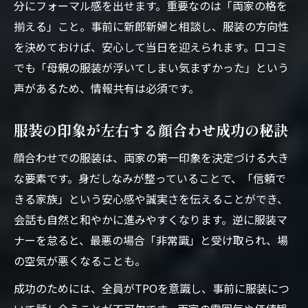
分にフォーマル感を出せます。重要なのは「両家の格を
揃える」こと。事前に新郎新婦と相談し、服装の方向性
を決めておけば、安心して当日を迎えられます。口コミ
でも「母親の服装が浮いてしまい気まずかった」という
声があるため、情報共有は必須です。
服装の印象が左右する顔合わせ成功の秘訣
顔合わせでの服装は、両家の第一印象を決定づける大き
な要素です。身だしなみが整っていることで、「信頼で
きる家族」という安心感や誠実さを伝えることができ、
会話も自然と和やかに進みやすくなります。逆に服装マ
ナーを怠ると、最悪の場合「非常識」と受け取られ、場
の空気が悪くなることも。
成功のためには、全員がTPOを意識し、事前に服装につ