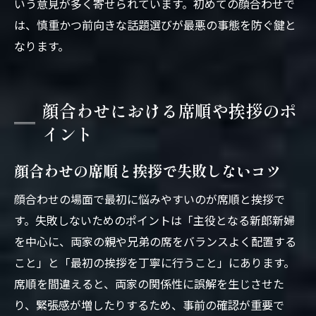
いう意見が多く寄せられています。初めての顔合わせで
は、慎重かつ前向きな話題選びが最悪の事態を防ぐ鍵と
なります。
顔合わせにおける席順や挨拶のポ
イント
顔合わせの席順と挨拶で失敗しないコツ
顔合わせの場面で最初に悩みやすいのが席順と挨拶で
す。失敗しないためのポイントは「主役となる新郎新婦
を中心に、両家の親や兄弟の席をバランスよく配置する
こと」と「最初の挨拶を丁寧に行うこと」にあります。
席順を間違えると、両家の関係性に誤解を生じさせた
り、緊張感が増したりするため、事前の確認が重要で