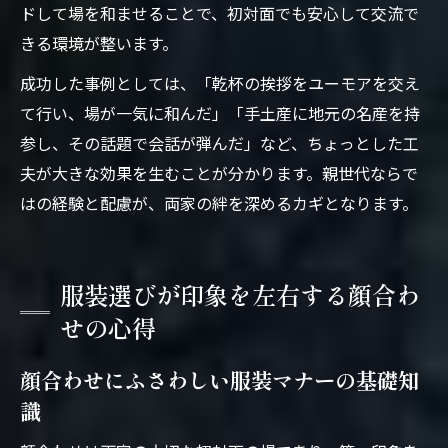
ドして場を和ませることで、初対面でも安心して交流で
きる環境が整います。
成功した事例としては、「乾杯の挨拶をユーモアを交え
て行い、場が一気に和んだ」「手土産に地元の名産を持
参し、その話題で会話が弾んだ」など、ちょっとした工
夫が大きな効果を生むことが分かります。親世代ならで
はの経験と配慮が、両家の絆を深めるカギとなります。
服装選びが印象を左右する顔合わ
せの心得
顔合わせにふさわしい服装マナーの基礎知
識