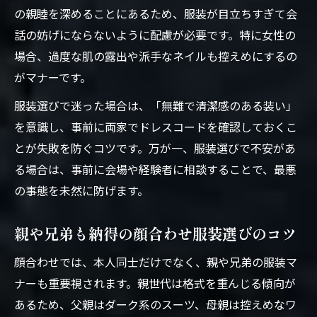
の親睦を深めることにあるため、服装が目立ちすぎて会
話の妨げにならないように配慮が必要です。特に女性の
場合、過度な肌の露出や派手なネイルも控えめにするの
がマナーです。
服装選びで迷った場合は、「無難で清潔感のある装い」
を意識し、事前に両家でドレスコードを確認しておくこ
とが失敗を防ぐコツです。万が一、服装選びで不安があ
る場合は、事前に会場や経験者に相談することで、最悪
の事態を未然に防げます。
親や兄弟も納得の顔合わせ服装選びのコツ
顔合わせでは、本人同士だけでなく、親や兄弟の服装マ
ナーも重要視されます。親世代は格式を重んじる傾向が
あるため、父親はダーク系のスーツ、母親は控えめなワ