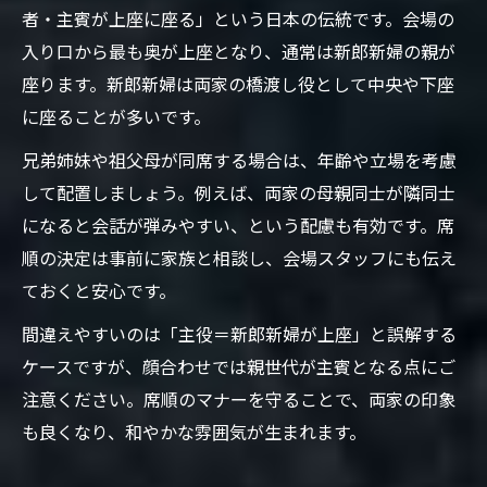
者・主賓が上座に座る」という日本の伝統です。会場の
入り口から最も奥が上座となり、通常は新郎新婦の親が
座ります。新郎新婦は両家の橋渡し役として中央や下座
に座ることが多いです。
兄弟姉妹や祖父母が同席する場合は、年齢や立場を考慮
して配置しましょう。例えば、両家の母親同士が隣同士
になると会話が弾みやすい、という配慮も有効です。席
順の決定は事前に家族と相談し、会場スタッフにも伝え
ておくと安心です。
間違えやすいのは「主役＝新郎新婦が上座」と誤解する
ケースですが、顔合わせでは親世代が主賓となる点にご
注意ください。席順のマナーを守ることで、両家の印象
も良くなり、和やかな雰囲気が生まれます。