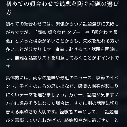
初めての顔合わせで最悪を防ぐ話題の選び
方
初めての顔合わせでは、緊張からつい話題選びに失敗し
がちですが、「両家 顔合わせ タブー」や「顔合わせ 最
悪」といった検索が多いことからも、失敗を恐れる方が
多いことが分かります。事前に避けるべき話題を明確に
し、無難な話題リストを用意しておくことがポイントで
す。
具体的には、両家の趣味や最近のニュース、季節のイベ
ント、子どものころの思い出など、感情の衝突が起こり
にくいテーマを選びましょう。万が一、話題が気まずい
方向に進みそうになった場合は、すぐに別の話題に切り
替える柔軟さも大切です。経験者の声として、「話題選
びを意識していたおかげで、終始和やかに過ごせた」と