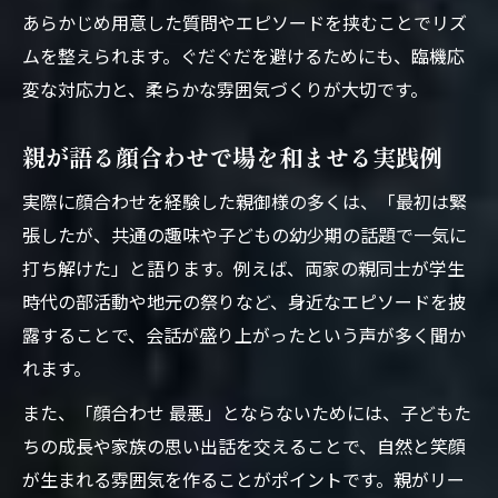
あらかじめ用意した質問やエピソードを挟むことでリズ
ムを整えられます。ぐだぐだを避けるためにも、臨機応
変な対応力と、柔らかな雰囲気づくりが大切です。
親が語る顔合わせで場を和ませる実践例
実際に顔合わせを経験した親御様の多くは、「最初は緊
張したが、共通の趣味や子どもの幼少期の話題で一気に
打ち解けた」と語ります。例えば、両家の親同士が学生
時代の部活動や地元の祭りなど、身近なエピソードを披
露することで、会話が盛り上がったという声が多く聞か
れます。
また、「顔合わせ 最悪」とならないためには、子どもた
ちの成長や家族の思い出話を交えることで、自然と笑顔
が生まれる雰囲気を作ることがポイントです。親がリー