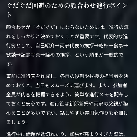
ぐだぐだ回避のための顔合わせ進行ポイン
ト
顔合わせが「ぐだぐだ」にならないためには、進行の流
れをしっかりと決めておくことが重要です。代表的な進
行例として、自己紹介→両家代表の挨拶→乾杯→食事→
歓談→記念写真→締めの挨拶、という順番が一般的で
す。
事前に進行表を作成し、各自の役割や挨拶の担当者を決
めておくと、当日もスムーズに運びます。また、参加者
全員が内容を把握できるよう、簡単な進行メモを配布し
ておくと安心です。進行役は新郎新婦や両家の父親が務
めることが多いですが、話しやすい雰囲気作りも心掛け
ましょう。
進行中に話題が途切れたり、緊張が高まりすぎた際は、