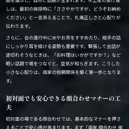
品を選ぶと、自然と話題が生まれます。手土産の受け渡
しは、最初の挨拶時に「ささやかですが、どうぞお納め
ください」と一言添えることで、礼儀正しさと心配りが
伝わります。
さらに、会の進行中に水やお茶をすすめたり、相手の話
にしっかり耳を傾ける姿勢も重要です。緊張して会話が
途切れそうなときは、「お料理はいかがですか？」など
軽い話題で場をつなぐと、空気が和らぎます。こうした
小さな心配りは、両家の信頼関係を築く第一歩となりま
す。
初対面でも安心できる顔合わせマナーの工
夫
初対面の場である顔合わせでは、基本的なマナーを押さ
えることで安心感が高まります。まず「両家 顔合わせ 挨