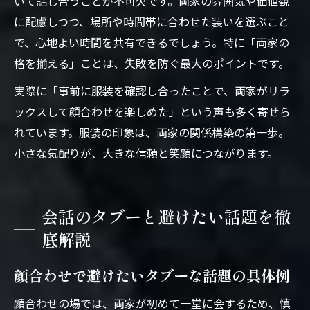
いて話し合うことが不可欠です。両家の雰囲気や価値観
に配慮しつつ、場所や時間帯に合わせた装いを選ぶこと
で、心地よい時間を共有できるでしょう。特に「両家の
格を揃える」ことは、失敗を防ぐ最大のポイントです。
実際に「事前に服装を確認し合ったことで、両家がリラ
ックスして顔合わせを楽しめた」という声も多く寄せら
れています。服装の印象は、両家の関係構築の第一歩。
小さな気配りが、大きな信頼と笑顔につながります。
会話のタブーと避けたい話題を徹
底解説
顔合わせで避けたいタブーな話題の具体例
顔合わせの場では、両家が初めて一堂に会するため、慎