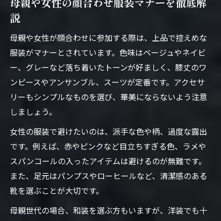
母親や女性の顔合わせ服装マナーを徹底解
説
母親や女性が顔合わせに参加する際は、上品で控えめな
服装がマナーとされています。色味はベージュやネイビ
ー、グレーなど落ち着いたトーンが好ましく、膝丈のワ
ンピースやアンサンブル、スーツが定番です。アクセサ
リーもシンプルなものを選び、華美にならないよう注意
しましょう。
女性の服装で避けたいのは、派手な色や柄、過度な露出
です。例えば、赤やピンクなど目立ちすぎる色、ラメや
スパンコールの入ったアイテムは避けるのが無難です。
また、足元はパンプスやローヒールなど、清潔感のある
靴を選ぶことが大切です。
母親世代の場合、和装を選ぶ方もいますが、洋装でも十