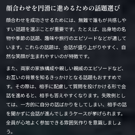
顔合わせを円滑に進めるための話題選び
顔合わせを成功させるためには、無難で誰もが共感しや
すい話題を選ぶことが重要です。たとえば、出身地の名
物や季節の話題、趣味や旅行のエピソードなどが適して
います。これらの話題は、会話が盛り上がりやすく、自
然な笑顔が生まれやすいのが特徴です。
また、両家の家族構成や親しい親戚のエピソードなど、
お互いの背景を知るきっかけとなる話題もおすすめで
す。その際は、相手に配慮して質問を投げかける形で会
話を進めると、相手も答えやすくなります。失敗例とし
ては、一方的に自分の話ばかりをしてしまい、相手の話
を聞かずに会話が進んでしまうケースが挙げられます。
全員が心地よく参加できる雰囲気作りを意識しましょ
う。