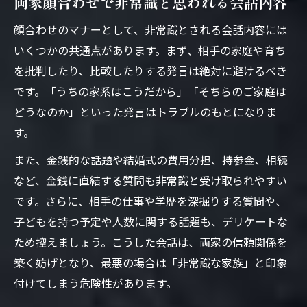
両家顔合わせで非常識と思われる会話内容
顔合わせのマナーとして、非常識とされる会話内容には
いくつかの共通点があります。まず、相手の家庭や育ち
を批判したり、比較したりする発言は絶対に避けるべき
です。「うちの家系はこうだから」「そちらのご家庭は
どうなのか」といった発言はトラブルのもとになりま
す。
また、金銭的な話題や結婚式の費用分担、持参金、相続
など、金銭に直結する質問も非常識と受け取られやすい
です。さらに、相手の仕事や学歴を深掘りする質問や、
子どもを持つ予定や人数に関する話題も、デリケートな
ため控えましょう。こうした会話は、両家の信頼関係を
築く妨げとなり、最悪の場合は「非常識な家族」と印象
付けてしまう危険性があります。