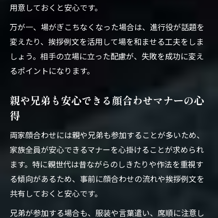
用意しておくと安心です。
万が一、場がぎこちなくなった場合は、進行役が話題を
変えたり、挨拶例文を活用して場を和ませる工夫をしま
しょう。相手の立場に立った配慮が、失敗を成功に変え
るポイントになります。
親や兄弟も安心できる顔合わせマナーの心
得
両家顔合わせには親や兄弟も参加することが多いため、
家族全員が安心できるマナーを心掛けることが求められ
ます。特に親世代は昔ながらのしきたりや作法を重視す
る傾向があるため、事前に顔合わせの流れや挨拶例文を
共有しておくと安心です。
兄弟が参加する場合も、服装や言葉遣い、席順に注意し