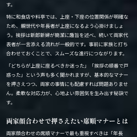
す。
特に和食店や料亭では、上座・下座の位置関係が明確な
ため、親世代や年長者が上座になるよう心掛けましょ
う。挨拶は新郎新婦が簡潔に趣旨を述べ、続いて両家代
表者が一言添える流れが一般的です。事前に家族と打ち
合わせておくことで、スムーズな進行につながります。
「どちらが上座に座るべきか迷った」「挨拶の順番で戸
惑った」という声も多く聞かれますが、基本的なマナー
を押さえつつ、両家の事情にも配慮すれば問題ありませ
ん。柔軟な対応力が、心地よい雰囲気を生み出す秘訣で
す。
両家顔合わせで押さえたい席順マナーとは
両家顔合わせの席順マナーで最も重視すべきは「年長