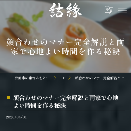
顔合わせのマナー完全解説と両
家で心地よい時間を作る秘訣
京都市の東寺ふもとの和食なら日本料理 結縁
コラム
顔合わせのマナー完全解説と両家で心地よい時間を作る秘訣
顔合わせのマナー完全解説と両家で心地
よい時間を作る秘訣
2026/04/01