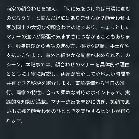
両家の顔合わせを控え、「何に気をつければ円滑に進む
のだろう？」と悩んだ経験はありませんか？顔合わせは
家族同士の大切な初顔合わせの場であり、ちょっとした
マナーの違いが緊張や気まずさにつながることもありま
す。服装選びから会話の進め方、挨拶や席順、手土産や
支払い方法まで、意外と細やかな配慮が求められるこの
シーン。本記事では、顔合わせのマナーを具体例や理由
とともに丁寧に解説し、両家が安心して心地よい時間を
共有できる秘訣を紹介します。事前準備から当日の進
行、両家の特性に合った柔軟な対応のポイントまで、実
践的な知識が満載。マナー違反を未然に防ぎ、笑顔で思
い出に残る顔合わせのひとときを実現するヒントが得ら
れます。