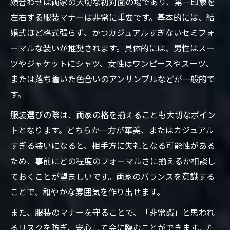
顔合わせは両家の大切な初対面の場であり、第一印象を
左右する服装マナーは非常に重要です。基本的には、結
婚式ほど格式張らず、かつカジュアルすぎないセミフォ
ーマルな装いが推奨されます。具体的には、男性はスー
ツやジャケットにシャツ、女性はワンピースやスーツ、
または落ち着いた色合いのアンサンブルなどが一般的で
す。
服装選びの際は、両家の格を揃えることも大切なポイン
トとなります。どちらか一方が華美、またはカジュアル
すぎる装いになると、相手方に失礼となる可能性がある
ため、事前にどの程度のフォーマルさに揃えるか相談し
ておくことが望ましいです。両家のバランスを意識する
ことで、和やかな雰囲気を作り出せます。
また、服装のマナーを守ることで、「非常識」と思われ
るリスクを防ぎ、安心して会に臨むことができます。た