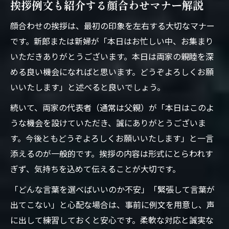
挨拶例文も紹介する顔合わせマナー解説
顔合わせの挨拶は、最初の印象を左右する大切なマナー
です。新郎または新婦が「本日はお忙しい中、お集まり
いただきありがとうございます。本日は両家の親睦を深
める良い機会になればと思います。どうぞよろしくお願
いいたします」と述べると良いでしょう。
続いて、両家の代表者（通常は父親）が「本日はこのよ
うな機会を設けていただき、誠にありがとうございま
す。今後ともどうぞよろしくお願いいたします」と一言
添えるのが一般的です。挨拶の内容は形式にとらわれす
ぎず、気持ちを込めて伝えることが大切です。
「どんな言葉を選べばいいのか不安」「緊張して言葉が
出てこない」と心配な場合は、事前に例文を用意し、声
に出して練習しておくと安心です。柔軟な対応と誠実な