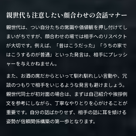
親世代も注意したい顔合わせの会話マナー
親世代は、つい自分たちの常識や価値観を押し付けてし
まいがちですが、顔合わせの場では相手へのリスペクト
が大切です。例えば、「昔はこうだった」「うちの家で
はこうするのが普通」といった発言は、相手にプレッシ
ャーを与えかねません。
また、お酒の席だからといって馴れ馴れしい言動や、冗
談のつもりで相手をいじるような発言も避けましょう。
親世代同士が初対面の場合は、まずは自己紹介や挨拶例
文を参考にしながら、丁寧なやりとりを心がけることが
重要です。自分の話ばかりせず、相手の話に耳を傾ける
姿勢が信頼関係構築の第一歩となります。