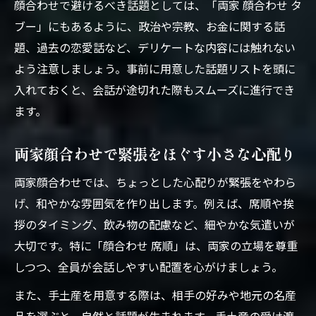
顔合わせで避けるべき話題としては、「両家 顔合わせ タ
ブー」にもあるように、政治や宗教、お金に関する話
題、過去の恋愛話など、デリケートな内容には触れない
よう注意しましょう。事前に用意した話題リストを頭に
入れておくと、会話が途切れた際もスムーズに進行でき
ます。
両家顔合わせで緊張をほぐす小さな心配り
両家顔合わせでは、ちょっとした心配りが緊張をやわら
げ、和やかな雰囲気を作り出します。例えば、席順や挨
拶のタイミング、飲み物の配慮など、細やかな気遣いが
大切です。特に「顔合わせ 席順」は、両家の立場を尊重
しつつ、全員が会話しやすい配置を心がけましょう。
また、手土産を用意する際は、相手の好みや地元の名産