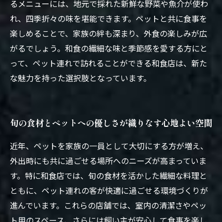
るメニューには、地元で採れた新鮮な野菜や魚介が使わ
れ、四季折々の味を堪能できます。ペットと共に食事を
楽しめることで、家族の絆も深まり、外食の楽しみが広
がるでしょう。和食の繊細な味と季節感を愛する方にと
って、ペット連れで訪れることができる和食店は、新た
な魅力を持った選択肢となっています。
旬の食材とペットへの優しさが織りなす心地よい空間
近年、ペットを家族の一員として大切にする方が増え、
外出時にも共に過ごせる場所へのニーズが高まっていま
す。特に和食店では、旬の食材を活かした繊細な料理と
ともに、ペット連れの客が快適に過ごせる環境づくりが
進んでいます。これらの店舗では、室内の清潔さやペッ
ト用のスペース、さらには飼い主が安心して食事を楽し