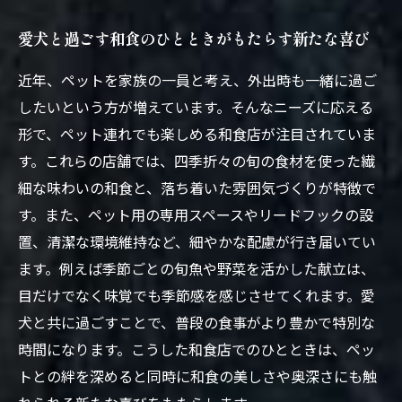
愛犬と過ごす和食のひとときがもたらす新たな喜び
近年、ペットを家族の一員と考え、外出時も一緒に過ご
したいという方が増えています。そんなニーズに応える
形で、ペット連れでも楽しめる和食店が注目されていま
す。これらの店舗では、四季折々の旬の食材を使った繊
細な味わいの和食と、落ち着いた雰囲気づくりが特徴で
す。また、ペット用の専用スペースやリードフックの設
置、清潔な環境維持など、細やかな配慮が行き届いてい
ます。例えば季節ごとの旬魚や野菜を活かした献立は、
目だけでなく味覚でも季節感を感じさせてくれます。愛
犬と共に過ごすことで、普段の食事がより豊かで特別な
時間になります。こうした和食店でのひとときは、ペッ
トとの絆を深めると同時に和食の美しさや奥深さにも触