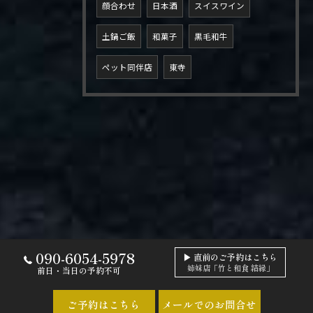
顔合わせ
日本酒
スイスワイン
土鍋ご飯
和菓子
黒毛和牛
ペット同伴店
東寺
090-6054-5978
▶ 直前のご予約はこちら
姉妹店「竹と和食 結縁」
前日・当日の予約不可
ご予約はこちら
メールでのお問合せ