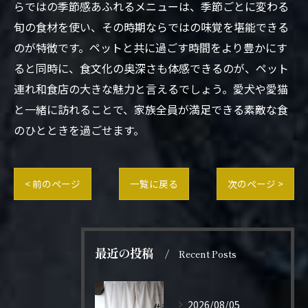
らではの季節感あふれるメニューは、季節ごとに変わる
旬の食材を使い、その時期ならではの味覚を堪能できる
のが特徴です。ペットと共に過ごす時間をより豊かにす
ると同時に、食文化の奥深さも体感できるのが、ペット
連れ和食店の大きな魅力と言えるでしょう。愛犬や愛猫
と一緒に訪れることで、家族全員が満足できる素敵な食
のひとときを過ごせます。
< 前のページ
一覧に戻る
次のページ >
最近の投稿
Recent Posts
2026/08/05