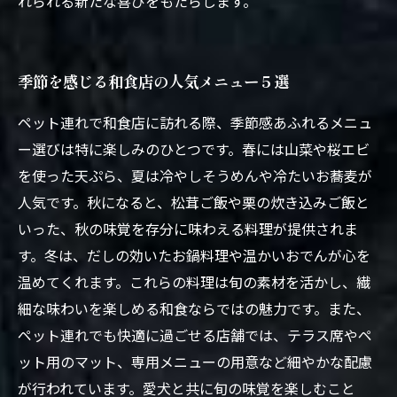
れられる新たな喜びをもたらします。
季節を感じる和食店の人気メニュー５選
ペット連れで和食店に訪れる際、季節感あふれるメニュ
ー選びは特に楽しみのひとつです。春には山菜や桜エビ
を使った天ぷら、夏は冷やしそうめんや冷たいお蕎麦が
人気です。秋になると、松茸ご飯や栗の炊き込みご飯と
いった、秋の味覚を存分に味わえる料理が提供されま
す。冬は、だしの効いたお鍋料理や温かいおでんが心を
温めてくれます。これらの料理は旬の素材を活かし、繊
細な味わいを楽しめる和食ならではの魅力です。また、
ペット連れでも快適に過ごせる店舗では、テラス席やペ
ット用のマット、専用メニューの用意など細やかな配慮
が行われています。愛犬と共に旬の味覚を楽しむこと