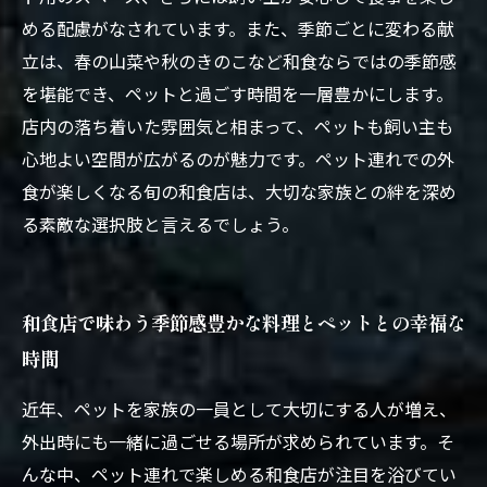
める配慮がなされています。また、季節ごとに変わる献
立は、春の山菜や秋のきのこなど和食ならではの季節感
を堪能でき、ペットと過ごす時間を一層豊かにします。
店内の落ち着いた雰囲気と相まって、ペットも飼い主も
心地よい空間が広がるのが魅力です。ペット連れでの外
食が楽しくなる旬の和食店は、大切な家族との絆を深め
る素敵な選択肢と言えるでしょう。
和食店で味わう季節感豊かな料理とペットとの幸福な
時間
近年、ペットを家族の一員として大切にする人が増え、
外出時にも一緒に過ごせる場所が求められています。そ
んな中、ペット連れで楽しめる和食店が注目を浴びてい