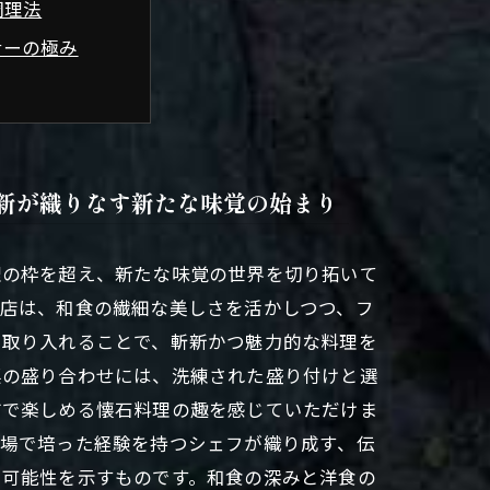
調理法
ナーの極み
美食体験の結末
新が織りなす新たな味覚の始まり
理の枠を超え、新たな味覚の世界を切り拓いて
店は、和食の繊細な美しさを活かしつつ、フ
に取り入れることで、斬新かつ魅力的な料理を
菜の盛り合わせには、洗練された盛り付けと選
方で楽しめる懐石料理の趣を感じていただけま
現場で培った経験を持つシェフが織り成す、伝
い可能性を示すものです。和食の深みと洋食の