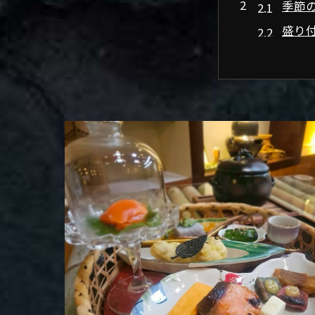
季節
盛り
京都