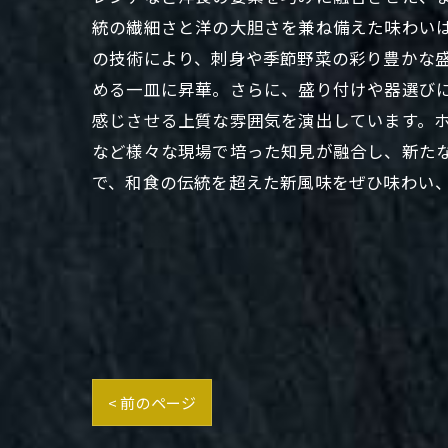
統の繊細さと洋の大胆さを兼ね備えた味わい
の技術により、刺身や季節野菜の彩り豊かな
める一皿に昇華。さらに、盛り付けや器選び
感じさせる上質な雰囲気を演出しています。
など様々な現場で培った知見が融合し、新た
で、和食の伝統を超えた新風味をぜひ味わい
< 前のページ