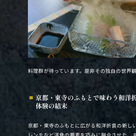
料理群が待っています。是非その独自の世界
京都・東寺のふもとで味わう和洋
体験の結末
京都・東寺のふもとに広がる和洋折衷の新し
レンチなど洋食の要素を巧みに融合させた、