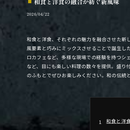
和食と洋食の融合が紡ぐ新風味
2026/04/22
和食と洋食、それぞれの魅力を融合させた新
風要素と巧みにミックスさせることで誕生し
ロカフェなど、多様な現場での経験を持つシ
など、目にも楽しい料理の数々を提供。盛り
のふもとでぜひお楽しみください。和の伝統
和食と洋