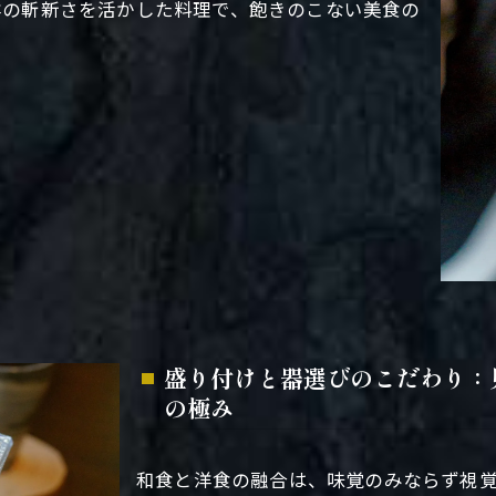
洋の斬新さを活かした料理で、飽きのこない美食の
盛り付けと器選びのこだわり：
の極み
和食と洋食の融合は、味覚のみならず視