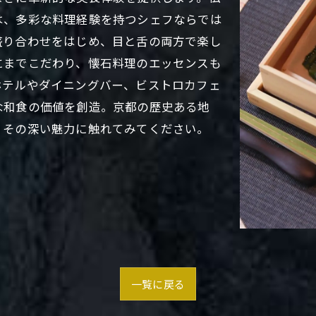
は、多彩な料理経験を持つシェフならでは
盛り合わせをはじめ、目と舌の両方で楽し
にまでこだわり、懐石料理のエッセンスも
ホテルやダイニングバー、ビストロカフェ
な和食の価値を創造。京都の歴史ある地
、その深い魅力に触れてみてください。
一覧に戻る