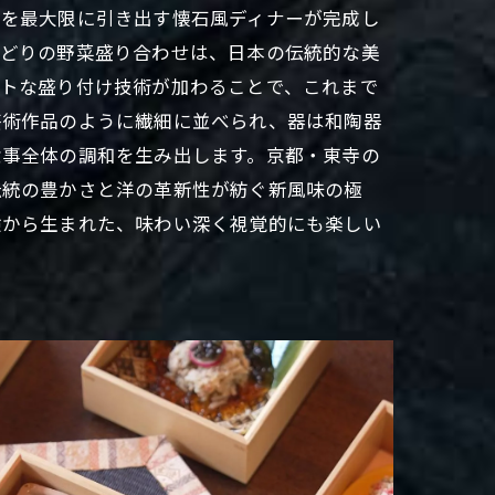
力を最大限に引き出す懐石風ディナーが完成し
りどりの野菜盛り合わせは、日本の伝統的な美
ントな盛り付け技術が加わることで、これまで
芸術作品のように繊細に並べられ、器は和陶器
食事全体の調和を生み出します。京都・東寺の
伝統の豊かさと洋の革新性が紡ぐ新風味の極
験から生まれた、味わい深く視覚的にも楽しい