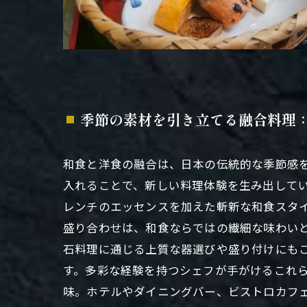
季節の素材を引き立てる融合料理
和食と洋食の融合は、日本の伝統的な季節感
入れることで、新しい料理体験を生み出して
レンチのエッセンスを加えた斬新な和食スタ
盛り合わせは、和食ならではの繊細な味わい
石料理に通じる上質な器選びや盛り付けにも
す。多彩な経験を持つシェフが手がけるこれ
味。ホテルやダイニングバー、ビストロカフ