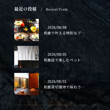
最近の投稿
Recent Posts
2026/08/08
和食で叶える特別なプロポーズ結婚
2026/08/05
和食店で楽しむペット同伴の食事体験
2026/08/01
和食貸切接待で味わう極上の一夜