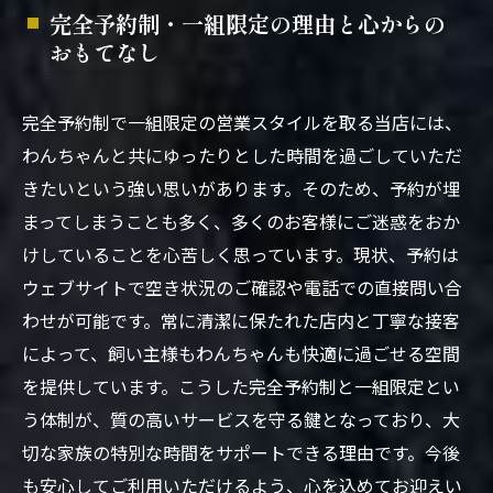
完全予約制・一組限定の理由と心からの
おもてなし
完全予約制で一組限定の営業スタイルを取る当店には、
わんちゃんと共にゆったりとした時間を過ごしていただ
きたいという強い思いがあります。そのため、予約が埋
まってしまうことも多く、多くのお客様にご迷惑をおか
けしていることを心苦しく思っています。現状、予約は
ウェブサイトで空き状況のご確認や電話での直接問い合
わせが可能です。常に清潔に保たれた店内と丁寧な接客
によって、飼い主様もわんちゃんも快適に過ごせる空間
を提供しています。こうした完全予約制と一組限定とい
う体制が、質の高いサービスを守る鍵となっており、大
切な家族の特別な時間をサポートできる理由です。今後
も安心してご利用いただけるよう、心を込めてお迎えい