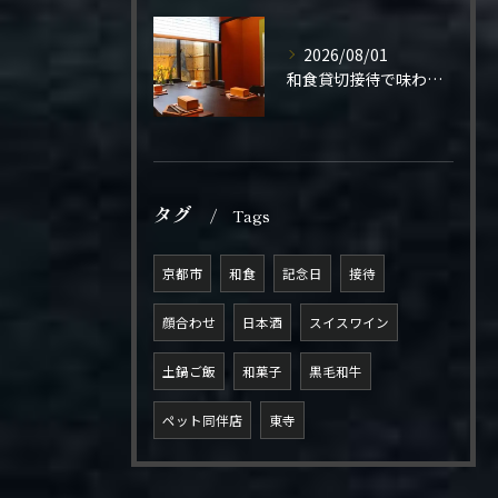
2026/08/01
和食貸切接待で味わう極上の一夜
タグ
Tags
京都市
和食
記念日
接待
顔合わせ
日本酒
スイスワイン
土鍋ご飯
和菓子
黒毛和牛
ペット同伴店
東寺