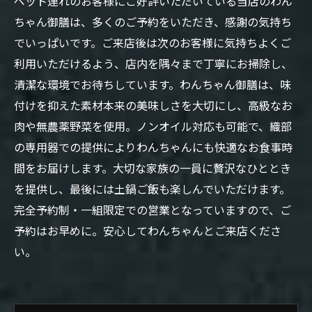
ペット連れのお客様にご好評いただいている当店のわん
ちゃん御膳は、多くのご予約をいただき、感謝の気持ち
でいっぱいです。ご来店後は次のお客様に気持ちよくご
利用いただけるよう、店内を隅々まで丁寧にお掃除し、
清潔な環境でお待ちしています。わんちゃん御膳は、味
付けを抑えた素材本来の美味しさを大切にし、高級なお
肉や無農薬野菜を使用。ノンオイル対応も可能で、織部
の専用器での提供によりわんちゃんにも快適なお食事時
間をお届けします。大切な家族の一員に贅沢なひととき
を提供し、最後には土鍋ご飯も楽しんでいただけます。
完全予約制・一組限定での営業となっていますので、ご
予約はお早めに。安心してわんちゃんとご来店くださ
い。