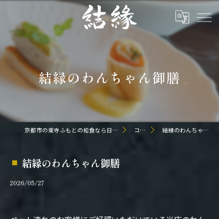
結縁のわんちゃん御膳
京都市の東寺ふもとの和食なら日本料理 結縁
コラム
結縁のわんちゃん御膳
結縁のわんちゃん御膳
2026/05/27