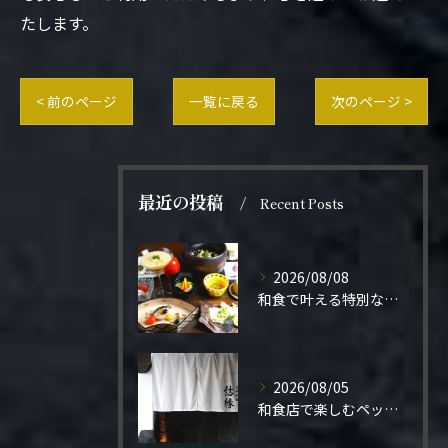
たします。
< 前のページ
一覧に戻る
次のページ >
最近の投稿
Recent Posts
2026/08/08
和食で叶える特別なプロポーズ結婚
2026/08/05
和食店で楽しむペット同伴の食事体験