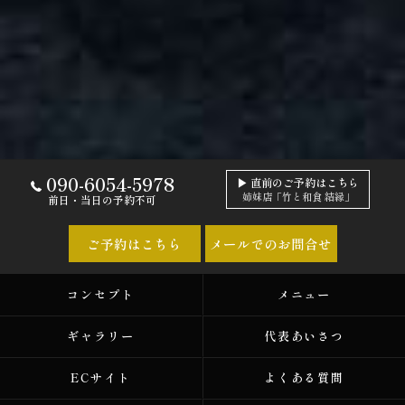
090-6054-5978
▶ 直前のご予約はこちら
姉妹店「竹と和食 結縁」
前日・当日の予約不可
ご予約はこちら
メールでのお問合せ
コンセプト
メニュー
ギャラリー
代表あいさつ
ECサイト
よくある質問