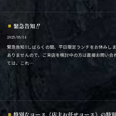
緊急告知‼️
2025/05/14
緊急告知‼️しばらくの間、平日限定ランチをお休みし
ありませんので、ご来店を検討中の方は直接お問い合
ては、これ…
特別なコース《店主お任せコース》の特