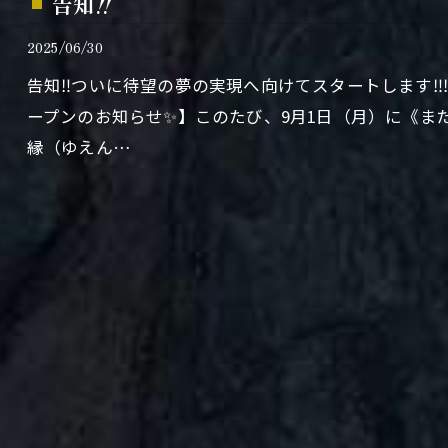
告知‼️
2025/06/30
告知‼️ついに待望の夢の実現へ向けてスタートします‼️
ープンのお知らせ✨】このたび、9月1日（月）に《ま
縁（ゆえん…