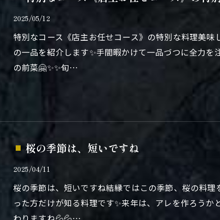
2025/05/12
特別なコース《店主お任せコース》の特別な料理美味し
の一品を紹介します✨手間暇かけて一品づつに全力を
の前菜🤗✨✨旬…
桜の季節は、短いですね
2025/04/11
桜の季節は、短いですね結縁ではこの季節、桜の料理を
った方だけが知る料理です✨来年は、アレを作ろうか
わりますね💦💦…