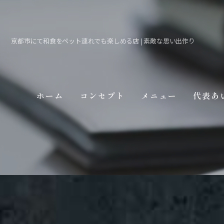
京都市にて和食をペット連れでも楽しめる店 | 素敵な思い出作り
ホーム
コンセプト
メニュー
代表あ
ギャラリー