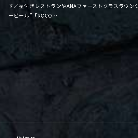
す／星付きレストランやANAファーストクラスラウン
ービール”「ROCO…