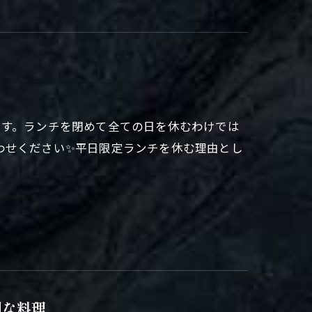
ます。ランチを閉めて全ての日を休むわけでは
わせください✨平日限定ランチを休む理由とし
別な料理