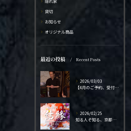
隠れ家
貸切
お知らせ
オリジナル商品
最近の投稿
Recent Posts
2026/03/03
【4月のご予約、受付開始しました】
2026/02/25
知る人ぞ知る、京都の隠れ家。