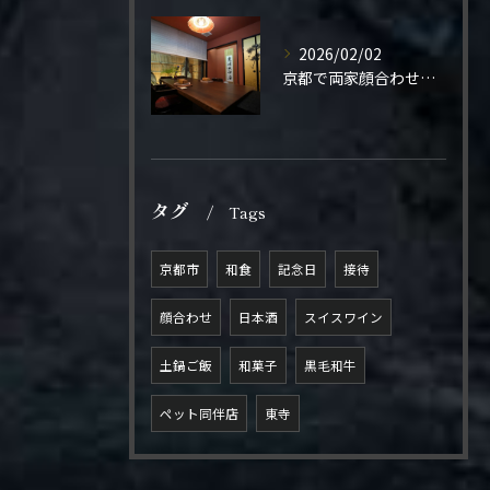
2026/02/02
京都で両家顔合わせをご検討の方へ。
タグ
Tags
京都市
和食
記念日
接待
顔合わせ
日本酒
スイスワイン
土鍋ご飯
和菓子
黒毛和牛
ペット同伴店
東寺