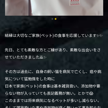
結縁は大切なご家族(ペット)の食事を応援しています✨✨
先日、とても素敵な方とご縁があり、素敵な出会いをさ
せていただきました🙇✨
その方は過去に、自身の飼い猫を病気で亡くし、癌や病
気について猛勉強をした時に
日本で家族(ペット)の食事は基本雑貨扱い、添加物や要
らない物が入っていても表記義務が無い。とかで😱
このままでは将来病気になるペットが多いし減らない。
そして雑貨扱いな事や添加物が良く無いって事を知らな