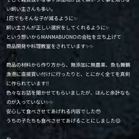
い飼い主さんも多い。
1匹でもそんな子が減るように✨
飼い主さんが正しい選択をしてくれるように✨
という想いからMANMABUONOの会社を立ち上げて
商品開発や料理教室をされています✨✨
商品の材料から作り方から、無添加に無農薬、魚も舞鶴
漁港に直接買い付けに行ったりと、とにかく全てを真剣
に作られています‼️
色々なお話を聞かせてもらいましたが、ほんと余計なも
のが入っていない✨✨
安心して食べさせてあげれる内容でした🥹
うちの子たちも食べさせてあげることにしました😌
な