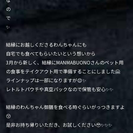
の
で
✨
結縁にお越しくださるわんちゃんにも
自宅でも食べてもらいたいという想いから
3月から新しく、結縁にMANMABUONOさんのペット用
の食事をテイクアウト用で準備することにしました🤗
ラインナップは一部になりますが😌✨
レトルトパウチや真空パックなので保管も安心✨✨
結縁のわんちゃん御膳を食べる時ぐらいがっつきますよ
😚
是非お持ち帰りいただき、お試しください🥹✨✨✨