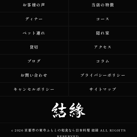
お客様の声
当店の特徴
ディナー
コース
ペット連れ
隠れ家
貸切
アクセス
ブログ
コラム
お問い合わせ
プライバシーポリシー
キャンセルポリシー
サイトマップ
c 2026 京都市の東寺ふもとの和食なら日本料理 結縁 ALL RIGHTS
RESERVED.