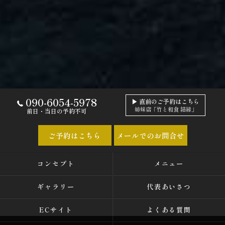
090-6054-5978
▶ 直前のご予約はこちら
姉妹店「竹と和食 結縁」
前日・当日の予約不可
ご予約はこちら
メールでのお問合せ
コンセプト
メニュー
ギャラリー
代表あいさつ
ECサイト
よくある質問