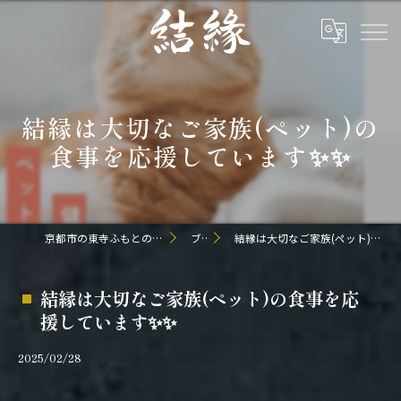
結縁は大切なご家族(ペット)の
食事を応援しています✨✨
京都市の東寺ふもとの和食なら日本料理 結縁
ブログ
結縁は大切なご家族(ペット)の食事を応援しています✨✨
結縁は大切なご家族(ペット)の食事を応
援しています✨✨
2025/02/28