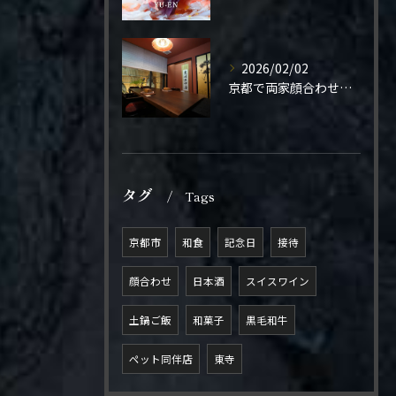
2026/02/02
京都で両家顔合わせをご検討の方へ。
タグ
Tags
京都市
和食
記念日
接待
顔合わせ
日本酒
スイスワイン
土鍋ご飯
和菓子
黒毛和牛
ペット同伴店
東寺