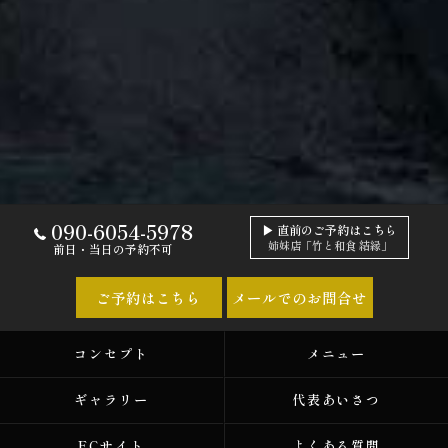
090-6054-5978
▶ 直前のご予約はこちら
姉妹店「竹と和食 結縁」
前日・当日の予約不可
ご予約はこちら
メールでのお問合せ
コンセプト
メニュー
ギャラリー
代表あいさつ
ECサイト
よくある質問