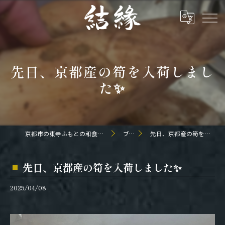
先日、京都産の筍を入荷しまし
た✨
京都市の東寺ふもとの和食なら日本料理 結縁
ブログ
先日、京都産の筍を入荷しました✨
先日、京都産の筍を入荷しました✨
2025/04/08