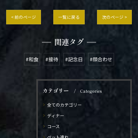
< 前のページ
一覧に戻る
次のページ >
関連タグ
#和食
#接待
#記念日
#顔合わせ
カテゴリー
Categories
全てのカテゴリー
ディナー
コース
ペット連れ