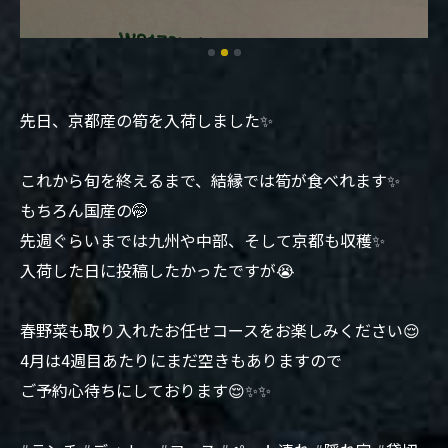
先日、京都産の筍を入荷しました✨
これから旬を終えるまで、結縁では筍が食べれます✨
もちろん国産の🤭
先週ぐらいまでは九州や中部、そして京都も収穫✨
入荷した日に投稿したかったですが😭
春野菜も取り入れたお任せコースをお楽しみください😌
4月は4週目あたりにまだ空きもありますので
ご予約心待ちにしております😌✨✨