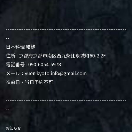
--------------------------------------------------------------------
--
日本料理 結縁
住所 : 京都府京都市南区西九条比永城町60-2 2F
電話番号 : 090-6054-5978
メール：yuen.kyoto.info@gmail.com
※前日・当日予約不可
--------------------------------------------------------------------
--
お知らせ