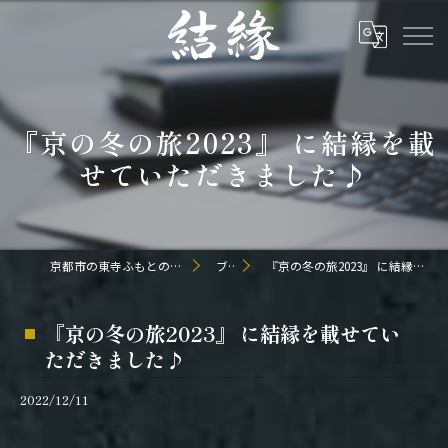
『京の冬の旅2023』 に結縁を載
せていただきました♪
京都市の東寺ふもとの和食なら日本料理 結縁
ブログ
『京の冬の旅2023』 に結縁を載せていただきました♪
『京の冬の旅2023』 に結縁を載せてい
ただきました♪
2022/12/11