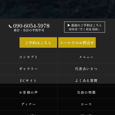
090-6054-5978
▶ 直前のご予約はこちら
姉妹店「竹と和食 結縁」
前日・当日の予約不可
ご予約はこちら
メールでのお問合せ
コンセプト
メニュー
ギャラリー
代表あいさつ
ECサイト
よくある質問
お客様の声
当店の特徴
ディナー
コース