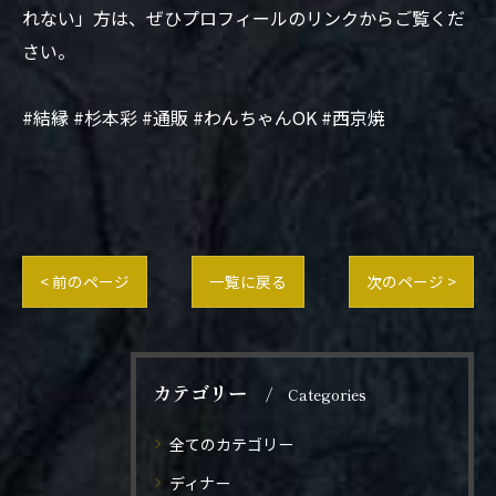
れない」方は、ぜひプロフィールのリンクからご覧くだ
さい。
#結縁 #杉本彩 #通販 #わんちゃんOK #西京焼
< 前のページ
一覧に戻る
次のページ >
カテゴリー
Categories
全てのカテゴリー
ディナー