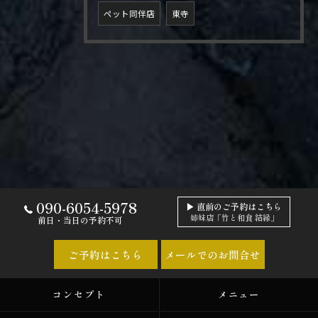
ペット同伴店
東寺
090-6054-5978
▶ 直前のご予約はこちら
姉妹店「竹と和食 結縁」
前日・当日の予約不可
ご予約はこちら
メールでのお問合せ
コンセプト
メニュー