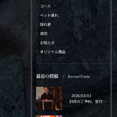
コース
ペット連れ
隠れ家
貸切
お知らせ
オリジナル商品
最近の投稿
Recent Posts
2026/03/03
【4月のご予約、受付開始しました】