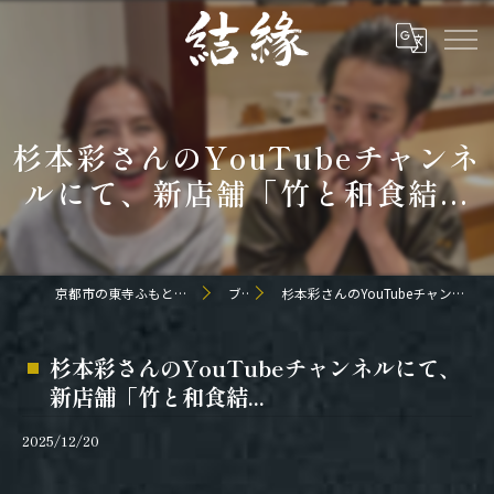
杉本彩さんのYouTubeチャンネ
ルにて、新店舗「竹と和食結...
京都市の東寺ふもとの和食なら日本料理 結縁
ブログ
杉本彩さんのYouTubeチャンネルにて、新店舗「竹と和食結...
杉本彩さんのYouTubeチャンネルにて、
新店舗「竹と和食結...
2025/12/20