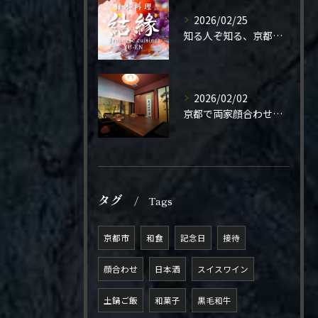
2026/02/25
知る人ぞ知る、京都の隠れ家。
2026/02/02
京都で両家顔合わせをご検討の方へ。
タグ
Tags
京都市
和食
記念日
接待
顔合わせ
日本酒
スイスワイン
土鍋ご飯
和菓子
黒毛和牛