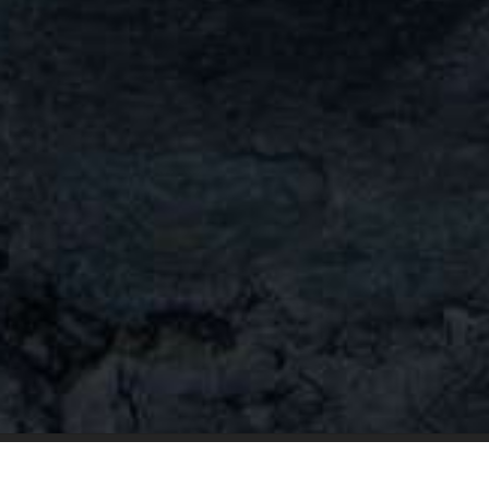
090-6054-5978
[営業時間] 12:00 〜 2
前日・当日の予約不可