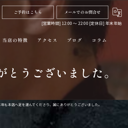
ご予約はこちら
メールでのお問合せ
[営業時間] 12:00 〜 22:00 [定休日] 年末年始
当店の特徴
アクセス
ブログ
コラム
ディナー
がとうございました。
コース
ペット連れ
隠れ家
本年も本店へ足を運んでくださり、誠にありがとうございました。
貸切