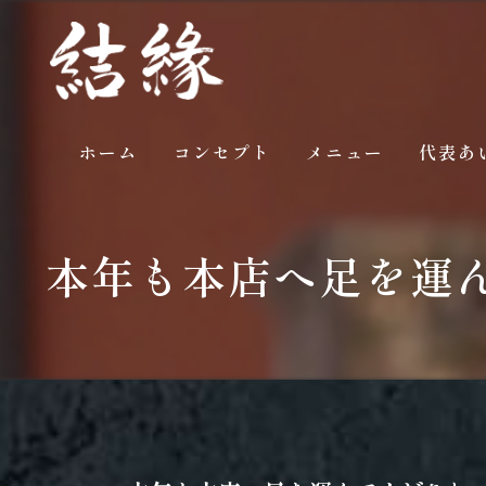
ホーム
コンセプト
メニュー
代表あ
ギャラリー
本年も本店へ足を運