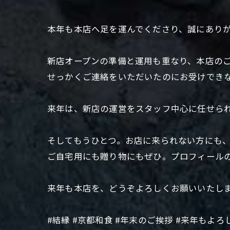
本年も本店へ足を運んでくださり、誠にあり
新店オープンの準備と運用も重なり、本店の
せっかくご連絡をいただいたのにお受けでき
来年は、新店の運営をスタッフ中心に任せら
そしてもうひとつ。お店に来られない方にも、
ご自宅用にも贈り物にもぜひ。プロフィール
来年も本店を、どうぞよろしくお願いいたし
#結縁 #京都和食 #年末のご挨拶 #来年もよ