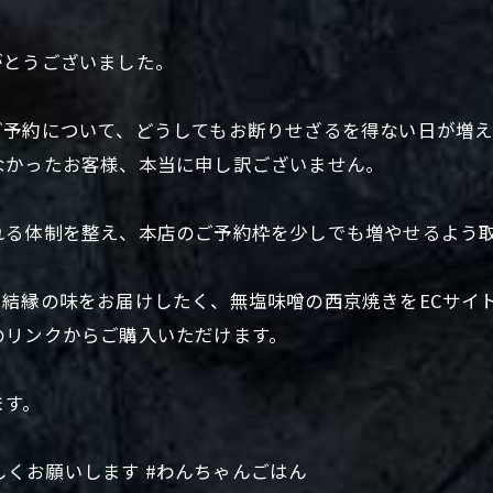
がとうございました。
ご予約について、どうしてもお断りせざるを得ない日が増
なかったお客様、本当に申し訳ございません。
れる体制を整え、本店のご予約枠を少しでも増やせるよう
結縁の味をお届けしたく、無塩味噌の西京焼きをECサイ
のリンクからご購入いただけます。
ます。
ろしくお願いします #わんちゃんごはん