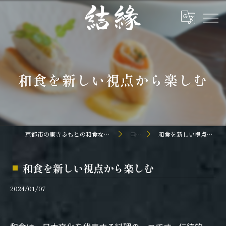
和食を新しい視点から楽しむ
京都市の東寺ふもとの和食なら日本料理 結縁
コラム
和食を新しい視点から楽しむ
和食を新しい視点から楽しむ
2024/01/07