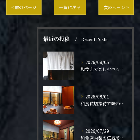
< 前のページ
一覧に戻る
次のページ >
最近の投稿
Recent Posts
2026/08/05
和食店で楽しむペット同伴の食事体験
2026/08/01
和食貸切接待で味わう極上の一夜
2026/07/29
和食店内装の伝統美と機能性