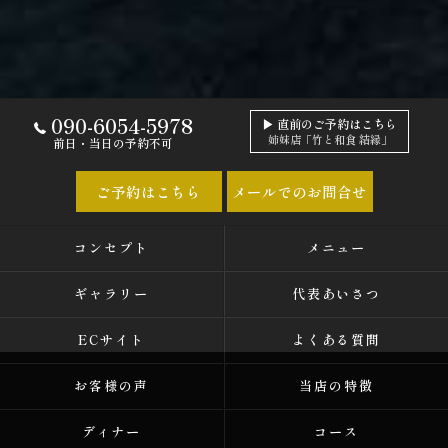
090-6054-5978
▶ 直前のご予約はこちら
姉妹店「竹と和食 結縁」
前日・当日の予約不可
ご予約はこちら
メールでのお問合せ
コンセプト
メニュー
ギャラリー
代表あいさつ
ECサイト
よくある質問
お客様の声
当店の特徴
ディナー
コース