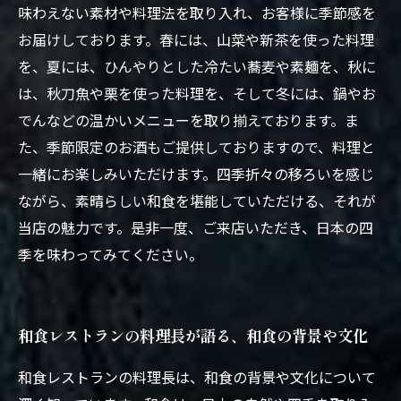
味わえない素材や料理法を取り入れ、お客様に季節感を
お届けしております。春には、山菜や新茶を使った料理
を、夏には、ひんやりとした冷たい蕎麦や素麺を、秋に
は、秋刀魚や栗を使った料理を、そして冬には、鍋やお
でんなどの温かいメニューを取り揃えております。ま
た、季節限定のお酒もご提供しておりますので、料理と
一緒にお楽しみいただけます。四季折々の移ろいを感じ
ながら、素晴らしい和食を堪能していただける、それが
当店の魅力です。是非一度、ご来店いただき、日本の四
季を味わってみてください。
和食レストランの料理長が語る、和食の背景や文化
和食レストランの料理長は、和食の背景や文化について