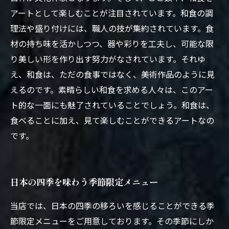
アートとして楽しむことが注目されています。和食の調
理法や盛り付けには、職人の技が集約されています。食
材の持ち味を活かしつつ、器や彩りを工夫し、可能な限
り美しい形を作り出す努力がなされています。それゆ
え、和食は、ただの食事ではなく、美術作品のように見
えるのです。素晴らしい和食を求める人々は、このアー
ト的な一面にも魅了されていることでしょう。和食は、
食べることに加え、見て楽しむことができるアートなの
です。
日本の四季を味わう季節限定メニュー
当店では、日本の四季の移ろいを感じることができる季
節限定メニューをご用意しております。その季節にしか