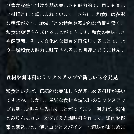
り豊かな盛り付けや器の美しさも魅力的で、目にも楽し
い料理として親しまれています。さらに、和食には多彩
な種類があり、地域ごとの特色や歴史的な背景も深く、
和食の奥深さを感じることができます。和食の美味しさ
や健康面、そして文化的な背景を再発見することで、よ
り一層和食の魅力に魅了されること間違いありません。
食材や調味料のミックスアップで新しい味を発見
和食といえば、伝統的な美味しさが楽しめる料理が多い
ですよね。しかし、単純な食材や調味料のミックスアッ
プも新しい味を生み出すことができます。例えば、醤油
とみりんにカレー粉を加えた調味料を作って、鶏肉や野
菜と煮込むと、深いコクとスパイシーな風味が楽しめま