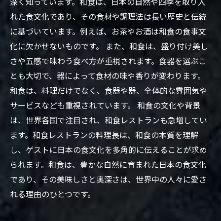
深く知っています。和食は、日本の自然や四季を取り入
れた食文化であり、その食材や調理法は長い歴史と伝統
に基づいています。例えば、お茶やお酒は和食の食事文
化に欠かせないものです。 また、和食は、盛り付け美し
さや五感で味わう食べ方が重視されます。食器を選ぶこ
とも大切で、器によって食材の味や香りが変わります。
和食は、料理だけでなく、食器や器、全体的な雰囲気や
サービスなども重視されています。 和食の文化や背景
は、世界各国で注目され、和食レストランも急増してい
ます。和食レストランの料理長は、和食の本質を理解
し、ゲストに日本の食文化を多角的に伝えることが求め
られます。和食は、豊かな自然に育まれた日本の食文化
であり、その美味しさと奥深さは、世界中の人々に愛さ
れる理由のひとつです。