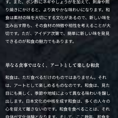
す。また、ポン酢にネギやしょうがを加えて、刺身や照
り焼きにかけると、より爽やかな味わいになります。和
食は素材の味を大切にする文化があるので、新しい味を
生み出す際も、その食材の特徴や相性を考えることが大
切です。ただ、アイデア次第で、簡単に新しい味を発見
できるのが和食の魅力でもあります。
単なる食事ではなく、アートとして楽しむ和食
和食は、ただ食べるだけのものではありません。それ
は、アートとして楽しめるものなのです。和食は、見た
目にも美しく、季節や地域によって異なる味わいを醸し
出します。日本文化の中核を成す和食は、多くの人々の
心を捉えて離さないのです。和食を食べることは、それ
自体が文化体験となります。そして、ここ数年、和食を