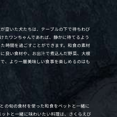
腹が空いた犬たちは、テーブルの下で待ちわび
つけたワンちゃんであれば、静かに待てるよう
いた時間を過ごすことができます。和食の素材
康に良い食材や、お出汁で煮込んだ野菜、大根
とで、より一層美味しい食事を楽しめるのはも
ごとの旬の食材を使った和食をペットと一緒に
ペットと一緒に味わいたい料理は、さくらえび