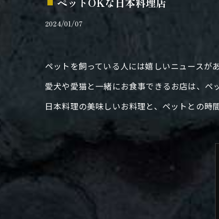
ペットOKな日本料理店
2024/01/07
ペットを飼っている人には嬉しいニュースがあ
愛犬や愛猫と一緒にお食事できるお店は、ペ
日本料理の美味しいお料理と、ペットとの時