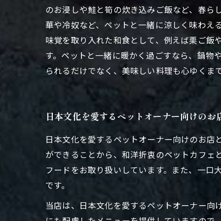
のお浸しや鮭と筍の炊き込みご飯など、春らし
華や冷奴など、ペットと一緒に涼しく味わえる
味覚を取り入れた和食として、例えば栗ご飯
す。ペットと一緒に暖かく過ごすなら、鍋物や
られるだけでなく、美味しい料理も心ゆくま
日本文化を愛するペットオーナー向けのお
日本文化を愛するペットオーナー向けのお店
ができることから、和洋折衷のペットカフェ
フードをお取り扱いしています。また、一口
です。
当店は、日本文化を愛するペットオーナー向
にも配慮したメニューを提供していますので