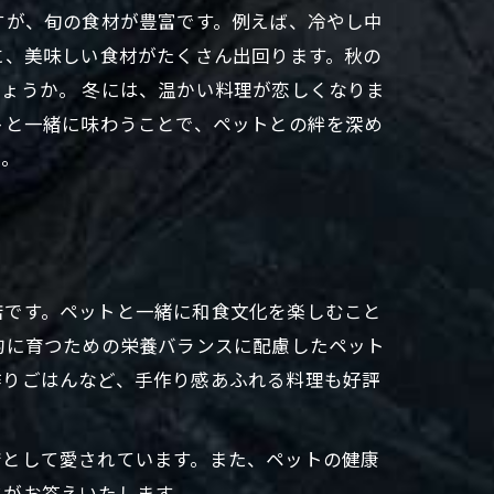
すが、旬の食材が豊富です。例えば、冷やし中
に、美味しい食材がたくさん出回ります。秋の
ょうか。 冬には、温かい料理が恋しくなりま
トと一緒に味わうことで、ペットとの絆を深め
い。
店です。ペットと一緒に和食文化を楽しむこと
的に育つための栄養バランスに配慮したペット
作りごはんなど、手作り感あふれる料理も好評
店として愛されています。また、ペットの健康
フがお答えいたします。