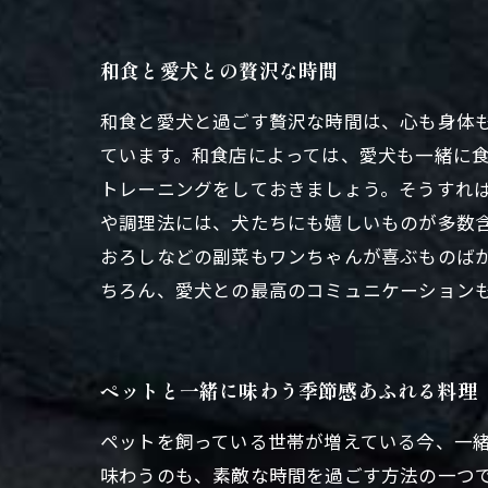
和食と愛犬との贅沢な時間
和食と愛犬と過ごす贅沢な時間は、心も身体
ています。和食店によっては、愛犬も一緒に
トレーニングをしておきましょう。そうすれ
や調理法には、犬たちにも嬉しいものが多数
おろしなどの副菜もワンちゃんが喜ぶものば
ちろん、愛犬との最高のコミュニケーション
ペットと一緒に味わう季節感あふれる料理
ペットを飼っている世帯が増えている今、一
味わうのも、素敵な時間を過ごす方法の一つ