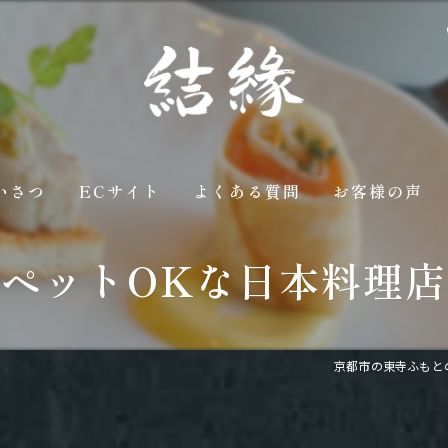
いさつ
ECサイト
よくある質問
お客様の声
ペットOKな日本料理店
京都市の東寺ふもと