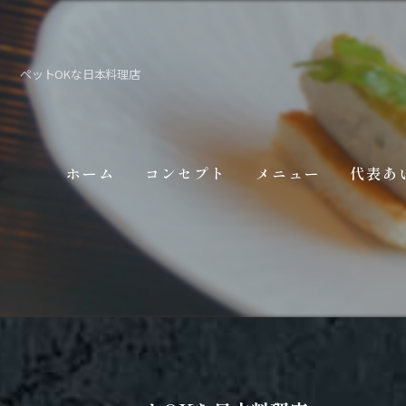
ペットOKな日本料理店
ホーム
コンセプト
メニュー
代表あ
ギャラリー