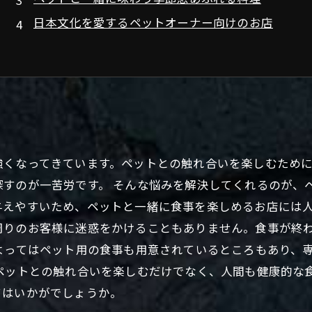
日本文化を愛するペットオーナー向けのお店
強くなってきています。ペットとの触れ合いを楽しむため
すのが一苦労です。 そんな悩みを解決してくれるのが、
与えやすいため、ペットと一緒に食事を楽しめるお店には人
周りのお客様に迷惑をかけることもありません。食事が終
よってはペット用の食事も用意されているところもあり、
ペットとの触れ合いを楽しむだけでなく、人間も健康的な
てはいかがでしょうか。