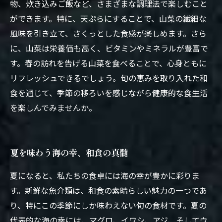
物、炊き込みご飯など、さまざまな調理法で楽しむこと
ができます。特に、天ぷらにすることで、山菜の繊細な
風味を引き立て、さくっとした食感が楽しめます。さら
に、山菜は栄養価も高く、ビタミンやミネラルが豊富で
す。春の訪れを告げる山菜を食べることで、心身ともに
リフレッシュできるでしょう。旬の恵みを取り入れた和
食を通じて、季節の移ろいを感じながら健康的な食生活
を楽しんでみませんか。
夏を味わう海の幸、和食の真髄
夏になると、私たちの食卓には海の幸が豊かに彩りま
す。新鮮な魚介類は、和食の素晴らしい魅力の一つであ
り、特にこの季節にしか味わえない旬の食材です。夏の
代表的な海の幸には、マグロ、イワシ、アジ、そしてウ