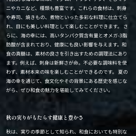
ニやカニなど、種類も豊富です。これらの食材は、刺身
や寿司、焼きもの、煮物といった多彩な料理に仕立てら
れ、目にも美しい料理として楽しむことができます。 さ
らに、海の幸には、高いタンパク質含有量とオメガ-3脂
肪酸が含まれており、健康にも良い影響を与えます。和
食の真髄は、素材の良さを引き出すための調理法にあり
ます。例えば、刺身は新鮮さが命。不必要な調味料を使
わず、素材本来の味を楽しむことができるのです。 夏の
海の幸を通じて、食文化やその背景にある歴史を感じな
がら、ぜひ和食の魅力を堪能してみてください。
秋の実りがもたらす健康と豊かさ
秋は、実りの季節として知られ、和食においても特別な