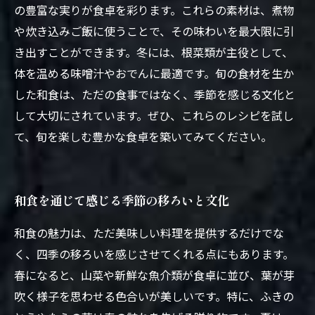
の豊富な実りが食卓を彩ります。これらの素材は、煮物
や炊き込みご飯に使うことで、その味わいを最大限に引
き出すことができます。冬には、根菜類が主役として、
体を温める味噌汁やおでんに最適です。旬の食材を生か
した和食は、ただの食事ではなく、季節を感じる文化と
して大切にされています。ぜひ、これらのレシピを試し
て、旬を楽しむ豊かな食卓を築いてみてください。
和食を通じて感じる季節の移ろいと文化
和食の魅力は、ただ美味しい料理を提供するだけでな
く、四季の移ろいを感じさせてくれる点にもあります。
春になると、山菜や新鮮な魚介類が食卓に並び、葉が芽
吹く様子を思わせる色合いが美しいです。特に、ふきの