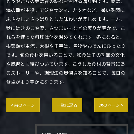
とうやたらの芽は春の訪れを告げる贈り物です。夏は、
海の幸が主役。アジやサンマ、カツオなど、暑い季節に
ふさわしいさっぱりとした味わいが楽しめます。一方、
秋にはきのこや栗、さつまいもなどの実りが豊かで、こ
れらを使った料理は体を温めてくれます。冬になると、
根菜類が主流。大根や里芋は、煮物やおでんにぴったり
です。旬の食材を用いることで、和食はその季節の文化
や風習とも結びついています。こうした食材の背景にあ
るストーリーや、調理法の奥深さを知ることで、毎日の
食卓がより豊かになります。
< 前のページ
一覧に戻る
次のページ >