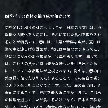
四季折々の食材が織り成す和食の美
旬を楽しむ和食の魅力へようこそ。日本の食文化は、四
季折々の変化を大切にし、それに応じた食材を取り入れ
ることが特長です。春には、山菜や新鮮な魚が、夏には
海の幸と涼しげな野菜が、秋には豊穣な実りやきのこ、
冬には温かみのある根菜が、食卓を彩ります。 和食で
は、これらの食材が持つ豊かな味わいを引き出すため
に、シンプルな調理法が重視されます。例えば、春の山
菜は軽く茹でたり和えたりすることで、その独自の香り
と苦味を楽しむことができます。また、海の幸は刺身や
寿司にすることで、鮮度を最大限に生かします。 これら
の料理を通じて、ただ食べるだけでなく、日本の四季を
感じることができるのも和食の大きな魅力です。旬の食