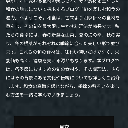
季節ごとに変わる食材の美しさと、その食材を生かした
和食の魅力について探求するブログ「旬を楽しむ和食の
魅力」へようこそ。和食は、古来より四季折々の食材を
重んじ、その旬を最大限に生かす料理法が特長です。私
たちの食卓には、春の新鮮な山菜、夏の海の幸、秋の実
り、冬の根菜がそれぞれの季節に合った美しい形で並び
ます。これらの旬の食材は、味わい深いだけでなく、栄
養価も高く、健康を支える源ともなります。本ブログで
は、各季節におすすめの旬の食材や、その調理法、さら
にはその背景にある文化や伝統についても詳しくご紹介
します。和食の真髄を感じながら、季節の移ろいを楽し
む方法を一緒に学んでいきましょう。
目次