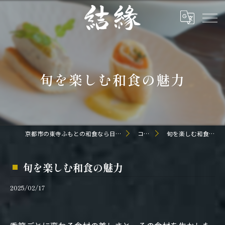
旬を楽しむ和食の魅力
京都市の東寺ふもとの和食なら日本料理 結縁
コラム
旬を楽しむ和食の魅力
旬を楽しむ和食の魅力
2025/02/17