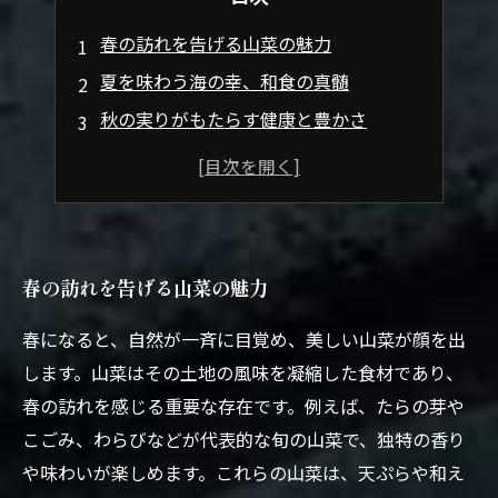
春の訪れを告げる山菜の魅力
夏を味わう海の幸、和食の真髄
秋の実りがもたらす健康と豊かさ
冬の根菜、旬の食材で体を温める
四季折々の食材が織り成す和食の美
旬の食材を活かした和食レシピのご提案
和食を通じて感じる季節の移ろいと文化
春の訪れを告げる山菜の魅力
春になると、自然が一斉に目覚め、美しい山菜が顔を出
します。山菜はその土地の風味を凝縮した食材であり、
春の訪れを感じる重要な存在です。例えば、たらの芽や
こごみ、わらびなどが代表的な旬の山菜で、独特の香り
や味わいが楽しめます。これらの山菜は、天ぷらや和え