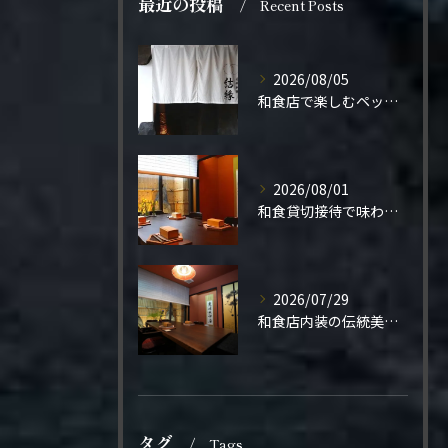
最近の投稿
Recent Posts
2026/08/05
和食店で楽しむペット同伴の食事体験
2026/08/01
和食貸切接待で味わう極上の一夜
2026/07/29
和食店内装の伝統美と機能性
タグ
Tags