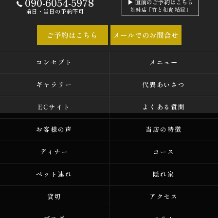
090-6054-5978
▶ 直前のご予約はこちら
姉妹店「竹と和食 結縁」
前日・当日の予約不可
ご予約はこちら
メールでのお問合せ
コンセプト
メニュー
ギャラリー
代表あいさつ
ECサイト
よくある質問
お客様の声
当店の特徴
ディナー
コース
ペット連れ
隠れ家
貸切
アクセス