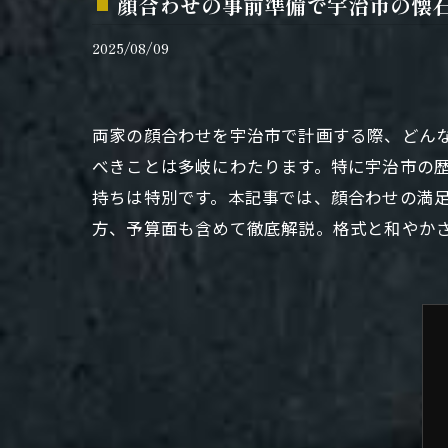
顔合わせの事前準備で宇治市の懐
2025/08/09
両家の顔合わせを宇治市で計画する際、どん
べきことは多岐にわたります。特に宇治市の
持ちは特別です。本記事では、顔合わせの満
方、予算面も含めて徹底解説。格式と和やか