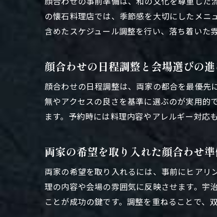
顔合わせの事前準備は、和の文化を尊重した
の懐石料理店では、季節感を大切にしたメニ
含めたスケジュール調整を行い、落ち着いた
顔合わせの日程調整と会場選びの進
顔合わせの日程調整は、両家の都合を最優先
無やアクセスの良さを基準に選ぶのが実用的
ます。予約時には料理内容やアレルギー対応
両家の希望を取り入れた顔合わせ準
両家の希望を取り入れるには、事前にヒアリ
理の内容や会場の雰囲気に反映させます。宇
ことが成功の鍵です。調整を重ねることで、