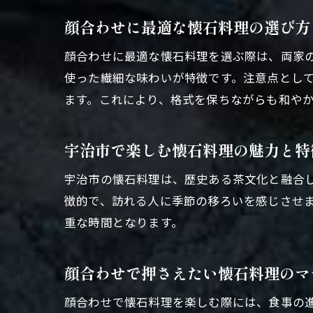
顔合わせに最適な懐石料理の選び方
顔合わせに最適な懐石料理を選ぶ際は、両家
使った繊細な味わいが特徴です。注意点とし
ます。これにより、格式を保ちながらも和や
宇治市で楽しむ懐石料理の魅力と特
宇治市の懐石料理は、歴史ある茶文化と融合
徴的で、訪れる人に季節の移ろいを感じさせ
重な時間となります。
顔合わせで押さえたい懐石料理のマ
顔合わせで懐石料理を楽しむ際には、食事の