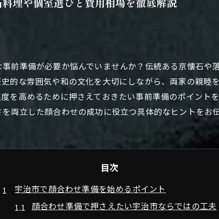
石料理や個室選びと費用相場を徹底解説
な事前準備が必要か悩んでいませんか？伝統ある京懐石や
歴史的な雰囲気や和の文化を大切にしながら、両家の親睦
足度を高めるために押さえておきたい事前準備のポイント
さを両立した顔合わせの成功に役立つ具体的なヒントをお
目次
宇治市で顔合わせ準備を始めるポイント
顔合わせ準備で押さえたい宇治市ならではの工夫