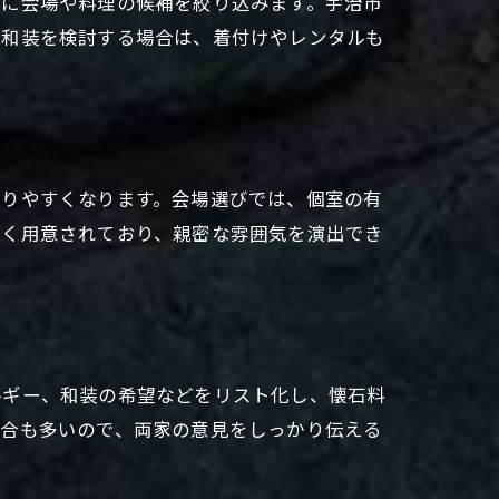
次に会場や料理の候補を絞り込みます。宇治市
。和装を検討する場合は、着付けやレンタルも
取りやすくなります。会場選びでは、個室の有
多く用意されており、親密な雰囲気を演出でき
ルギー、和装の希望などをリスト化し、懐石料
場合も多いので、両家の意見をしっかり伝える