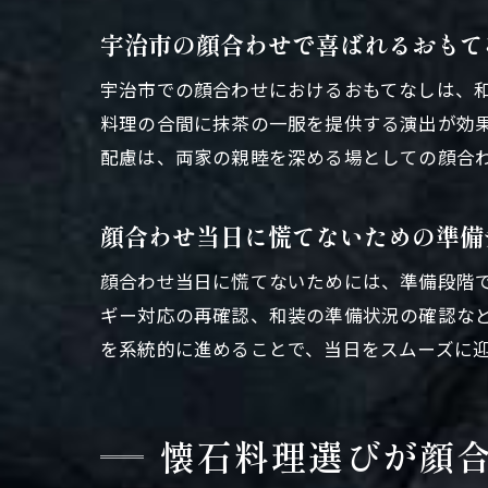
宇治市の顔合わせで喜ばれるおもて
宇治市での顔合わせにおけるおもてなしは、
料理の合間に抹茶の一服を提供する演出が効
配慮は、両家の親睦を深める場としての顔合
顔合わせ当日に慌てないための準備
顔合わせ当日に慌てないためには、準備段階
ギー対応の再確認、和装の準備状況の確認な
を系統的に進めることで、当日をスムーズに
懐石料理選びが顔