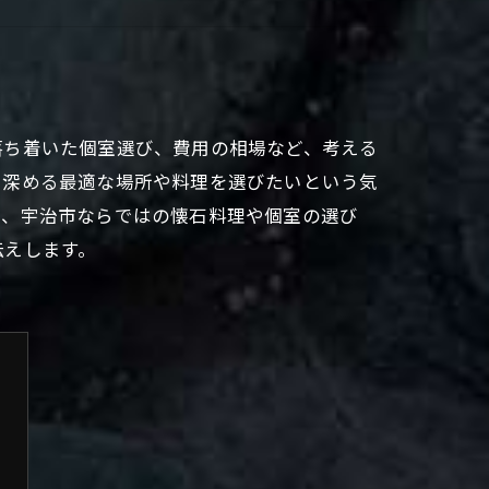
落ち着いた個室選び、費用の相場など、考える
を深める最適な場所や料理を選びたいという気
を、宇治市ならではの懐石料理や個室の選び
伝えします。