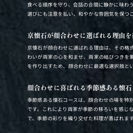
食べる順序を守り、会話の合間に静かに味わ
選びにも注意を払い、和やかな雰囲気を保つ
京懐石が顔合わせに選ばれる理由を
京懐石が顔合わせに選ばれる理由は、その格
わいが両家の心を和ませ、両家の結びつきを
を作り出すため、顔合わせに最適な選択肢と
顔合わせに喜ばれる季節感ある懐石
季節感ある懐石コースは、顔合わせの場を特
です。これにより両家が季節の移ろいを感じ
で、季節の彩りを織り交ぜた料理が喜ばれま