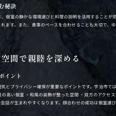
む秘訣
は、個室の静かな環境選びと料理の説明を活用することが
まれます。また、食事のペースを合わせることも大切で、
和空間で親睦を深める
ポイント
囲気とプライバシー確保が重要なポイントです。宇治市で
性の高い個室 ・和風の装飾が整った空間 ・双方のアクセス
な会話が生まれやすくなります。顔合わせの成功は個室選