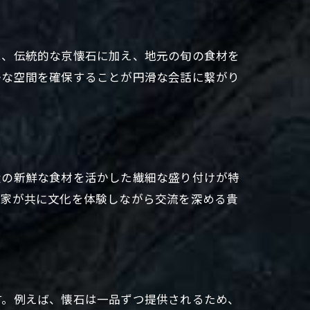
は、伝統的な京懐石に加え、地元の旬の食材を
かな空間を確保することが円滑な会話に繋がり
産の新鮮な食材を活かした繊細な盛り付けが特
両家が共に文化を体験しながら交流を深める貴
す。例えば、懐石は一品ずつ提供されるため、