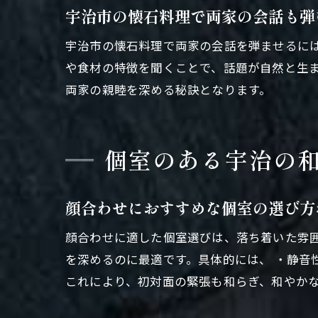
宇治市の懐石料理で両家の会話も弾
宇治市の懐石料理で両家の会話を弾ませるに
や食材の特徴を聞くことで、話題が自然と生
両家の親睦を深める秘訣となります。
個室のある宇治の
顔合わせにおすすめな個室の選び方
顔合わせに適した個室選びは、落ち着いた雰
を深めるのに最適です。具体的には、 ・静音
これにより、初対面の緊張も和らぎ、和やか