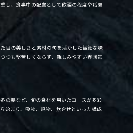
尊重し、食事中の配慮として飲酒の程度や話題
見た目の美しさと素材の旬を活かした繊細な味
じつつも堅苦しくならず、親しみやすい雰囲気
、冬の鴨など、旬の食材を用いたコースが多彩
から始まり、吸物、焼物、炊合せといった構成