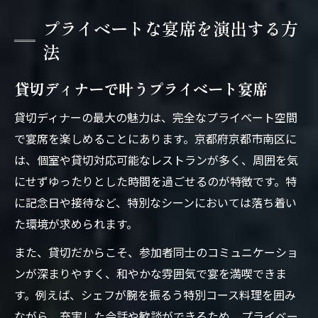
プライベートな宴席を演出する方
法
貸切ディナーで叶うプライベート宴席
貸切ディナーの最大の魅力は、完全なプライベート空間
で宴席を楽しめることにあります。京都府京都市南区に
は、個室や貸切対応可能なレストランが多く、周囲を気
にせずゆったりとした時間を過ごせるのが特徴です。特
に記念日や接待など、特別なシーンにおいては落ち着い
た環境が求められます。
また、貸切だからこそ、参加者同士のコミュニケーショ
ンが深まりやすく、和やかな雰囲気で宴を満喫できま
す。例えば、シェフが腕を振るう特別コース料理を囲み
ながら、充実した会話や歓談ができるため、プライベー