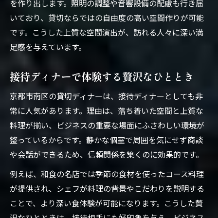
を作り出します。照明の調整や音響設備の配慮も行き届
いており、貸切ならではの自由度の高い空間作りが可能
です。こうした上質な空間演出が、訪れる人々に深い満
足感を与えています。
接待ディナーで体験する贅沢なひととき
京都市南区の貸切ディナーは、接待ディナーとしても非
常に人気があります。理由は、落ち着いた空間と上質な
料理が揃い、ビジネスの重要な場面にふさわしい環境が
整っているからです。静かな個室で周囲を気にせず商談
や会話ができるため、信頼関係を築くのに効果的です。
例えば、和食の名店では季節の食材を使ったコース料理
が提供され、シェフが料理の背景やこだわりを説明する
ことで、より深い食体験が可能になります。こうした贅
沢なひとときは、接待相手にも好印象を与え、ビジネス