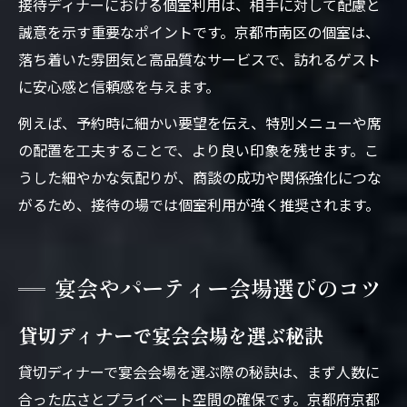
接待ディナーにおける個室利用は、相手に対して配慮と
誠意を示す重要なポイントです。京都市南区の個室は、
落ち着いた雰囲気と高品質なサービスで、訪れるゲスト
に安心感と信頼感を与えます。
例えば、予約時に細かい要望を伝え、特別メニューや席
の配置を工夫することで、より良い印象を残せます。こ
うした細やかな気配りが、商談の成功や関係強化につな
がるため、接待の場では個室利用が強く推奨されます。
宴会やパーティー会場選びのコツ
貸切ディナーで宴会会場を選ぶ秘訣
貸切ディナーで宴会会場を選ぶ際の秘訣は、まず人数に
合った広さとプライベート空間の確保です。京都府京都