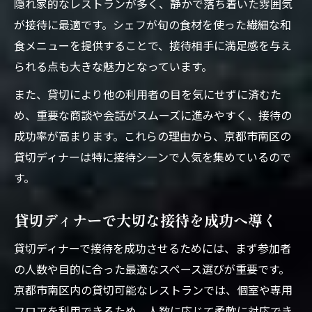
隠れ家的なレストランが多く、静かで落ち着いた雰囲気
が接待に最適です。シェフが旬の食材を使った繊細な和
食メニューを提供することで、接待相手に満足感を与え
られる点も大きな魅力となっています。
また、貸切により他の利用者の目を気にせずに済むた
め、重要な商談や会話がスムーズに進みやすく、接待の
成功率が高まります。これらの理由から、京都市南区の
貸切ディナーは特に接待シーンで人気を集めているので
す。
貸切ディナーで大切な接待を成功へ導く
貸切ディナーで接待を成功させるためには、まず参加者
の人数や目的に合った最適なスペース選びが重要です。
京都市南区内の貸切可能なレストランでは、個室や専用
フロアを利用できるため、人数に応じて柔軟に対応でき