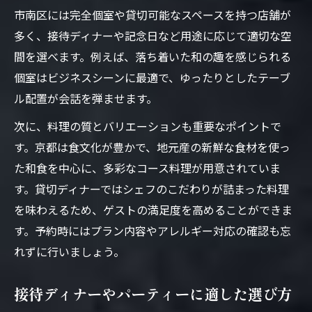
市南区には完全個室や貸切可能なスペースを持つ店舗が
多く、接待ディナーや記念日など用途に応じて適切な空
間を選べます。例えば、落ち着いた和の趣を感じられる
個室はビジネスシーンに最適で、ゆったりとしたテーブ
ル配置が会話を弾ませます。
次に、料理の質とバリエーションも重要なポイントで
す。京都は食文化が豊かで、地元産の新鮮な食材を使っ
た和食を中心に、多彩なコース料理が用意されていま
す。貸切ディナーではシェフのこだわりが詰まった料理
を味わえるため、ゲストの満足度を高めることができま
す。予約時にはプラン内容やアレルギー対応の確認も忘
れずに行いましょう。
接待ディナーやパーティーに適した選び方