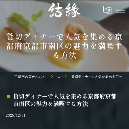
貸切ディナーで人気を集める京
都府京都市南区の魅力を満喫す
る方法
京都市の東寺ふもとの和食なら日本料理 結縁
コラム
貸切ディナーで人気を集める京都府京都市南区の魅力を満喫する方法
貸切ディナーで人気を集める京都府京都
市南区の魅力を満喫する方法
2025/12/31