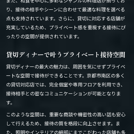
また、和食を中心に多彩なジャンルの料理店が揃ってお
り、接待の相手やシーンに合わせて最適な料理を選べる
点も支持されています。さらに、貸切に対応する店舗が
充実しているため、プライベート感を重視する接待にぴ
ったりの空間が提供されています。
貸切ディナーで叶うプライベート接待空間
貸切ディナーの最大の魅力は、周囲を気にせずプライベ
ートな空間で接待ができることです。京都市南区の多く
の貸切対応店では、完全個室や専用フロアを利用でき、
接待相手との密なコミュニケーションが可能となりま
す。
このような空間は、重要な商談や機密性の高い話も安心
して行えるため、接待の質を格段に向上させます。ま
た、照明やインテリアの細部にまでこだわった店舗も多