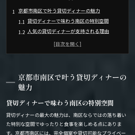
京都市南区で叶う貸切ディナーの魅力
貸切ディナーで味わう南区の特別空間
人気の貸切ディナーが支持される理由
特別な接待ディナーに選ばれる理由
接待ディナーで貸切が選ばれる背景とは
貸切ディナーで大切な接待を成功へ導く
南区で接待ディナーが人気の秘密
京都市南区で叶う貸切ディナーの
貸切ディナーで叶うプライベート接待空間
魅力
接待ディナーの満足度を高める工夫
貸切ディナーで味わう南区の特別空間
貸切ディナー体験で味わう上質空間
貸切ディナーならではの上質な空間演出
貸切ディナーの最大の魅力は、南区ならではの落ち着い
接待ディナーで体験する贅沢なひととき
た特別な空間でゆったりと食事を楽しめる点にありま
す。京都市南区には、完全個室や貸切可能なプライベー
人気の貸切ディナーが生み出す特別感