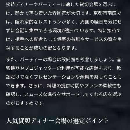
接待ディナーやパーティーに適した貸切会場を選ぶに
は、静かで落ち着いた雰囲気が大切です。京都市南区で
は、隠れ家的なレストランが多く、周囲の騒音を気にせ
ずに会話に集中できる環境が整っています。特に接待で
は、相手への配慮として個室の有無やサービスの質を重
視することが成功の鍵となります。
また、パーティーの場合は設備面も考慮しましょう。音
響機器やプロジェクターの利用が可能な店舗もあり、歓
談だけでなくプレゼンテーションや余興を楽しむことも
できます。さらに、料理の提供時間やプランの柔軟性も
確認し、スムーズな進行をサポートしてくれる店を選ぶ
のがおすすめです。
人気貸切ディナー会場の選定ポイント