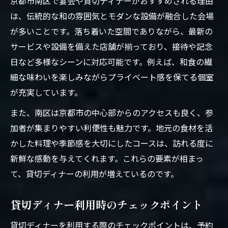
京都市南区で宴会や貸切ディナーがおすすめされる理由
は、伝統的な和の雰囲気とモダンな設備が融合した会場
が多いことです。落ち着いた空間でありながら、最新の
サービスや設備を備えた店舗が揃っており、接待や記念
日など多様なシーンに対応可能です。例えば、和食の繊
細な味わいを楽しみながらプライベート感を保てる個室
が充実しています。
また、南区は京都市の中心部からのアクセスも良く、参
加者が集まりやすい利便性も魅力です。地元の食材を活
かした料理や季節感を大切にしたコースは、訪れる度に
新鮮な感動を与えてくれます。これらの要素が相まっ
て、貸切ディナーの利用が増えているのです。
貸切ディナー利用時のチェックポイント
貸切ディナーを利用する際のチェックポイントは、予約