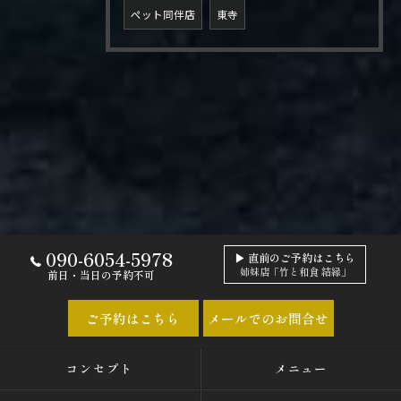
ペット同伴店
東寺
090-6054-5978
▶ 直前のご予約はこちら
姉妹店「竹と和食 結縁」
前日・当日の予約不可
ご予約はこちら
メールでのお問合せ
コンセプト
メニュー