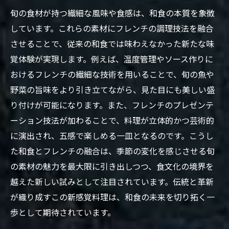
旬の食材が持つ繊細な風味や食感は、和食の本質を象徴
しています。これらの素材にフレンチの調理技法を融合
させることで、従来の和食では味わえなかった新たな味
覚体験が実現します。例えば、温度管理やソース作りに
おけるフレンチの繊細な技術を用いることで、旬の魚や
野菜の旨味をより引き立てながら、見た目にも美しい盛
り付けが可能になります。また、フレンチのプレゼンテ
ーション技法が加わることで、料理が立体的かつ芸術的
に演出され、五感で楽しめる一皿となるのです。こうし
た和食とフレンチの融合は、季節の変化を感じさせる旬
の素材の魅力を最大限に引き出しつつ、食文化の境界を
越えた新しい試みとして注目されています。伝統と革新
が織り成すこの新感覚料理は、和食の未来を切り拓く一
歩として期待されています。