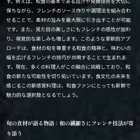
フレンチの世界
す。例えば、和食の基本である出汁や発酵技術を大切に
保ちながら、フレンチのソース作りや調理法を組み合わ
せることで、素材の旨みを最大限に引き出すことが可能
です。また、見た目の美しさにもフレンチの感性が加わ
り、視覚的な楽しみも増します。このような革新的アプ
ローチは、食材の旬を尊重する和食の精神と、味わいの
幅を広げるフレンチの技巧が共鳴することで生まれま
す。現在、多くの料理人がこの融合に挑戦しており、和
食の新たな可能性を切り拓いています。食文化の未来を
感じるこの新感覚料理は、和食ファンにとっても新鮮で
魅力的な選択肢となるでしょう。
旬の食材が語る物語：和の繊細さにフレンチ技法が寄
り添う