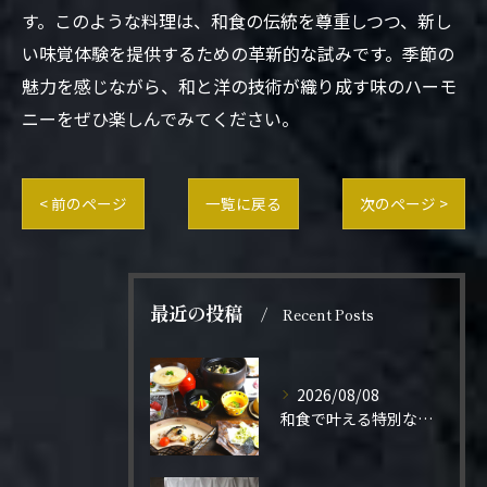
す。このような料理は、和食の伝統を尊重しつつ、新し
い味覚体験を提供するための革新的な試みです。季節の
魅力を感じながら、和と洋の技術が織り成す味のハーモ
ニーをぜひ楽しんでみてください。
< 前のページ
一覧に戻る
次のページ >
最近の投稿
Recent Posts
2026/08/08
和食で叶える特別なプロポーズ結婚