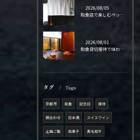
2026/08/05
和食店で楽しむペット同伴の食事体験
2026/08/01
和食貸切接待で味わう極上の一夜
タグ
Tags
京都市
和食
記念日
接待
顔合わせ
日本酒
スイスワイン
土鍋ご飯
和菓子
黒毛和牛