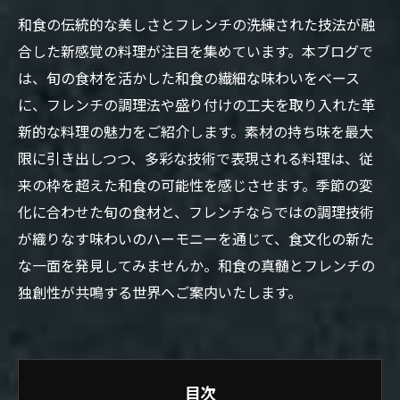
和食の伝統的な美しさとフレンチの洗練された技法が融
合した新感覚の料理が注目を集めています。本ブログで
は、旬の食材を活かした和食の繊細な味わいをベース
に、フレンチの調理法や盛り付けの工夫を取り入れた革
新的な料理の魅力をご紹介します。素材の持ち味を最大
限に引き出しつつ、多彩な技術で表現される料理は、従
来の枠を超えた和食の可能性を感じさせます。季節の変
化に合わせた旬の食材と、フレンチならではの調理技術
が織りなす味わいのハーモニーを通じて、食文化の新た
な一面を発見してみませんか。和食の真髄とフレンチの
独創性が共鳴する世界へご案内いたします。
目次