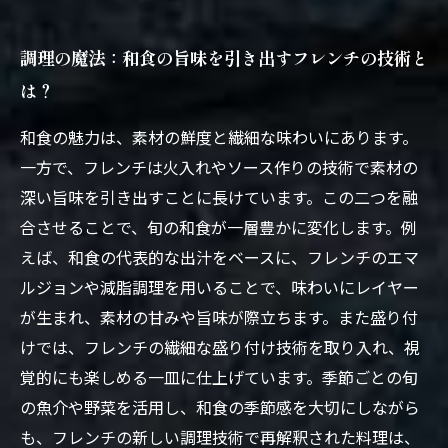
調理の魔法：和食の旨味を引き出すフレンチの技術と
は？
和食の魅力は、素材の鮮度と繊細な味わいにあります。
一方で、フレンチは火入れやソース作りの技術で素材の
深い旨味を引き出すことに長けています。この二つを融
合させることで、旬の和食が一層豊かに変化します。例
えば、和食の代表的な出汁をベースに、フレンチのエマ
ルジョンや減脂調理を用いることで、味わいにレイヤー
が生まれ、素材の甘みや旨味が際立ちます。また盛り付
けでは、フレンチの繊細な盛り付け技術を取り入れ、視
覚的にも楽しめる一皿に仕上げています。季節ごとの旬
の魚介や野菜を活用し、和食の季節感を大切にしながら
も、フレンチの新しい調理技術で再解釈された料理は、