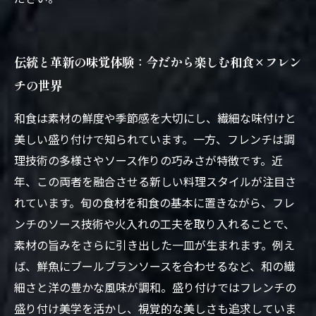
伝統と革新の味覚体験：今だから楽しむ和食×フレン
チの世界
和食は素材の鮮度や季節感を大切にし、繊細な味付けと
美しい盛り付けで知られています。一方、フレンチは調
理技術の多様さやソース作りの巧みさが特徴です。近
年、この両者を融合させる新しい料理スタイルが注目さ
れています。旬の食材を和食の基本に置きながら、フレ
ンチのソース技術や火入れの工夫を取り入れることで、
素材の旨みをさらに引き出した一皿が生まれます。例え
ば、鮮魚にブールブランソースを合わせるなど、和の繊
細さと洋の豊かな風味が調和。盛り付けではフレンチの
盛り付け美学を活かし、視覚的な美しさも追求していま