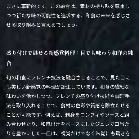
まさに革新的です。この融合は、素材の持ち味を尊重し
つつ新たな味の可能性を追求する、和食の未来を感じさ
せる取り組みと言えるでしょう。
盛り付けで魅せる新感覚料理：目でも味わう和洋の融
合
旬の和食にフレンチ技法を融合させることで、見た目に
も美しい新感覚の料理が誕生しています。和食の繊細な
味わいを活かしつつ、フレンチの盛り付け技術や調理手
法を取り入れることで、食材の色彩や質感を際立たせる
ことが可能です。例えば、刺身をコンフィやソースと組
み合わせたり、和風出汁をベースにしたジュレで口当た
りを豊かにした一皿は、視覚だけでなく味覚にも驚きを