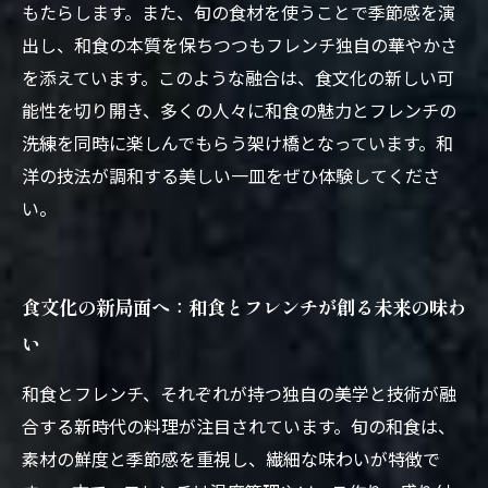
もたらします。また、旬の食材を使うことで季節感を演
出し、和食の本質を保ちつつもフレンチ独自の華やかさ
を添えています。このような融合は、食文化の新しい可
能性を切り開き、多くの人々に和食の魅力とフレンチの
洗練を同時に楽しんでもらう架け橋となっています。和
洋の技法が調和する美しい一皿をぜひ体験してくださ
い。
食文化の新局面へ：和食とフレンチが創る未来の味わ
い
和食とフレンチ、それぞれが持つ独自の美学と技術が融
合する新時代の料理が注目されています。旬の和食は、
素材の鮮度と季節感を重視し、繊細な味わいが特徴で