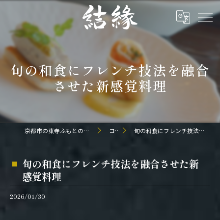
旬の和食にフレンチ技法を融合
させた新感覚料理
京都市の東寺ふもとの和食なら日本料理 結縁
コラム
旬の和食にフレンチ技法を融合させた新感覚料理
旬の和食にフレンチ技法を融合させた新
感覚料理
2026/01/30