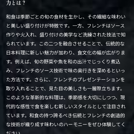
力とは？
和食は季節ごとの旬の食材を生かし、その繊細な味わい
と美しい盛り付けが特徴です。一方、フレンチはソース
作りや火入れ、盛り付けの美学など洗練された技法で知
られています。この二つを融合させることで、伝統的な
日本料理に新しい魅力が加わり、食文化の幅が広がりま
す。例えば、旬の野菜や魚を和の出汁でじっくり煮込
み、フレンチのソース技術で味の奥行きを深めるといっ
た方法です。さらに、フレンチのプレゼンテーションを
取り入れることで、見た目の美しさも一層際立ちます。
このような革新的な料理は、季節感を大切にしつつ、現
代的な感性で食を楽しむ新しいスタイルとして注目され
ています。和食の持つ誇るべき伝統とフレンチの創造的
な技術が織り成す味わいのハーモニーをぜひ体験してく
ださい。