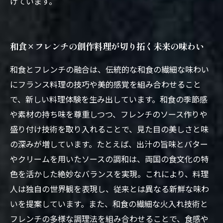
げています。
和食×フレンチの創作料理が切り拓く未来の味わい
和食とフレンチの融合は、伝統的な和食の繊細な味わい
にフランス料理の技巧や美的感覚を組み合わせること
で、新しい料理体験を生み出しています。和食の季節感
や素材の持ち味を尊重しつつ、フレンチのソース作りや
盛り付け技術を取り入れることで、見た目の美しさと味
の深みが増しています。たとえば、出汁の旨味とバター
やクリームを用いたソースの調和は、両国の食文化の特
色を活かした絶妙なバランスを実現。これにより、料理
人は独自の世界観を表現し、従来とは異なる新鮮な味わ
いを提案しています。また、和食の繊細な火入れ技術と
フレンチの多様な調理法を組み合わせることで、食感や