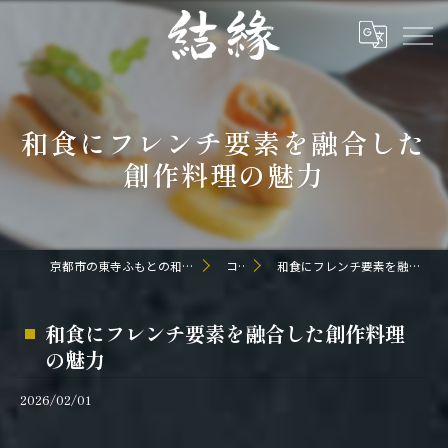
和食にフレンチ要素を融合した
創作料理の魅力
京都市の東寺ふもとの和食なら日本料理 結縁
コラム
和食にフレンチ要素を融合した創作料理の魅力
和食にフレンチ要素を融合した創作料理
の魅力
2026/02/01