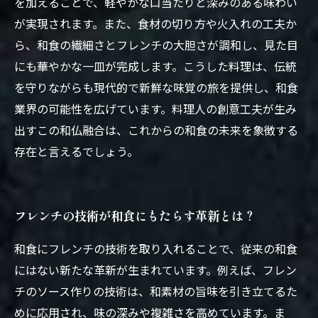
を加えることで、軽やかな口当たりと深みのある味わい
が実現されます。また、食材の切り方や火入れの工夫か
ら、和食の繊細さとフレンチの大胆さが調和し、見た目
にも華やかな一皿が完成します。こうした料理は、伝統
を守りながらも現代的で新鮮な味覚の旅を提供し、和食
業界の可能性を広げています。料理人の創意工夫が生み
出すこの和仏融合は、これからの和食の未来を象徴する
存在と言えるでしょう。
フレンチの技術が和食にもたらす革新とは？
和食にフレンチの技術を取り入れることで、従来の和食
にはない新たな革新が生まれています。例えば、フレン
チのソース作りの技術は、和素材の旨味を引き立てるた
めに応用され、味の深みや複雑さを高めています。ま