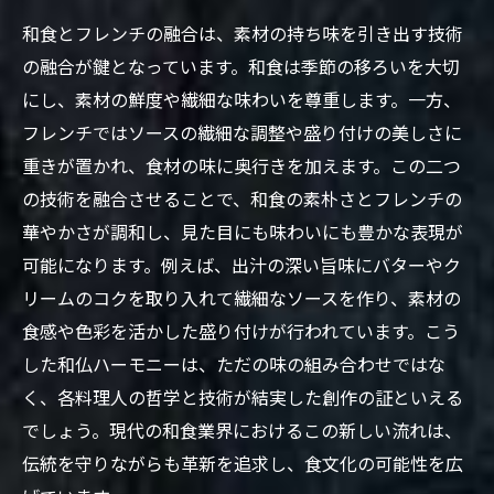
和食とフレンチの融合は、素材の持ち味を引き出す技術
の融合が鍵となっています。和食は季節の移ろいを大切
にし、素材の鮮度や繊細な味わいを尊重します。一方、
フレンチではソースの繊細な調整や盛り付けの美しさに
重きが置かれ、食材の味に奥行きを加えます。この二つ
の技術を融合させることで、和食の素朴さとフレンチの
華やかさが調和し、見た目にも味わいにも豊かな表現が
可能になります。例えば、出汁の深い旨味にバターやク
リームのコクを取り入れて繊細なソースを作り、素材の
食感や色彩を活かした盛り付けが行われています。こう
した和仏ハーモニーは、ただの味の組み合わせではな
く、各料理人の哲学と技術が結実した創作の証といえる
でしょう。現代の和食業界におけるこの新しい流れは、
伝統を守りながらも革新を追求し、食文化の可能性を広