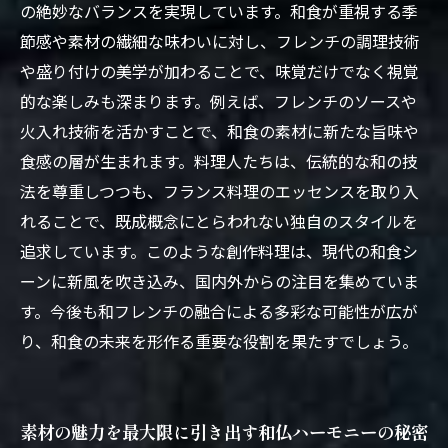
の絶妙なバランスを実現しています。和食が重視する季
節感や素材の繊細な味わいに対し、フレンチの調理技術
や盛り付けの美学が加わることで、味覚だけでなく視覚
的な楽しみも深まります。例えば、フレンチのソースや
火入れ技術を活かすことで、和食の素材に新たな旨味や
食感の層が生まれます。料理人たちは、伝統的な和の技
法を尊重しつつも、フランス料理のエッセンスを取り入
れることで、既成概念にとらわれない独自のスタイルを
追求しています。このような創作料理は、現代の和食シ
ーンに新風を吹き込み、国内外からの注目を集めていま
す。今後も和フレンチの融合による多彩な可能性が広が
り、和食の未来を形作る重要な役割を果たすでしょう。
素材の魅力を最大限に引き出す和仏ハーモニーの秘密