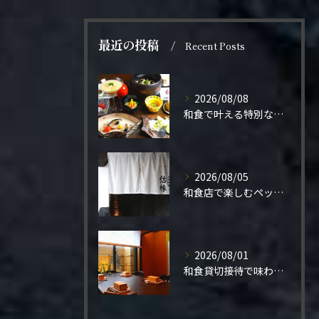
最近の投稿
Recent Posts
2026/08/08
和食で叶える特別なプロポーズ結婚
2026/08/05
和食店で楽しむペット同伴の食事体験
2026/08/01
和食貸切接待で味わう極上の一夜