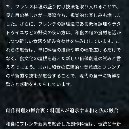
た、フランス料理の盛り付け技法を取り入れることで、
見た目の美しさが一層際立ち、視覚的な楽しみも増しま
した。さらに、フレンチの調理法である低温調理やラタ
トゥイユなどの野菜の使い方は、和食の旬の食材を活か
しつつ新しい食感や組み合わせを生み出しています。こ
れらの融合は、単に料理の技術や味の幅を広げるだけで
なく、食文化の垣根を越えた新しい価値創造の試みと言
えるでしょう。まさに和食の伝統的な美意識とフレンチ
の革新的な技術が融合することで、現代の食卓に新鮮な
驚きと感動をもたらしています。
創作料理の舞台裏：料理人が追求する和と仏の融合
和食にフレンチ要素を融合した創作料理は、伝統と革新