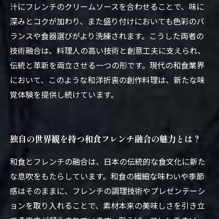
汁にフレンチのクリームソースを合わせることで、味に
深みとコクが加わり、また盛り付けにおいても色彩のバ
ランスや食器選びがより洗練されます。こうした両者の
技術融合は、料理人の高い技術と創意工夫に支えられ、
伝統と革新を両立させる一つの形です。現代の和食業界
において、このような和洋折衷の創作料理は、新たな味
覚体験を提供し続けています。
独自の世界観を持つ和食フレンチ融合の魅力とは？
和食とフレンチの融合は、日本の伝統的な食文化に新た
な息吹をもたらしています。和食の繊細な味わいや季節
感はそのままに、フレンチの調理技術やプレゼンテーシ
ョンを取り入れることで、素材本来の美味しさを引き立