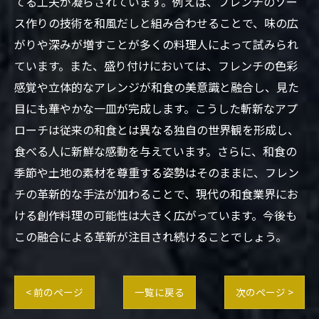
てる工夫が凝らされています。例えば、フレンチのソー
ス作りの技術を和風だしと組み合わせることで、味の広
がりや深みが増すことが多くの料理人によって試みられ
ています。また、盛り付けにおいては、フレンチの色彩
感覚や立体的なアレンジが和食の美意識と融合し、見た
目にも華やかな一皿が完成します。こうした斬新なアプ
ローチは従来の和食とは異なる独自の世界観を形成し、
食べる人に新鮮な感動を与えています。さらに、和食の
季節や土地の素材を尊重する姿勢はそのままに、フレン
チの革新的な手法が加わることで、現代の和食業界にお
ける創作料理の可能性は大きく広がっています。今後も
この融合による革新が注目され続けることでしょう。
< 前のページ
一覧に戻る
次のページ >