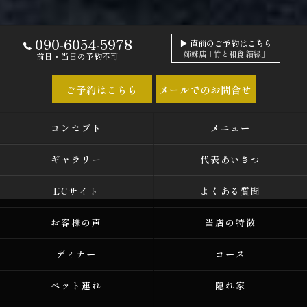
090-6054-5978
▶ 直前のご予約はこちら
姉妹店「竹と和食 結縁」
前日・当日の予約不可
ご予約はこちら
メールでのお問合せ
コンセプト
メニュー
ギャラリー
代表あいさつ
ECサイト
よくある質問
お客様の声
当店の特徴
ディナー
コース
ペット連れ
隠れ家