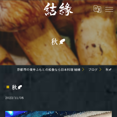
秋🍂
京都市の東寺ふもとの和食なら日本料理 結縁
ブログ
秋🍂
秋🍂
2023/11/08