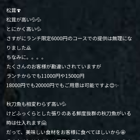
松茸🍄
松茸が高い💦💦
とにかく高い💦
さすがにランチ限定6000円のコースでの提供は無理にな
りました🙇
ちなみに。。。。
たくさんのお客様が勘違いされていますが
ランチからでも11000円や15000円
18000円でも20000円でもご用意は可能ですよ😊✨
秋刀魚も相変わらず高い💦
けどふっくらとした張りのある鮮度抜群の秋刀魚がいる
時は仕入れます🤗
だって、美味しい食材をお客様に食べてほしいから🤩