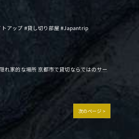
アップ #貸し切り部屋 #Japantrip
隠れ家的な場所
京都市で貸切ならではのサー
次のページ >