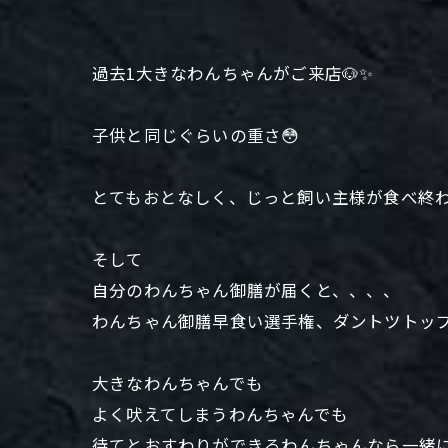
過去1大きなわんちゃんがご来店🐶✨
子供と同じぐらいの重さ😳
とてもおとなしく、じっと飼い主様が食べ終
そして
自分のわんちゃん御膳が届くと、、、、
わんちゃん御膳早食い選手権、ダントツトップ
大きなわんちゃんでも
よく吠えてしまうわんちゃんでも
待てとおすわりができるわんちゃんなら一緒に