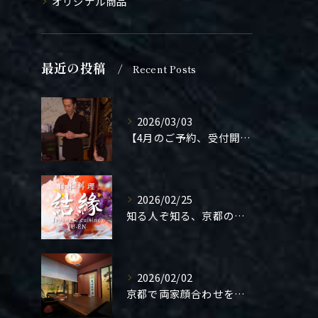
オリジナル商品
最近の投稿
Recent Posts
2026/03/03
【4月のご予約、受付開始しました】
2026/02/25
知る人ぞ知る、京都の隠れ家。
2026/02/02
京都で両家顔合わせをご検討の方へ。