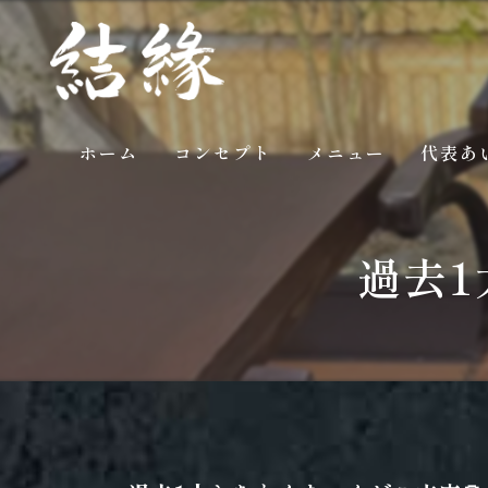
ホーム
コンセプト
メニュー
代表あ
ギャラリー
過去1