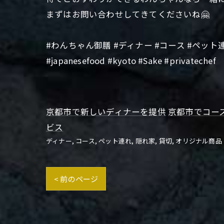
まずはお問い合わせしてきてくださいね🤗
#わんちゃん御膳 #ディナー #コース #ペット連れ
#japanesefood #kyoto #Sake #privatechef
京都市で新しいディナーを提供
京都市でコー
ビス
ディナー
コース
ペット連れ
隠れ家
貸切
オリジナル商品
< 前のページ