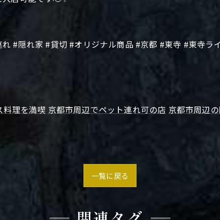
 #隠れ家 #貸切 #オリジナル商品 #京都 #東寺 #東寺ライト
ス料理を満喫
京都市周辺でペット連れ可の店
京都市周辺の
一覧に戻る
関連タグ