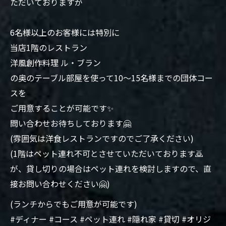
ただいておりますが
6名様以上のお客様には特別に
当店1階のレストラン
洋風創作料理 ル・ブラン
の奥のテーブル部屋を使って10〜15名様までの団体コー
スを
ご用意することが可能です✨
問い合わせお待ちしております🤗
(雰囲気は洋食レストランですのでご了承ください)
(1階はペット連れ不可とさせていただいております🙇
が、貸し切りの場合はペット連れを検討しますので、直
接お問い合わせください🤗)
(ランチからでもご用意が可能です)
#ディナー #コース #ペット連れ #隠れ家 #貸切 #オリジ